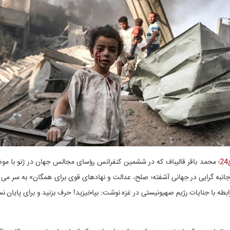
؛
محمد باقر قالیباف که در ششمین کنفرانس رؤسای مجالس جهان در ژنو با م
جانبه گرایی در جهانی آشفته؛ صلح، عدالت و نهادهای قوی برای همگان» به سر می
رابطه با جنایات رژیم صهیونیستی در غزه نوشت: بپاخیزید! حرف بزنید و برای پایان ن