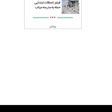
فیلم | لحظات ابتدایی
حمله به مدرسه میناب
•••
بیشتر