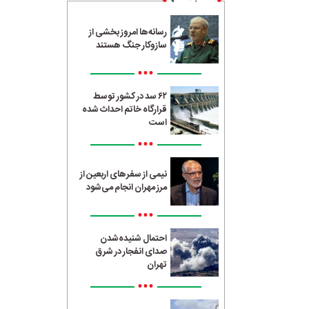
رسانه‌ها امروز بخشی از
سازوکار جنگ هستند
•••
۶۲ سد در کشور توسط
قرارگاه خاتم احداث شده
است
•••
نیمی از سفرهای اربعین از
مرز مهران انجام می‌شود
•••
احتمال شنیده‌شدن
صدای انفجار در شرق
تهران
•••