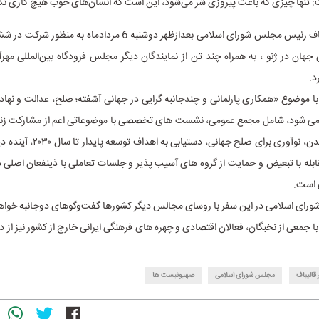
 تنها چیزی که باعث پیروزی شر می‌شود، این است که انسان‌های خوب هیچ کاری نکن
محمدباقر قالیباف رئیس مجلس شورای اسلامی بعدازظهر دوشنبه 6 مردادماه 
ان در ژنو ، به همراه چند تن از نمایندگان دیگر مجلس فرودگاه بین‌المللی مهرآ
د.
ا موضوع «همکاری پارلمانی و چندجانبه گرایی در جهانی آشفته؛ صلح، عدالت و نها
 می شود، شامل مجمع عمومی، نشست های تخصصی با موضوعاتی اعم از مشارکت زنان
دوران قطبی شدن، نوآوری برای صلح جهانی،
قابله با تبعیض و حمایت از گروه های آسیب پذیر و جلسات تعاملی با ذینفعان اصلی د
 است.
ای اسلامی در این سفر با روسای مجالس دیگر کشورها گفت‌وگوهای دوجانبه خوا
ا جمعی از نخبگان، فعالان اقتصادی و چهره های فرهنگی ایرانی خارج از کشور نیز از دی
قالیباف
مجلس شورای اسلامی
صهیونیست ها