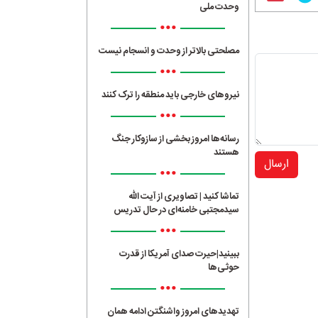
وحدت ملی
•••
مصلحتی بالاتر از وحدت و انسجام نیست
•••
نیروهای خارجی باید منطقه را ترک کنند
•••
رسانه‌ها امروز بخشی از سازوکار جنگ
هستند
ارسال
•••
تماشا کنید | تصاویری از آیت الله
سیدمجتبی خامنه‌ای در حال تدریس
•••
ببینید|حیرت صدای آمریکا از قدرت
حوثی‌ها
•••
تهدیدهای امروز واشنگتن ادامه همان