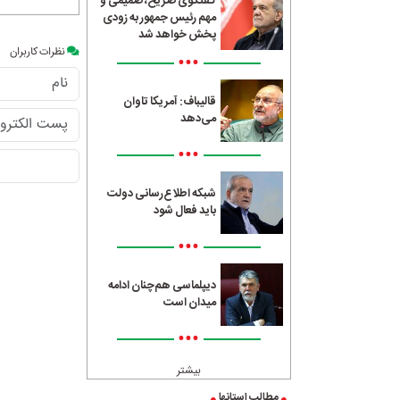
گفتگوی صریح، صمیمی و
مهم رئیس جمهور به زودی
پخش خواهد شد
نظرات کاربران
•••
قالیباف: آمریکا تاوان
می‌دهد
•••
شبکه اطلاع‌رسانی دولت
باید فعال شود
•••
دیپلماسی هم‌چنان ادامه
میدان است
•••
بیشتر
مطالب استانها