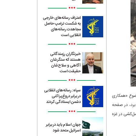
•••
اعتراف رسانه‌های خارجی
به شکست ترامپ حاصل
مجاهدت رسانه‌های
انقلابی است
•••
خبرنگاران رزمندگانی
هستند که سنگرشان
آگاهی و سلاح‌شان
حقیقت است
•••
سپاه: رسانه‌های انقلابی
وضوع «همکاری
در برابر دروغ‌پراکنی
دشمن ایستادگی کردند
 برد، در صفحه
•••
سل‌کشی در غزه
جهان اسلام باید در برابر
اسرائیل متحد شود