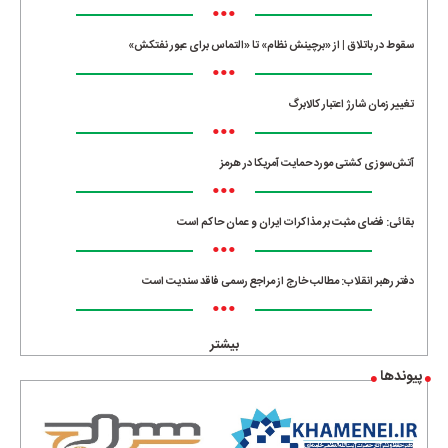
•••
سقوط در باتلاق | از «برچینش نظام» تا «التماس برای عبور نفتکش»
•••
تغییر زمان شارژ اعتبار کالابرگ
•••
آتش‌سوزی کشتی مورد حمایت آمریکا در هرمز
•••
بقائی: فضای مثبت بر مذاکرات ایران و عمان حاکم است
•••
دفتر رهبر انقلاب: مطالب خارج از مراجع رسمی فاقد سندیت است
•••
بیشتر
پیوندها