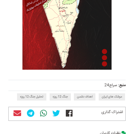
منبع:
سراج24
موشک های ایران
اهداف دشمن
جنگ 12 روزه
تحلیل جنگ 12 روزه
اشتراک گذاری
نظرات کاربران