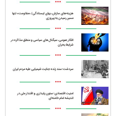
•••
هزینه‌های سازش، بهای ایستادگی/ «مقاومت» تنها
مسیرِ رسیدن به پیروزی
•••
افکار عمومی، سیگنال‌های سیاسی و منطق مذاکره در
شرایط بحران
•••
سردشت؛ سند زنده جنایت شیمیایی علیه مردم ایران
•••
امنیت اقتصادی؛ ستون پایداری و اقتدار ملی در
اندیشه امام خامنه‌ای
•••