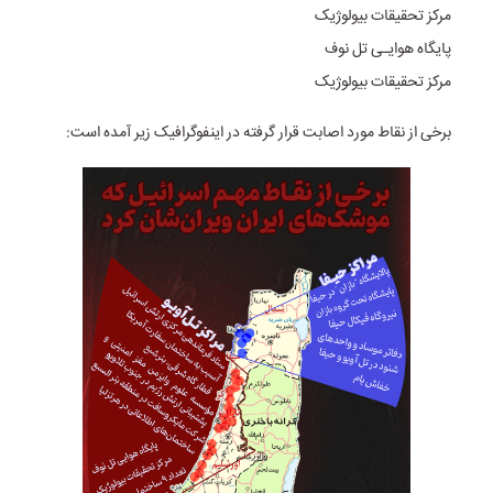
مرکز تحقیقات بیولوژیک
پایگاه هوایـی تل نوف
مرکز تحقیقات بیولوژیک
برخی از نقاط مورد اصابت قرار گرفته در اینفوگرافیک زیر آمده است: