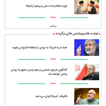
لزوم حفظ وحدت ملی و پرهیز از تفرقه
•••
بیشتر
توئیت ها و ویراستی های برگزیده
هشدار به آمریکا: به زودی از منطقه اخراج می‌شوید
•••
گفتگوی صریح، صمیمی و مهم رئیس جمهور به زودی
پخش خواهد شد
•••
قالیباف: آمریکا تاوان می‌دهد