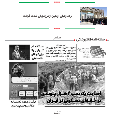
•••
تردد زائران اربعین از مرز مهران شدت گرفت
•••
بیشتر
هفته نامه الکترونیکی
آرشیو