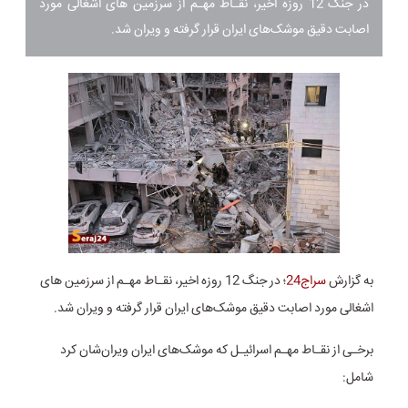
در جنگ 12 روزه اخیر، نقـاط مهـم از سرزمین های اشغالی مورد
اصابت دقیق موشک‌های ایران قرار گرفته و ویران‌ شد.
به گزارش
سراج24
؛ در جنگ 12 روزه اخیر، نقـاط مهـم از سرزمین های
اشغالی مورد اصابت دقیق موشک‌های ایران قرار گرفته و ویران‌ شد.
برخـی از نقـاط مهـم اسرائیـل که موشک‌های ایران ویران‌شان کرد
شامل: