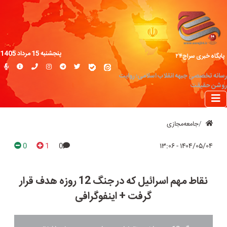
پنجشنبه 15 مرداد 1405
پایگاه خبری سراج۲۴
رسانه تخصصی جبهه انقلاب اسلامی؛ روایت
روشن حقیقت
جامعه‌مجازی
0
1
0
۱۴۰۴/۰۵/۰۴ - ۱۳:۰۶
نقاط مهم اسرائیل که در جنگ 12 روزه هدف قرار
گرفت + اینفوگرافی