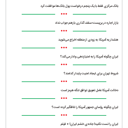
بانک مرکزی فقط با یک‌ پنجم درخواست پول بانک‌ها موافقت کرد
•••
بازار اجاره در بن‌بست؛ سقف‌گذاری بازهم جواب نداد
•••
هشدار به آمریکا: به زودی از منطقه اخراج می‌شوید
•••
ایران چگونه آمریکا را به امتیازدهی وادار می‌کند؟
•••
شروط تهران برای ایجاد امنیت پایدار کدامند؟
•••
دخالت آمریکا عامل تعویق توافق تنگه هرمز است
•••
ایران چگونه رؤسای جمهور آمریکا را غافلگیر کرده است؟
•••
ایران را تست نکنید! جاده‌ی خشم ایران! + فیلم