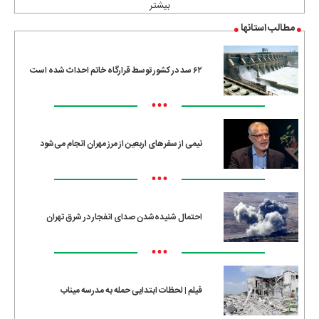
بیشتر
مطالب استانها
۶۲ سد در کشور توسط قرارگاه خاتم احداث شده است
•••
نیمی از سفرهای اربعین از مرز مهران انجام می‌شود
•••
احتمال شنیده‌شدن صدای انفجار در شرق تهران
•••
فیلم | لحظات ابتدایی حمله به مدرسه میناب