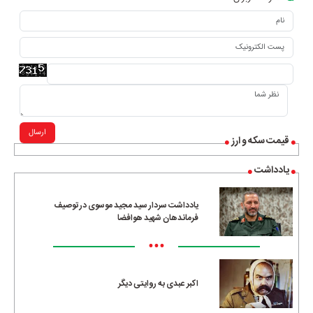
ارسال
قیمت سکه و ارز
یادداشت
یادداشت سردار سید مجید موسوی در توصیف
فرماندهان شهید هوافضا
•••
اکبر عبدی به روایتی دیگر