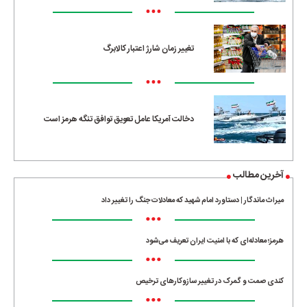
•••
تغییر زمان شارژ اعتبار کالابرگ
•••
دخالت آمریکا عامل تعویق توافق تنگه هرمز است
آخرین مطالب
میراث ماندگار | دستاورد امام شهید که معادلات جنگ را تغییر داد
•••
هرمز؛ معادله‌ای که با امنیت ایران تعریف می‌شود
•••
کندی صمت و گمرک در تغییر سازوکارهای ترخیص
•••