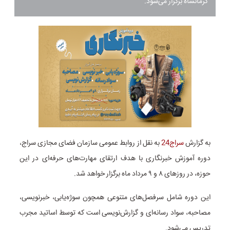
کرمانشاه برگزار می‌شود.
به گزارش
سراج24
به نقل از روابط عمومی سازمان فضای مجازی سراج،
دوره آموزش خبرنگاری با هدف ارتقای مهارت‌های حرفه‌ای در این
حوزه، در روزهای ۸ و ۹ مرداد ماه برگزار خواهد شد.
این دوره شامل سرفصل‌های متنوعی همچون سوژه‌یابی، خبرنویسی،
مصاحبه، سواد رسانه‌ای و گزارش‌نویسی است که توسط اساتید مجرب
تدریس می‌شود.