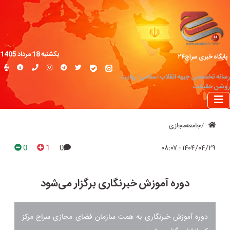
یکشنبه 18 مرداد 1405
پایگاه خبری سراج۲۴
رسانه تخصصی جبهه انقلاب اسلامی؛ روایت
روشن حقیقت
جامعه‌مجازی
0
1
0
۱۴۰۴/۰۴/۲۹ - ۰۸:۰۷
دوره آموزش خبرنگاری برگزار می‌شود
دوره آموزش خبرنگاری به همت سازمان فضای مجازی سراج مرکز