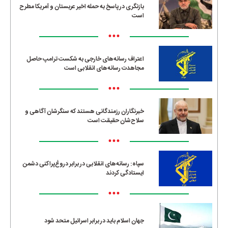
بازنگری در پاسخ به حمله اخیر عربستان و آمریکا مطرح
است
•••
اعتراف رسانه‌های خارجی به شکست ترامپ حاصل
مجاهدت رسانه‌های انقلابی است
•••
خبرنگاران رزمندگانی هستند که سنگرشان آگاهی و
سلاح‌شان حقیقت است
•••
سپاه: رسانه‌های انقلابی در برابر دروغ‌پراکنی دشمن
ایستادگی کردند
•••
جهان اسلام باید در برابر اسرائیل متحد شود