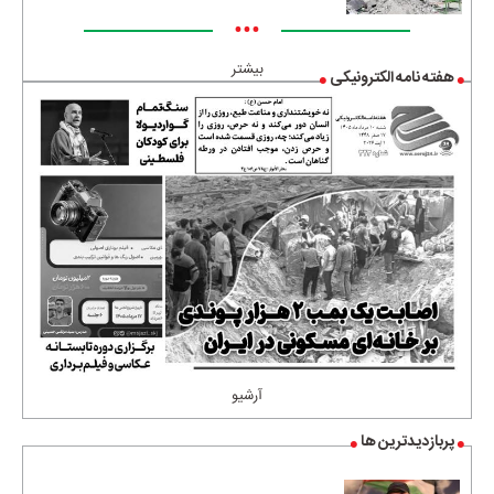
•••
بیشتر
هفته نامه الکترونیکی
آرشیو
پربازدیدترین ها