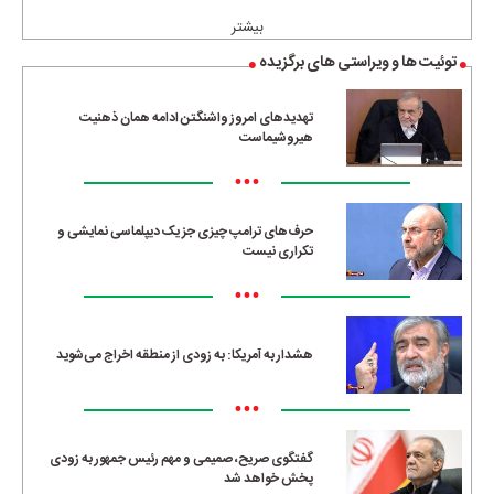
بیشتر
توئیت ها و ویراستی های برگزیده
تهدیدهای امروز واشنگتن ادامه همان ذهنیت
هیروشیماست
•••
حرف‌های ترامپ چیزی جز یک دیپلماسی نمایشی و
تکراری نیست
•••
هشدار به آمریکا: به زودی از منطقه اخراج می‌شوید
•••
گفتگوی صریح، صمیمی و مهم رئیس جمهور به زودی
پخش خواهد شد