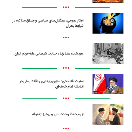
•••
افکار عمومی، سیگنال‌های سیاسی و منطق مذاکره در
شرایط بحران
•••
سردشت؛ سند زنده جنایت شیمیایی علیه مردم ایران
•••
امنیت اقتصادی؛ ستون پایداری و اقتدار ملی در
اندیشه امام خامنه‌ای
•••
لزوم حفظ وحدت ملی و پرهیز از تفرقه
•••