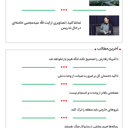
•••
تماشا کنید | تصاویری از آیت الله سیدمجتبی خامنه‌ای
در حال تدریس
آخرین مطالب
تا آمریکا رفتارش را تصحیح نکند، تنگه هرمز باز نخواهد شد
•••
تاکید دادستان کل بر ضرورت صیانت از وحدت ملی
•••
مصلحتی بالاتر از وحدت و انسجام نیست
•••
نیروهای خارجی باید منطقه را ترک کنند
•••
رسانه‌ها امروز بخشی از سازوکار جنگ هستند