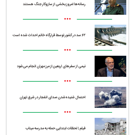
رسانه‌ها امروز بخشی از سازوکار جنگ هستند
•••
۶۲ سد در کشور توسط قرارگاه خاتم احداث شده است
•••
نیمی از سفرهای اربعین از مرز مهران انجام می‌شود
•••
احتمال شنیده‌شدن صدای انفجار در شرق تهران
•••
فیلم | لحظات ابتدایی حمله به مدرسه میناب