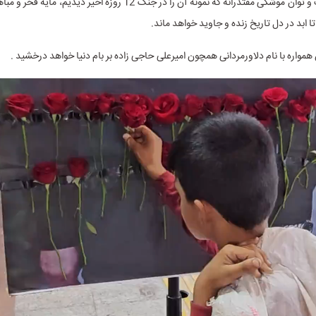
اند و این قدرت و توان موشکی مقتدرانه که نمونه آن را در جنگ 12 روزه اخیر دید
تا ابد در دل تاریخ زنده و جاوید خواهد ماند.
 همواره با نام دلاورمردانی همچون امیرعلی حاجی زاده بر بام دنیا خواهد درخشید .