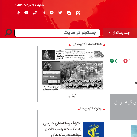
شنبه 17 مرداد 1405
چند رسانه‌ای
هفته نامه الکترونیکی
0
1
م
آرشیو
ن گونه در دل
پربازدیدترین ها
اعتراف رسانه‌های خارجی
به شکست ترامپ حاصل
مجاهدت رسانه‌های