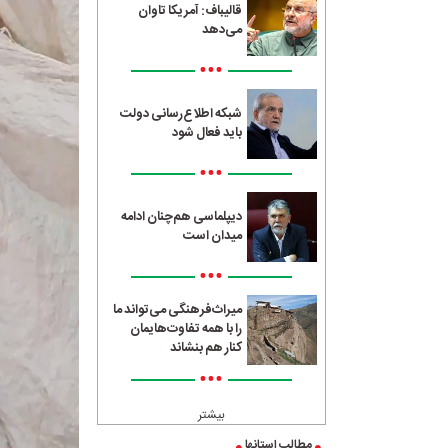
قالیباف: آمریکا تاوان
می‌دهد
•••
شبکه اطلاع‌رسانی دولت
باید فعال شود
•••
دیپلماسی هم‌چنان ادامه
میدان است
•••
میراث‌فرهنگی می‌تواند ما
را با همه تفاوت‌هایمان
کنار هم بنشاند
•••
بیشتر
مطالب استانها