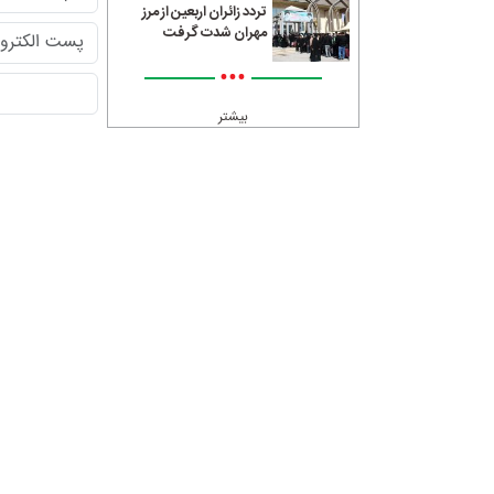
تردد زائران اربعین از مرز
مهران شدت گرفت
•••
بیشتر