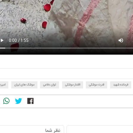
فرمانده شهید
قدرت موشکی
اقتدار موشکی
توان دفاعی
موشک های ایران
امیرع