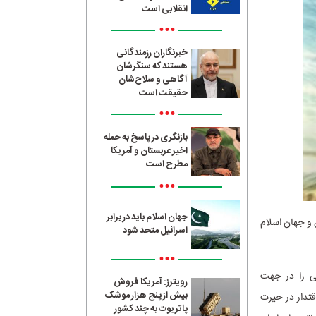
انقلابی است
•••
خبرنگاران رزمندگانی
هستند که سنگرشان
آگاهی و سلاح‌شان
حقیقت است
•••
بازنگری در پاسخ به حمله
اخیر عربستان و آمریکا
مطرح است
•••
جهان اسلام باید در برابر
 و جهان اسلام
اسرائیل متحد شود
•••
ی را در جهت
رویترز: آمریکا فروش
بیش از پنج هزار موشک
قتدار در حیرت
پاتریوت به چند کشور