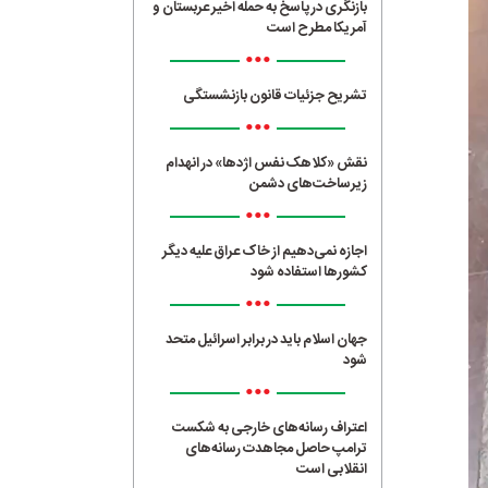
بازنگری در پاسخ به حمله اخیر عربستان و
آمریکا مطرح است
•••
تشریح جزئیات قانون بازنشستگی
•••
نقش «کلاهک نفس اژدها» در انهدام
زیرساخت‌های دشمن
•••
اجازه نمی‌دهیم از خاک عراق علیه دیگر
کشورها استفاده شود
•••
جهان اسلام باید در برابر اسرائیل متحد
شود
•••
اعتراف رسانه‌های خارجی به شکست
ترامپ حاصل مجاهدت رسانه‌های
انقلابی است