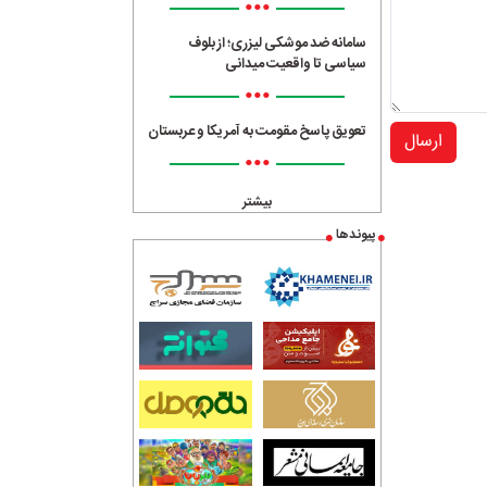
•••
سامانه ضد موشکی لیزری؛ از بلوف
سیاسی تا واقعیت میدانی
•••
تعویق پاسخ مقومت به آمریکا و عربستان
ارسال
•••
بیشتر
پیوندها