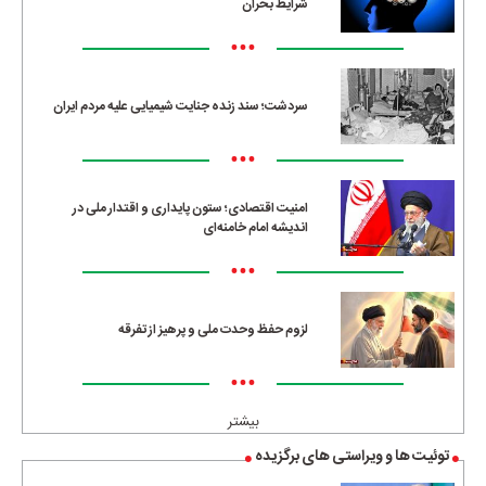
شرایط بحران
•••
سردشت؛ سند زنده جنایت شیمیایی علیه مردم ایران
•••
امنیت اقتصادی؛ ستون پایداری و اقتدار ملی در
اندیشه امام خامنه‌ای
•••
لزوم حفظ وحدت ملی و پرهیز از تفرقه
•••
بیشتر
توئیت ها و ویراستی های برگزیده