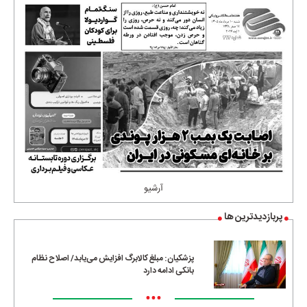
آرشیو
پربازدیدترین ها
پزشکیان: مبلغ کالابرگ افزایش می‌یابد/ اصلاح نظام
بانکی ادامه دارد
•••