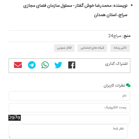
نویسنده: محمدرضا خوش گفتار - مسئول سازمان فضای مجازی
سراج، استان همدان
منبع:
سراج24
تاثیر رسانه
شبکه های اجتماعی
افکار عمومی
اشتراک گذاری
نظرات کاربران