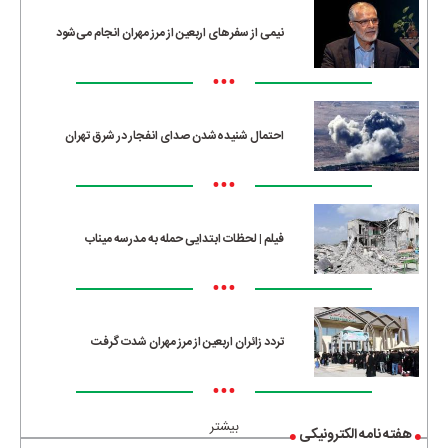
نیمی از سفرهای اربعین از مرز مهران انجام می‌شود
•••
احتمال شنیده‌شدن صدای انفجار در شرق تهران
•••
فیلم | لحظات ابتدایی حمله به مدرسه میناب
•••
تردد زائران اربعین از مرز مهران شدت گرفت
•••
بیشتر
هفته نامه الکترونیکی