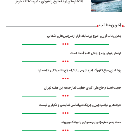
انتشار متن اولیۀ طرح راهبردی مدیریت تنگه هرمز
آخرین مطالب
بحران تاب آوری | موج بی‌سابقه فرار از سرزمین‌های اشغالی
•••
ارتقای توان رزم | ارتش کاملا آماده است
•••
پزشکیان: مبلغ کالابرگ افزایش می‌یابد/ اصلاح نظام بانکی ادامه دارد
•••
حجت‌الاسلام حاج‌علی‌اکبری خطیب نماز جمعه این هفته تهران
•••
حرف‌های ترامپ چیزی جز یک دیپلماسی نمایشی و تکراری نیست
•••
حمله به مواضع مزدوران سعودی با موشک و پهپاد