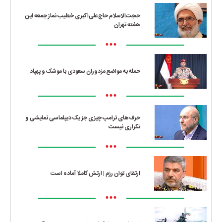
حجت‌الاسلام حاج‌علی‌اکبری خطیب نماز جمعه این
هفته تهران
•••
حمله به مواضع مزدوران سعودی با موشک و پهپاد
•••
حرف‌های ترامپ چیزی جز یک دیپلماسی نمایشی و
تکراری نیست
•••
ارتقای توان رزم | ارتش کاملا آماده است
•••