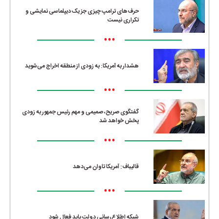
حرف‌های ترامپ چیزی جز یک دیپلماسی نمایشی و
تکراری نیست
•••
هشدار به آمریکا: به زودی از منطقه اخراج می‌شوید
•••
گفتگوی صریح، صمیمی و مهم رئیس جمهور به زودی
پخش خواهد شد
•••
قالیباف: آمریکا تاوان می‌دهد
•••
شبکه اطلاع‌رسانی دولت باید فعال شود