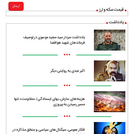
ارسال
قیمت سکه و ارز
یادداشت
یادداشت سردار سید مجید موسوی در توصیف
فرماندهان شهید هوافضا
•••
اکبر عبدی به روایتی دیگر
•••
هزینه‌های سازش، بهای ایستادگی/ «مقاومت» تنها
مسیرِ رسیدن به پیروزی
•••
افکار عمومی، سیگنال‌های سیاسی و منطق مذاکره در