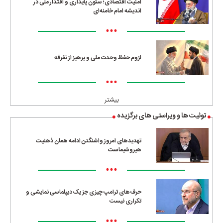
امنیت اقتصادی؛ ستون پایداری و اقتدار ملی در
اندیشه امام خامنه‌ای
•••
لزوم حفظ وحدت ملی و پرهیز از تفرقه
•••
بیشتر
توئیت ها و ویراستی های برگزیده
تهدیدهای امروز واشنگتن ادامه همان ذهنیت
هیروشیماست
•••
حرف‌های ترامپ چیزی جز یک دیپلماسی نمایشی و
تکراری نیست
•••