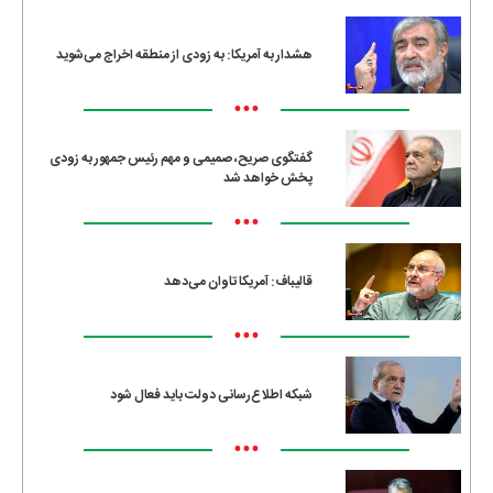
هشدار به آمریکا: به زودی از منطقه اخراج می‌شوید
•••
گفتگوی صریح، صمیمی و مهم رئیس جمهور به زودی
پخش خواهد شد
•••
قالیباف: آمریکا تاوان می‌دهد
•••
شبکه اطلاع‌رسانی دولت باید فعال شود
•••