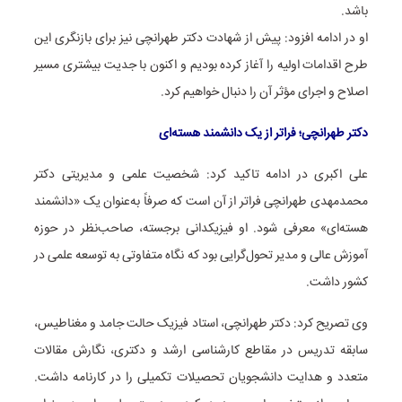
باشد.
او در ادامه افزود: پیش از شهادت دکتر طهرانچی نیز برای بازنگری این
طرح اقدامات اولیه را آغاز کرده بودیم و اکنون با جدیت بیشتری مسیر
اصلاح و اجرای مؤثر آن را دنبال خواهیم کرد.
دکتر طهرانچی؛ فراتر از یک دانشمند هسته‌ای
علی اکبری در ادامه تاکید کرد: شخصیت علمی و مدیریتی دکتر
محمدمهدی طهرانچی فراتر از آن است که صرفاً به‌عنوان یک «دانشمند
هسته‌ای» معرفی شود. او فیزیکدانی برجسته، صاحب‌نظر در حوزه
آموزش عالی و مدیر تحول‌گرایی بود که نگاه متفاوتی به توسعه علمی در
کشور داشت.
وی تصریح کرد: دکتر طهرانچی، استاد فیزیک حالت جامد و مغناطیس،
سابقه تدریس در مقاطع کارشناسی ارشد و دکتری، نگارش مقالات
متعدد و هدایت دانشجویان تحصیلات تکمیلی را در کارنامه داشت.