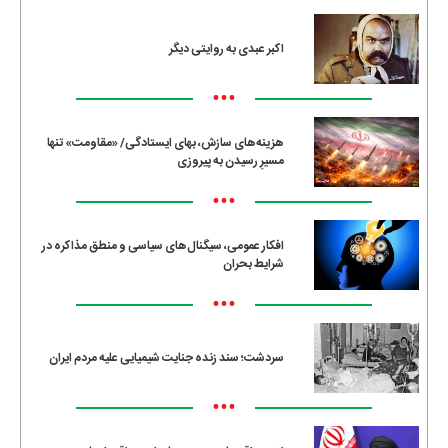
اکبر عبدی به روایتی دیگر
•••
هزینه‌های سازش، بهای ایستادگی/ «مقاومت» تنها
مسیرِ رسیدن به پیروزی
•••
افکار عمومی، سیگنال‌های سیاسی و منطق مذاکره در
شرایط بحران
•••
سردشت؛ سند زنده جنایت شیمیایی علیه مردم ایران
•••