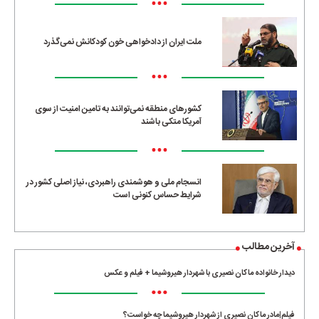
•••
ملت ایران از دادخواهی خون کودکانش نمی‌گذرد
•••
کشورهای منطقه نمی‌توانند به تامین امنیت از سوی
آمریکا متکی باشند
•••
انسجام ملی و هوشمندی راهبردی، نیاز اصلی کشور در
شرایط حساس کنونی است
آخرین مطالب
دیدار خانواده ماکان نصیری با شهردار هیروشیما + فیلم و عکس
•••
فیلم|مادر ماکان نصیری از شهردار هیروشیما چه خواست؟