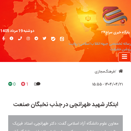
دوشنبه 19 مرداد 1405
پایگاه خبری سراج۲۴
رسانه تخصصی جبهه انقلاب اسلامی؛ روایت
روشن حقیقت
فرهنگ‌مجازی
0
1
0
۱۴۰۴/۰۴/۲۱ - ۱۵:۵۵
ابتکار شهید طهرانچی در جذب نخبگان صنعت
معاون علوم دانشگاه آزاد اسلامی گفت: دکتر طهرانچی، استاد فیزیک