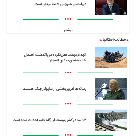
دیپلماسی هم‌چنان ادامه میدان است
•••
بیشتر
مطالب استانها
انهدام مهمات عمل‌نکرده در پاکدشت؛ احتمال
شنیده‌شدن صدای انفجار
•••
رسانه‌ها امروز بخشی از سازوکار جنگ هستند
•••
۶۲ سد در کشور توسط قرارگاه خاتم احداث شده است
•••