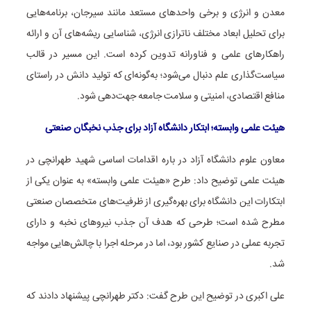
معدن و انرژی و برخی واحدهای مستعد مانند سیرجان، برنامه‌هایی
برای تحلیل ابعاد مختلف ناترازی انرژی، شناسایی ریشه‌های آن و ارائه
راهکارهای علمی و فناورانه تدوین کرده است. این مسیر در قالب
سیاست‌گذاری علم دنبال می‌شود؛ به‌گونه‌ای که تولید دانش در راستای
منافع اقتصادی، امنیتی و سلامت جامعه جهت‌دهی شود.
هیئت علمی وابسته؛ ابتکار دانشگاه آزاد برای جذب نخبگان صنعتی
معاون علوم دانشگاه آزاد در باره اقدامات اساسی شهید طهرانچی در
هیئت علمی توضیح داد: طرح «هیئت علمی وابسته» به عنوان یکی از
ابتکارات این دانشگاه برای بهره‌گیری از ظرفیت‌های متخصصان صنعتی
مطرح شده است؛ طرحی که هدف آن جذب نیروهای نخبه و دارای
تجربه عملی در صنایع کشور بود، اما در مرحله اجرا با چالش‌هایی مواجه
شد.
علی اکبری در توضیح این طرح گفت: دکتر طهرانچی پیشنهاد دادند که