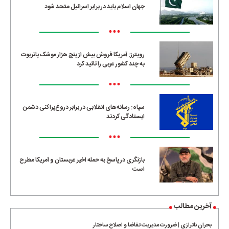
جهان اسلام باید در برابر اسرائیل متحد شود
•••
رویترز: آمریکا فروش بیش از پنج هزار موشک پاتریوت
به چند کشور عربی را تائید کرد
•••
سپاه: رسانه‌های انقلابی در برابر دروغ‌پراکنی دشمن
ایستادگی کردند
•••
بازنگری در پاسخ به حمله اخیر عربستان و آمریکا مطرح
است
آخرین مطالب
بحران ناترازی | ضرورت مدیریت تقاضا و اصلاح ساختار