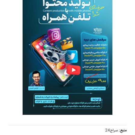
منبع:
سراج24