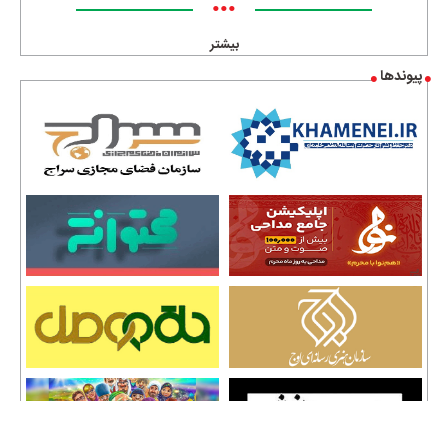
•••
بیشتر
پیوندها