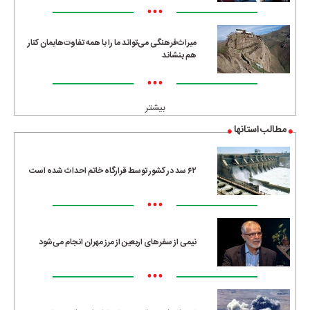
•••
میراث‌فرهنگی می‌تواند ما را با همه تفاوت‌هایمان کنار
هم بنشاند
•••
بیشتر
مطالب استانها
۶۲ سد در کشور توسط قرارگاه خاتم احداث شده است
•••
نیمی از سفرهای اربعین از مرز مهران انجام می‌شود
•••