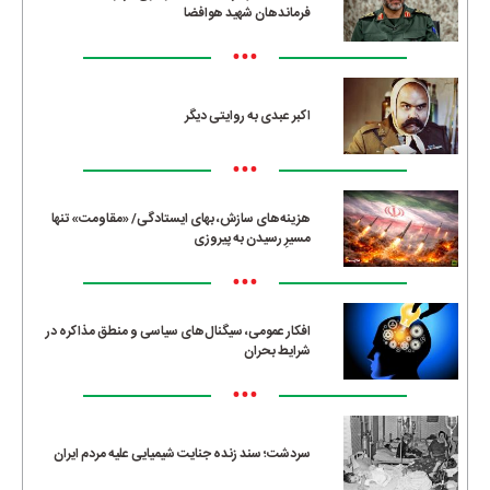
فرماندهان شهید هوافضا
•••
اکبر عبدی به روایتی دیگر
•••
هزینه‌های سازش، بهای ایستادگی/ «مقاومت» تنها
مسیرِ رسیدن به پیروزی
•••
افکار عمومی، سیگنال‌های سیاسی و منطق مذاکره در
شرایط بحران
•••
سردشت؛ سند زنده جنایت شیمیایی علیه مردم ایران