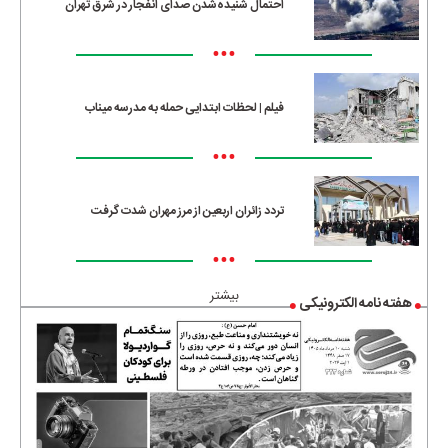
احتمال شنیده‌شدن صدای انفجار در شرق تهران
•••
فیلم | لحظات ابتدایی حمله به مدرسه میناب
•••
تردد زائران اربعین از مرز مهران شدت گرفت
•••
بیشتر
هفته نامه الکترونیکی