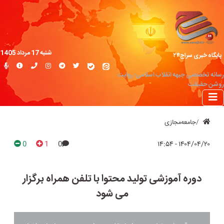
شنبه 17 مرداد 1405
پایگاه خبری سراج۲۴
رسانه تخصصی جبهه انقلاب اسلامی؛ روایت
روشن حقیقت
جامعه‌مجازی
0
1
0
۱۴۰۴/۰۴/۲۰ - ۱۴:۵۴
دوره آموزشی تولید محتوا با تلفن همراه برگزار
می شود