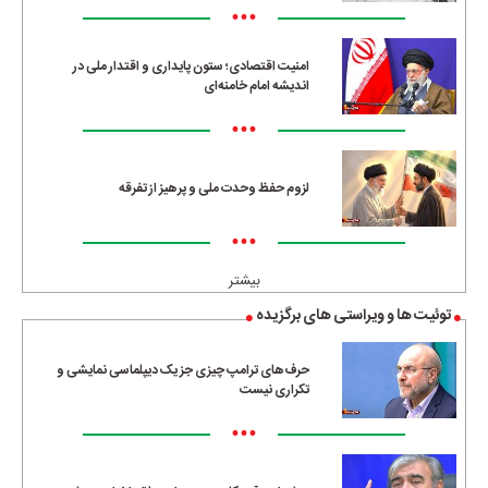
•••
امنیت اقتصادی؛ ستون پایداری و اقتدار ملی در
اندیشه امام خامنه‌ای
•••
لزوم حفظ وحدت ملی و پرهیز از تفرقه
•••
بیشتر
توئیت ها و ویراستی های برگزیده
حرف‌های ترامپ چیزی جز یک دیپلماسی نمایشی و
تکراری نیست
•••