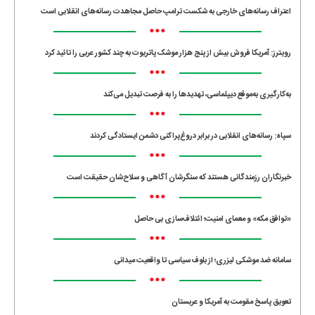
اعتراف رسانه‌های خارجی به شکست ترامپ حاصل مجاهدت رسانه‌های انقلابی است
•••
رویترز: آمریکا فروش بیش از پنج هزار موشک پاتریوت به چند کشور عربی را تائید کرد
•••
به‌کارگیری به‌موقع دیپلماسی، تهدیدها را به فرصت تبدیل می‌کند
•••
سپاه: رسانه‌های انقلابی در برابر دروغ‌پراکنی دشمن ایستادگی کردند
•••
خبرنگاران رزمندگانی هستند که سنگرشان آگاهی و سلاح‌شان حقیقت است
•••
«توافق مکه» و معمای امنیت؛ ائتلاف‌سازی بی حاصل
•••
سامانه ضد موشکی لیزری؛ از بلوف سیاسی تا واقعیت میدانی
•••
تعویق پاسخ مقومت به آمریکا و عربستان