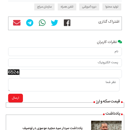
تولید محتوا
دوره آموزشی
تلفن همراه
سازمان سراج
اشتراک گذاری
نظرات کاربران
ارسال
قیمت سکه و ارز
یادداشت
یادداشت سردار سید مجید موسوی در توصیف