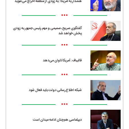
هشدار به آمریکا: به زودی از منطقه اخراج می‌شوید
•••
گفتگوی صریح، صمیمی و مهم رئیس جمهور به زودی
پخش خواهد شد
•••
قالیباف: آمریکا تاوان می‌دهد
•••
شبکه اطلاع‌رسانی دولت باید فعال شود
•••
دیپلماسی هم‌چنان ادامه میدان است