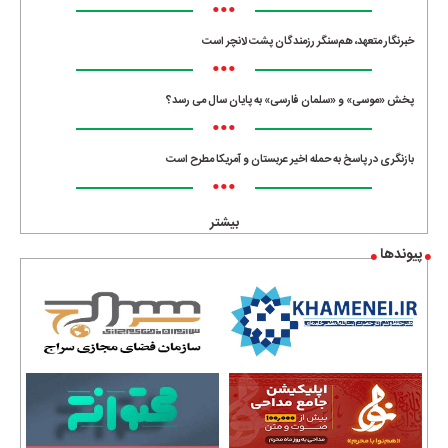
•••
خبرنگار متعهد، هم‌سنگر رزمندگان پشت لانچر است
•••
پخش «موسی» و «سلمان فارسی» به پایان سال می رسد؟
•••
بازنگری در پاسخ به حمله اخیر عربستان و آمریکا مطرح است
•••
بیشتر
پیوندها