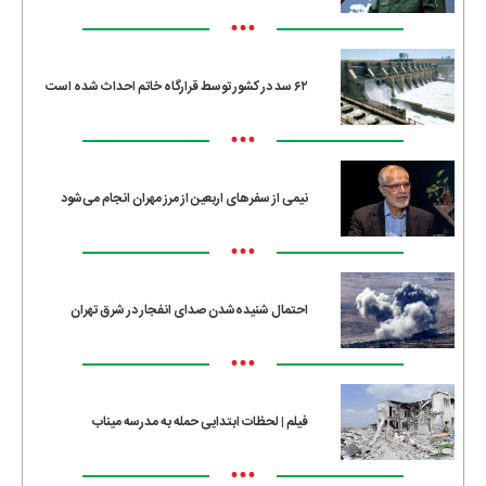
•••
۶۲ سد در کشور توسط قرارگاه خاتم احداث شده است
•••
نیمی از سفرهای اربعین از مرز مهران انجام می‌شود
•••
احتمال شنیده‌شدن صدای انفجار در شرق تهران
•••
فیلم | لحظات ابتدایی حمله به مدرسه میناب
•••