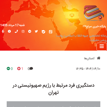
شنبه 17 مرداد 1405
پایگاه خبری سراج۲۴
رسانه تخصصی جبهه انقلاب اسلامی؛ روایت
روشن حقیقت
استان‌ها
0
1
0
۱۴۰۴/۰۴/۱۰ - ۱۶:۳۵
دستگیری فرد مرتبط با رژیم صهیونیستی در
تهران