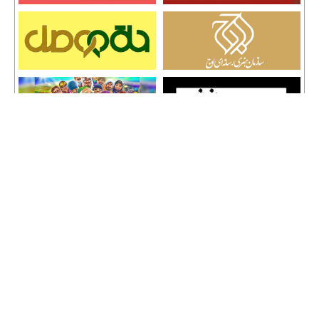
تمامی حقوق نشر مطالب و حق کپی رایت برای وب سایت سراج 24 محفوظ است و هرگونه
کپی برداری پیگرد قانونی دارد.