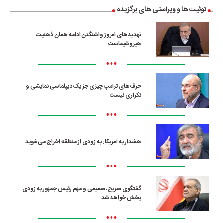
توئیت ها و ویراستی های برگزیده
تهدیدهای امروز واشنگتن ادامه همان ذهنیت
هیروشیماست
•••
حرف‌های ترامپ چیزی جز یک دیپلماسی نمایشی و
تکراری نیست
•••
هشدار به آمریکا: به زودی از منطقه اخراج می‌شوید
•••
گفتگوی صریح، صمیمی و مهم رئیس جمهور به زودی
پخش خواهد شد
•••