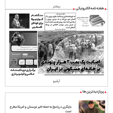
بیشتر
هفته نامه الکترونیکی
آرشیو
پربازدیدترین ها
بازنگری در پاسخ به حمله اخیر عربستان و آمریکا مطرح
است