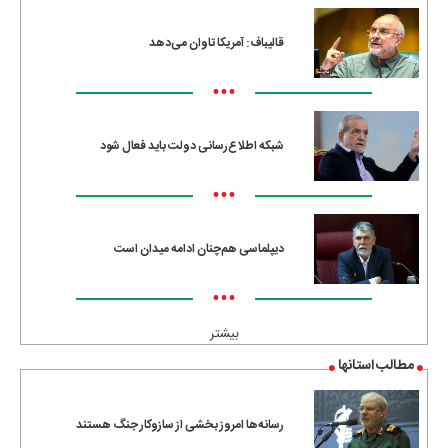
قالیباف: آمریکا تاوان می‌دهد
•••
شبکه اطلاع‌رسانی دولت باید فعال شود
•••
دیپلماسی هم‌چنان ادامه میدان است
•••
بیشتر
مطالب استانها
رسانه‌ها امروز بخشی از سازوکار جنگ هستند