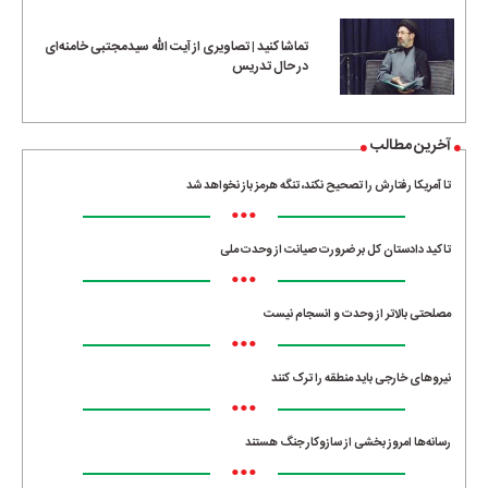
•••
تماشا کنید | تصاویری از آیت الله سیدمجتبی خامنه‌ای
در حال تدریس
آخرین مطالب
تا آمریکا رفتارش را تصحیح نکند، تنگه هرمز باز نخواهد شد
•••
تاکید دادستان کل بر ضرورت صیانت از وحدت ملی
•••
مصلحتی بالاتر از وحدت و انسجام نیست
•••
نیروهای خارجی باید منطقه را ترک کنند
•••
رسانه‌ها امروز بخشی از سازوکار جنگ هستند
•••