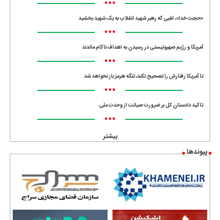
•••
«حجت خدا»، لقبی که رهبر شهید انقلاب به یک شهید بخشید
•••
آمریکا و رژیم صهیونیستی در رسیدن به اهداف ناکام ماندند
•••
تا آمریکا رفتارش را تصحیح نکند، تنگه هرمز باز نخواهد شد
•••
تاکید دادستان کل بر ضرورت صیانت از وحدت ملی
•••
بیشتر
پیوندها