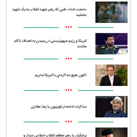
«حجت خدا»، لقبی که رهبر شهید انقلاب به یک شهید
بخشید
•••
آمریکا و رژیم صهیونیستی در رسیدن به اهداف ناکام
ماندند
•••
اکنون هیچ مذاکره‌ای با آمریکا نداریم
•••
مذاکرات ادامه‌دار تلویزیون با رضا عطاران
•••
پزشکیان با رهبر معظم انقلاب اسلامی دیدار و