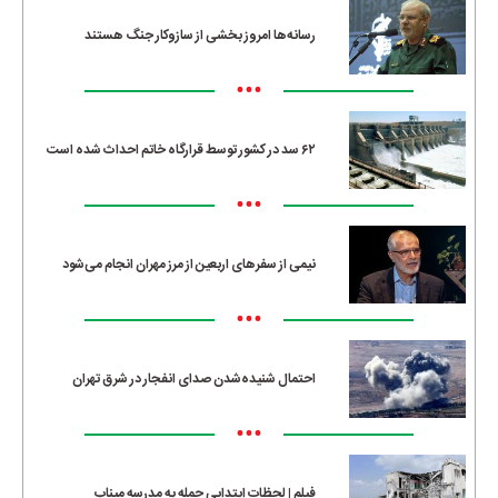
رسانه‌ها امروز بخشی از سازوکار جنگ هستند
•••
۶۲ سد در کشور توسط قرارگاه خاتم احداث شده است
•••
نیمی از سفرهای اربعین از مرز مهران انجام می‌شود
•••
احتمال شنیده‌شدن صدای انفجار در شرق تهران
•••
فیلم | لحظات ابتدایی حمله به مدرسه میناب