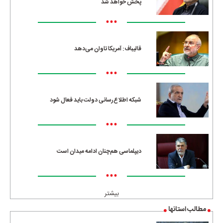
پخش خواهد شد
•••
قالیباف: آمریکا تاوان می‌دهد
•••
شبکه اطلاع‌رسانی دولت باید فعال شود
•••
دیپلماسی هم‌چنان ادامه میدان است
•••
بیشتر
مطالب استانها