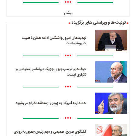
•••
بیشتر
توئیت ها و ویراستی های برگزیده
تهدیدهای امروز واشنگتن ادامه همان ذهنیت
هیروشیماست
•••
حرف‌های ترامپ چیزی جز یک دیپلماسی نمایشی و
تکراری نیست
•••
هشدار به آمریکا: به زودی از منطقه اخراج می‌شوید
•••
گفتگوی صریح، صمیمی و مهم رئیس جمهور به زودی