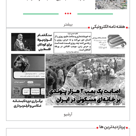
•••
بیشتر
هفته نامه الکترونیکی
آرشیو
پربازدیدترین ها