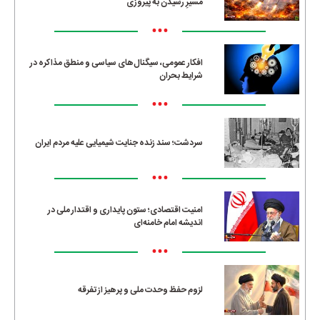
مسیرِ رسیدن به پیروزی
•••
افکار عمومی، سیگنال‌های سیاسی و منطق مذاکره در
شرایط بحران
•••
سردشت؛ سند زنده جنایت شیمیایی علیه مردم ایران
•••
امنیت اقتصادی؛ ستون پایداری و اقتدار ملی در
اندیشه امام خامنه‌ای
•••
لزوم حفظ وحدت ملی و پرهیز از تفرقه