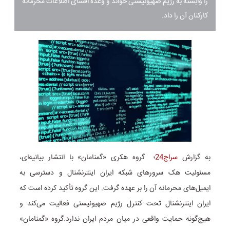
را وابسته به رژیم صهیونیستی خواند و وعده افشای اطلاعات محرمانه
کارکنان آن را داد.
به گزارش
سراج24
؛
گروه هکری «گمنامان» با انتشار بیانیه‌ای،
مسئولیت هک سرورهای شبکه ایران اینترنشنال و دسترسی به
ایمیل‌های محرمانه آن را بر عهده گرفت.
این گروه تأکید کرده است که
ایران اینترنشنال تحت کنترل رژیم صهیونیستی فعالیت می‌کند و
هیچ‌گونه حمایت واقعی در میان مردم ایران ندارد.
گروه «گمنامان»