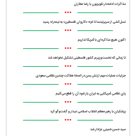
مذاکرات ادامه‌دار تلویزیون با رضا عطاران
•••
نسل‌کشی از سربرنیتسا تا غزه؛ «کاروان فلسطین» به نیمه‌راه رسید
•••
اکنون هیچ مذاکره‌ای با آمریکا نداریم
•••
تا زمانی که نخست‌وزیرم، کشور فلسطینی تشکیل نخواهد شد
•••
جزئیات عملیات مهم ارتش یمن در المخا؛ هلاکت چندین نظامی سعودی
•••
پای نظامی آمریکایی به ایران باز شود آن را قطع می‌کنیم
•••
پزشکیان با رهبر معظم انقلاب اسلامی دیدار و گفت‌وگو کرد
•••
سید حسن خمینی عزادار شد