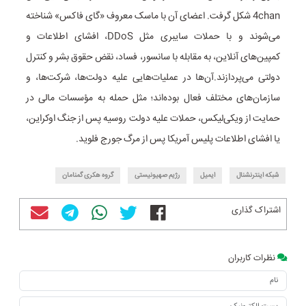
4chan شکل گرفت. اعضای آن با ماسک معروف «گای فاکس» شناخته
می‌شوند و با حملات سایبری مثل DDoS، افشای اطلاعات و
کمپین‌های آنلاین، به مقابله با سانسور، فساد، نقض حقوق بشر و کنترل
دولتی می‌پردازند.
آن‌ها در عملیات‌هایی علیه دولت‌ها، شرکت‌ها، و
سازمان‌های مختلف فعال بوده‌اند؛ مثل حمله به مؤسسات مالی در
حمایت از ویکی‌لیکس، حملات علیه دولت روسیه پس از جنگ اوکراین،
یا افشای اطلاعات پلیس آمریکا پس از مرگ جورج فلوید.
شبکه اینترنشنال
ایمیل
رژیم صهیونیستی
گروه هکری گمنامان
اشتراک گذاری
نظرات کاربران