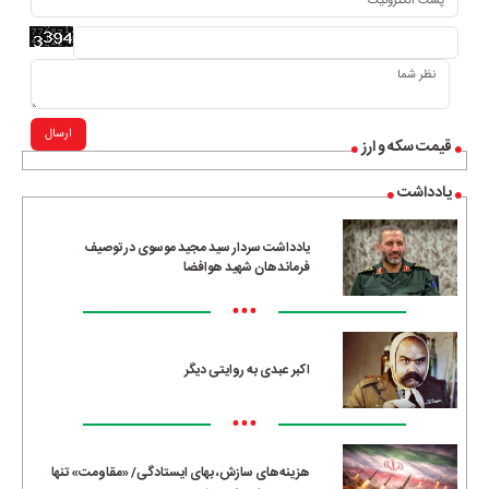
ارسال
قیمت سکه و ارز
یادداشت
یادداشت سردار سید مجید موسوی در توصیف
فرماندهان شهید هوافضا
•••
اکبر عبدی به روایتی دیگر
•••
هزینه‌های سازش، بهای ایستادگی/ «مقاومت» تنها