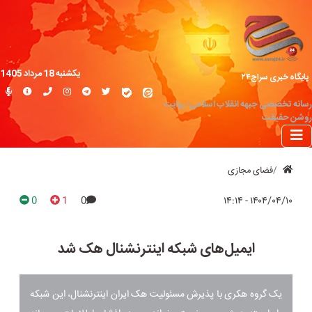
یکشنبه 18 مرداد 1405
پایگاه خبری سراج۲۴
رسانه تخصصی جبهه انقلاب اسلامی؛ روایت
روشن حقیقت
فضای مجازی
0
1
0
۱۴۰۴/۰۴/۱۰ - ۱۴:۱۴
ایمیل‌های شبکه اینترنشنال هک شد
یک گروه هکری با پذیرش مسئولیت هک ایران اینترنشنال، این شبکه