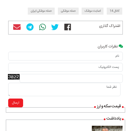
کانال 14
اصابت موشک
حمله موشکی
حمله موشکی ایران
اشتراک گذاری
نظرات کاربران
ارسال
قیمت سکه و ارز
یادداشت