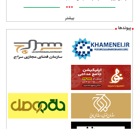
•••
بیشتر
پیوندها