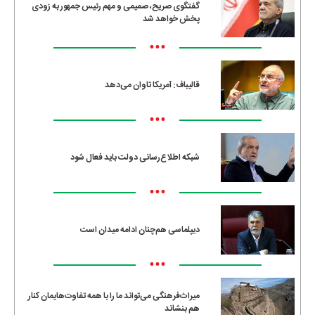
گفتگوی صریح، صمیمی و مهم رئیس جمهور به زودی
پخش خواهد شد
•••
قالیباف: آمریکا تاوان می‌دهد
•••
شبکه اطلاع‌رسانی دولت باید فعال شود
•••
دیپلماسی هم‌چنان ادامه میدان است
•••
میراث‌فرهنگی می‌تواند ما را با همه تفاوت‌هایمان کنار
هم بنشاند