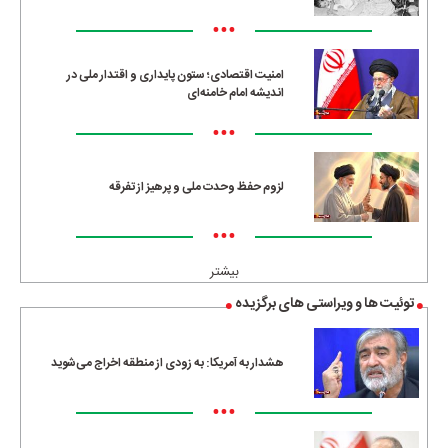
•••
امنیت اقتصادی؛ ستون پایداری و اقتدار ملی در
اندیشه امام خامنه‌ای
•••
لزوم حفظ وحدت ملی و پرهیز از تفرقه
•••
بیشتر
توئیت ها و ویراستی های برگزیده
هشدار به آمریکا: به زودی از منطقه اخراج می‌شوید
•••