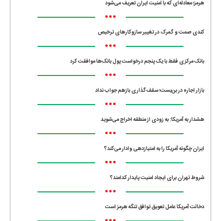
هرمز؛ معادله‌ای که با امنیت ایران تعریف می‌شود
•••
کندی صمت و گمرک در تغییر سازوکارهای ترخیص
•••
بانک مرکزی فقط با یک‌ پنجم درخواست پول بانک‌ها موافقت کرد
•••
بازار اجاره در بن‌بست؛ سقف‌گذاری بازهم جواب نداد
•••
هشدار به آمریکا: به زودی از منطقه اخراج می‌شوید
•••
ایران چگونه آمریکا را به امتیازدهی وادار می‌کند؟
•••
شروط تهران برای ایجاد امنیت پایدار کدامند؟
•••
دخالت آمریکا عامل تعویق توافق تنگه هرمز است