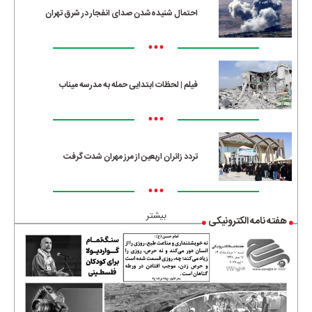
احتمال شنیده‌شدن صدای انفجار در شرق تهران
•••
فیلم | لحظات ابتدایی حمله به مدرسه میناب
•••
تردد زائران اربعین از مرز مهران شدت گرفت
•••
بیشتر
هفته نامه الکترونیکی