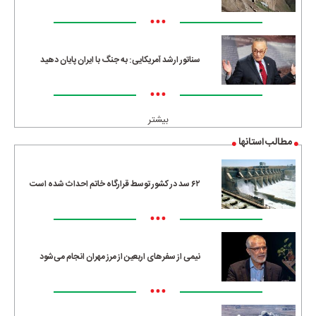
•••
سناتور ارشد آمریکایی: به جنگ با ایران پایان دهید
•••
بیشتر
مطالب استانها
۶۲ سد در کشور توسط قرارگاه خاتم احداث شده است
•••
نیمی از سفرهای اربعین از مرز مهران انجام می‌شود
•••