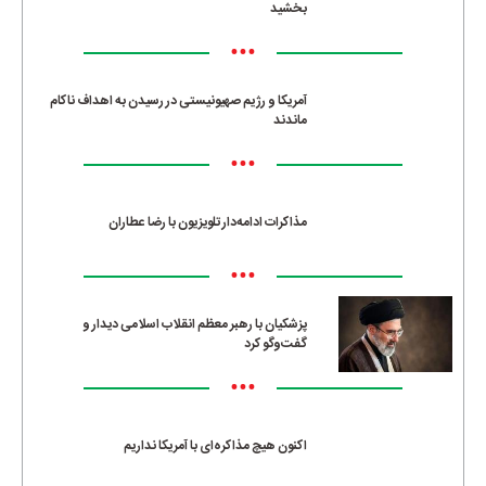
بخشید
•••
آمریکا و رژیم صهیونیستی در رسیدن به اهداف ناکام
ماندند
•••
مذاکرات ادامه‌دار تلویزیون با رضا عطاران
•••
پزشکیان با رهبر معظم انقلاب اسلامی دیدار و
گفت‌وگو کرد
•••
اکنون هیچ مذاکره‌ای با آمریکا نداریم