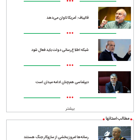
•••
قالیباف: آمریکا تاوان می‌دهد
•••
شبکه اطلاع‌رسانی دولت باید فعال شود
•••
دیپلماسی هم‌چنان ادامه میدان است
•••
بیشتر
مطالب استانها
رسانه‌ها امروز بخشی از سازوکار جنگ هستند