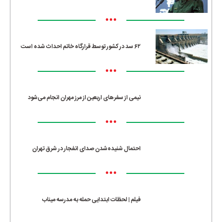
•••
۶۲ سد در کشور توسط قرارگاه خاتم احداث شده است
•••
نیمی از سفرهای اربعین از مرز مهران انجام می‌شود
•••
احتمال شنیده‌شدن صدای انفجار در شرق تهران
•••
فیلم | لحظات ابتدایی حمله به مدرسه میناب