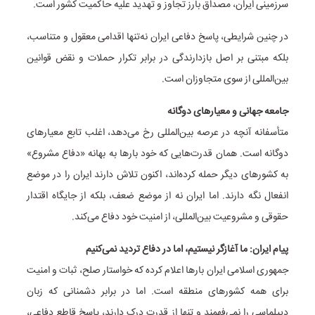
سرزمینی ایران، مصداق بارز تجاوز و تهدید علیه حاکمیت کشور است.
در چنین شرایطی، پاسخ دفاعی ایران نه‌تنها اقدامی معقول و متناسب،
بلکه مبتنی بر اصل بازدارندگی در برابر تکرار حملات و نقض قوانین
بین‌المللی از سوی متجاوزان است.
جامعه جهانی و معیارهای دوگانه
متأسفانه آنچه در عرصه بین‌المللی رخ می‌دهد، اغلب تابع معیارهای
دوگانه است. همان قدرت‌هایی که خود بارها به بهانه «دفاع مشروع»
به کشورهای دیگر حمله کرده‌اند، اکنون تلاش دارند ایران را در موضع
انفعال نگه دارند. اما ایران نه از موضع ضعف، بلکه از جایگاه اقتدار
حقوقی و مشروعیت بین‌المللی، از امنیت خود دفاع می‌کند.
پیام ایران: ما آغازگر نیستیم، اما در دفاع تردید نمی‌کنیم
جمهوری اسلامی ایران بارها اعلام کرده که خواستار صلح، ثبات و امنیت
برای همه کشورهای منطقه است. اما در برابر دشمنانی که زبان
دیپلماسی را نمی‌فهمند و تنها از قدرت درک دارند، پاسخ قاطع دفاعی،