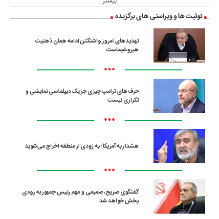
بیشتر
توئیت ها و ویراستی های برگزیده
تهدیدهای امروز واشنگتن ادامه همان ذهنیت
هیروشیماست
•••
حرف‌های ترامپ چیزی جز یک دیپلماسی نمایشی و
تکراری نیست
•••
هشدار به آمریکا: به زودی از منطقه اخراج می‌شوید
•••
گفتگوی صریح، صمیمی و مهم رئیس جمهور به زودی
پخش خواهد شد