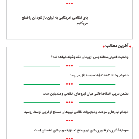
•••
پای نظامی آمریکایی به ایران باز شود آن را قطع
می‌کنیم
آخرین مطالب
وضعیت امنیتی منطقه پس از پیمان مکه چگونه خواهد شد؟
•••
خاموشی‌ها تا ۲ هفته آینده به حداقل می‌رسد
•••
دشمن در پی اختلاف‌افکنی میان نیروهای انقلابی و متدینین است
•••
انهدام انبارهای سوخت و تجهیزات نظامی نیروهای مسلح اوکراین توسط روسیه
•••
سرمایه‌گذاری در فناوری‌های نوین مانع تحقق تحریم‌های دشمنان است