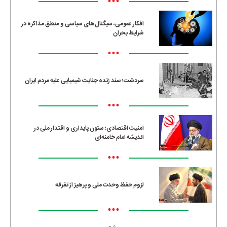
•••
افکار عمومی، سیگنال‌های سیاسی و منطق مذاکره در
شرایط بحران
•••
سردشت؛ سند زنده جنایت شیمیایی علیه مردم ایران
•••
امنیت اقتصادی؛ ستون پایداری و اقتدار ملی در
اندیشه امام خامنه‌ای
•••
لزوم حفظ وحدت ملی و پرهیز از تفرقه
•••