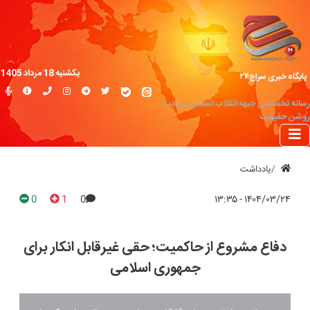
یکشنبه 18 مرداد 1405
پایگاه خبری سراج۲۴
رسانه تخصصی جبهه انقلاب اسلامی؛ روایت
روشن حقیقت
یادداشت
0
1
0
۱۴۰۴/۰۳/۲۴ - ۱۳:۳۵
دفاع مشروع از حاکمیت؛ حقی غیرقابل انکار برای
جمهوری اسلامی