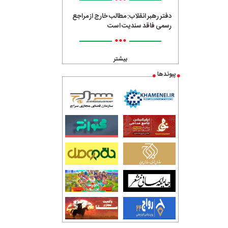
•••
دفتر رهبر انقلاب: مطالب خارج از مراجع
رسمی فاقد سندیت است
•••
بیشتر
پیوندها