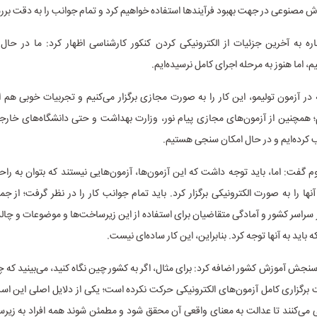
 مصنوعی در جهت بهبود فرآیند‌ها استفاده خواهیم کرد و تمام جوانب را به دقت برر
ه به آخرین جزئیات از الکترونیکی کردن کنکور کارشناسی اظهار کرد: ما در حال 
 اما هنوز به مرحله اجرای کامل نرسیده‌ایم.
ه در آزمون تولیمو، این کار را به صورت مجازی برگزار می‌کنیم و تجربیات خوبی هم ا
؛ همچنین از آزمون‌های مجازی پیام نور، وزارت بهداشت و حتی دانشگاه‌های خارجی
کرده‌ایم و در حال امکان سنجی هستیم.
م گفت: اما، باید توجه داشت که این آزمون‌ها، آزمون‌هایی نیستند که بتوان به را
آنها را به صورت الکترونیکی برگزار کرد. باید تمام جوانب کار را در نظر گرفت؛ از ج
سراسر کشور و آمادگی متقاضیان برای استفاده از این زیرساخت‌ها و موضوعات و چ
 باید به آنها توجه کرد. بنابراین، این کار ساده‌ای نیست.
جش آموزش کشور اضافه کرد: برای مثال، اگر به کشور چین نگاه کنید، می‌بینید که چر
گزاری کامل آزمون‌های الکترونیکی حرکت نکرده است؛ یکی از دلایل اصلی این است
 می‌کنند تا عدالت به معنای واقعی آن محقق شود و مطمئن شوند همه افراد به زیر