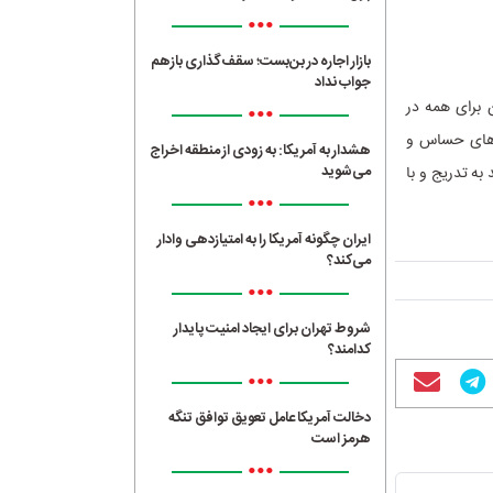
•••
بازار اجاره در بن‌بست؛ سقف‌گذاری بازهم
جواب نداد
 برای همه در
•••
ن‌های حساس و
هشدار به آمریکا: به زودی از منطقه اخراج
می‌شوید
به تدریج و با
•••
ایران چگونه آمریکا را به امتیازدهی وادار
می‌کند؟
•••
شروط تهران برای ایجاد امنیت پایدار
کدامند؟
•••
دخالت آمریکا عامل تعویق توافق تنگه
هرمز است
•••