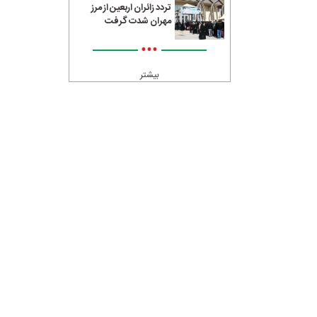
تردد زائران اربعین از مرز
مهران شدت گرفت
•••
بیشتر