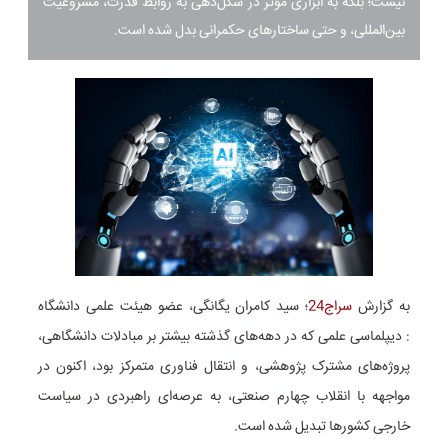
نیست؛ بلکه به ابزاری مؤثر در شکل‌دهی به روابط قدرت، مشروعیت
بین‌المللی، و حتی ساختارهای حکمرانی بدل شده است.
به گزارش
سراج24
؛ سید کامران یگانگی، عضو هیئت علمی دانشگاه
: دیپلماسی علمی که در دهه‌های گذشته بیشتر بر مبادلات دانشگاهی،
پروژه‌های مشترک پژوهشی، و انتقال فناوری متمرکز بود، اکنون در
مواجهه با انقلاب چهارم صنعتی، به عرصه‌ای راهبردی در سیاست
خارجی کشورها تبدیل شده است.