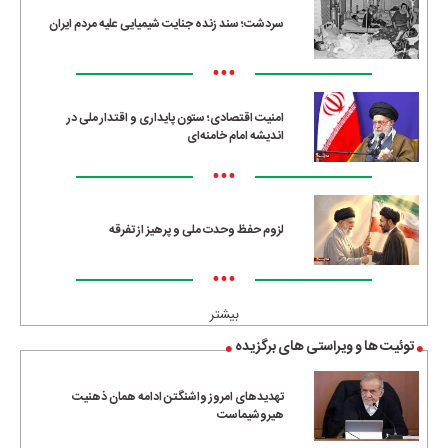
سردشت؛ سند زنده جنایت شیمیایی علیه مردم ایران
•••
امنیت اقتصادی؛ ستون پایداری و اقتدار ملی در
اندیشه امام خامنه‌ای
•••
لزوم حفظ وحدت ملی و پرهیز از تفرقه
•••
بیشتر
توئیت ها و ویراستی های برگزیده
تهدیدهای امروز واشنگتن ادامه همان ذهنیت
هیروشیماست