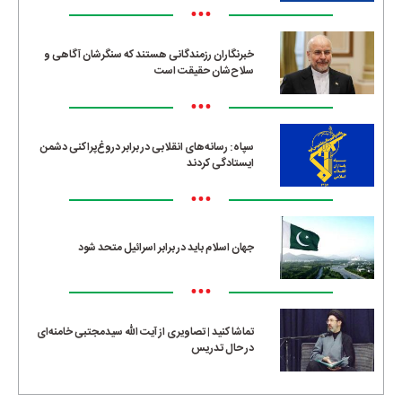
•••
خبرنگاران رزمندگانی هستند که سنگرشان آگاهی و
سلاح‌شان حقیقت است
•••
سپاه: رسانه‌های انقلابی در برابر دروغ‌پراکنی دشمن
ایستادگی کردند
•••
جهان اسلام باید در برابر اسرائیل متحد شود
•••
تماشا کنید | تصاویری از آیت الله سیدمجتبی خامنه‌ای
در حال تدریس