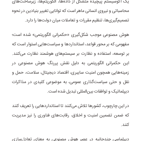
یک اکوسیستم پیچیده متشکل از داده‌ها، الگوریتم‌ها، زیرساخت‌های
محاسباتی و نیروی انسانی ماهر است که توانایی تغییر بنیادین در نحوه
تصمیم‌گیری‌ها، تنظیم مقررات و تعاملات میان دولت‌ها را دارد.
هوش مصنوعی موجب شکل‌گیری «حکمرانی الگوریتمی» شده است؛
مفهومی که بر محور قواعد، استانداردها و سیاست‌هایی استوار است که
بر توسعه، استفاده و نظارت بر سیستم‌های هوشمند نظارت می‌کنند.
این حکمرانی الگوریتمی به دلیل نقش پررنگ هوش مصنوعی در
زمینه‌هایی همچون امنیت سایبری، اقتصاد دیجیتال، سلامت، حمل و
نقل و حتی سیاست‌گذاری عمومی، به موضوعی کلیدی در مذاکرات
دیپلماتیک و توافقات بین‌المللی تبدیل شده است.
در این چارچوب، کشورها تلاش می‌کنند تا استانداردهایی را تعریف کنند
که ضمن تضمین امنیت و اخلاق، رقابت‌های فناوری را نیز مدیریت
کنند.
دیپلماسی چندجانبه در عصر هوش مصنوعی به معنای تعادل‌سازی