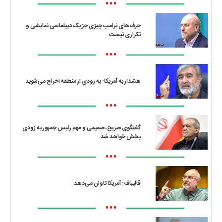
•••
حرف‌های ترامپ چیزی جز یک دیپلماسی نمایشی و
تکراری نیست
•••
هشدار به آمریکا: به زودی از منطقه اخراج می‌شوید
•••
گفتگوی صریح، صمیمی و مهم رئیس جمهور به زودی
پخش خواهد شد
•••
قالیباف: آمریکا تاوان می‌دهد
•••