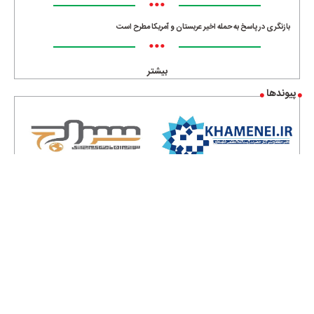
•••
بازنگری در پاسخ به حمله اخیر عربستان و آمریکا مطرح است
•••
بیشتر
پیوندها