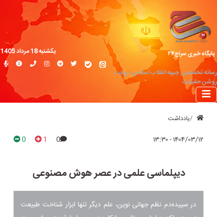
یکشنبه 18 مرداد 1405
پایگاه خبری سراج۲۴
رسانه تخصصی جبهه انقلاب اسلامی؛ روایت
روشن حقیقت
یادداشت
0
1
0
۱۴۰۴/۰۳/۱۲ - ۱۳:۳۰
دیپلماسی علمی در عصر هوش مصنوعی
در سپیده‌دم نظم جهانی نوین، علم دیگر تنها ابزار شناخت طبیعت