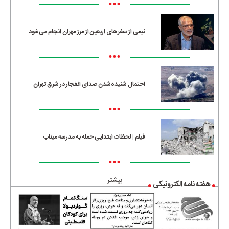
•••
نیمی از سفرهای اربعین از مرز مهران انجام می‌شود
•••
احتمال شنیده‌شدن صدای انفجار در شرق تهران
•••
فیلم | لحظات ابتدایی حمله به مدرسه میناب
•••
بیشتر
هفته نامه الکترونیکی