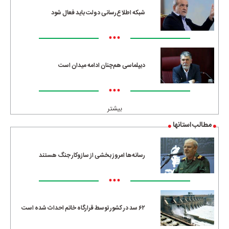
شبکه اطلاع‌رسانی دولت باید فعال شود
•••
دیپلماسی هم‌چنان ادامه میدان است
•••
بیشتر
مطالب استانها
رسانه‌ها امروز بخشی از سازوکار جنگ هستند
•••
۶۲ سد در کشور توسط قرارگاه خاتم احداث شده است