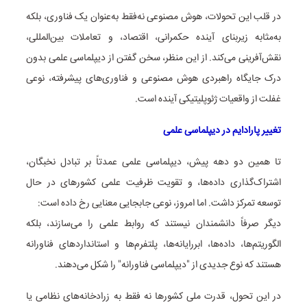
در قلب این تحولات، هوش مصنوعی نه‌فقط به‌عنوان یک فناوری، بلکه
به‌مثابه زیربنای آینده حکمرانی، اقتصاد، و تعاملات بین‌المللی،
نقش‌آفرینی می‌کند. از این منظر، سخن گفتن از دیپلماسی علمی بدون
درک جایگاه راهبردی هوش مصنوعی و فناوری‌های پیشرفته، نوعی
غفلت از واقعیات ژئوپلیتیکی آینده است.
تغییر پارادایم در دیپلماسی علمی
تا همین دو دهه پیش، دیپلماسی علمی عمدتاً بر تبادل نخبگان،
اشتراک‌گذاری داده‌ها، و تقویت ظرفیت علمی کشورهای در حال
توسعه تمرکز داشت. اما امروز، نوعی جابجایی معنایی رخ داده است:
دیگر صرفاً دانشمندان نیستند که روابط علمی را می‌سازند، بلکه
الگوریتم‌ها، داده‌ها، ابررایانه‌ها، پلتفرم‌ها و استانداردهای فناورانه
هستند که نوع جدیدی از "دیپلماسی فناورانه" را شکل می‌دهند.
در این تحول، قدرت ملی کشورها نه فقط به زرادخانه‌های نظامی یا