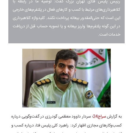
رییس پلیس فتای تهران بزرگ گفت: توصیه ما در رابطه با
کلاهبرداری‌های مرتبط با کسب و کارهای فعال در پلتفرم‌های خارجی
این است که حتی‌المقدور بیعانه پرداخت نکنند. کلیدواژه کلاهبرداری
در این گونه پلتفرم‌ها واریز بیعانه و یا تسویه حساب قبل از دریافت
خدمات است.
به گزارش
سراج24
؛ سردار داوود معظمی گودرزی در گفت‌وگویی درباره
کسب‌وکارهای مجازی اظهار کرد: راهبرد کلی پلیس فتا، درباره کسب و