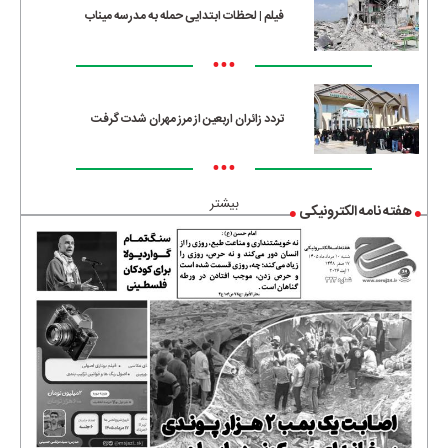
فیلم | لحظات ابتدایی حمله به مدرسه میناب
•••
تردد زائران اربعین از مرز مهران شدت گرفت
•••
بیشتر
هفته نامه الکترونیکی