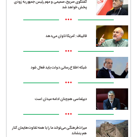
گفتگوی صریح، صمیمی و مهم رئیس جمهور به زودی
پخش خواهد شد
•••
قالیباف: آمریکا تاوان می‌دهد
•••
شبکه اطلاع‌رسانی دولت باید فعال شود
•••
دیپلماسی هم‌چنان ادامه میدان است
•••
میراث‌فرهنگی می‌تواند ما را با همه تفاوت‌هایمان کنار
هم بنشاند