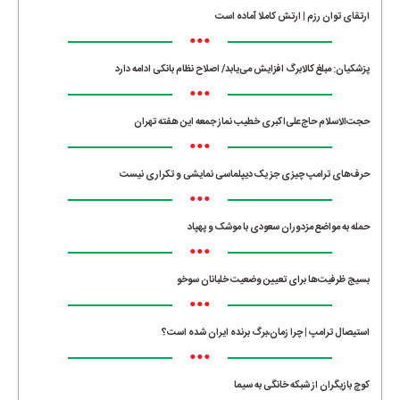
ارتقای توان رزم | ارتش کاملا آماده است
•••
پزشکیان: مبلغ کالابرگ افزایش می‌یابد/ اصلاح نظام بانکی ادامه دارد
•••
حجت‌الاسلام حاج‌علی‌اکبری خطیب نماز جمعه این هفته تهران
•••
حرف‌های ترامپ چیزی جز یک دیپلماسی نمایشی و تکراری نیست
•••
حمله به مواضع مزدوران سعودی با موشک و پهپاد
•••
بسیج ظرفیت‌ها برای تعیین وضعیت خلبانان سوخو
•••
استیصال ترامپ | چرا زمان،برگ برنده ایران شده است؟
•••
کوچ بازیگران از شبکه خانگی به سیما