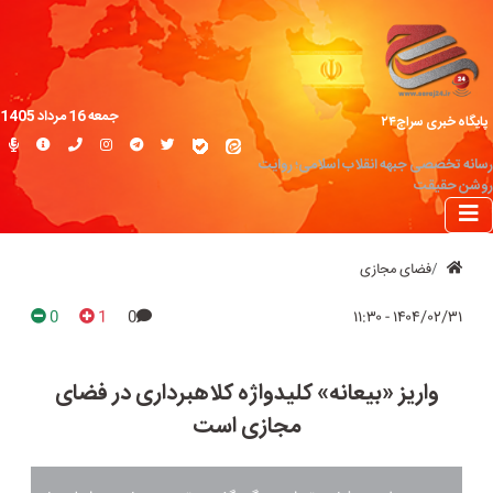
جمعه 16 مرداد 1405
پایگاه خبری سراج۲۴
رسانه تخصصی جبهه انقلاب اسلامی؛ روایت
روشن حقیقت
فضای مجازی
0
1
0
۱۴۰۴/۰۲/۳۱ - ۱۱:۳۰
واریز «بیعانه» کلیدواژه کلاهبرداری در فضای
مجازی است