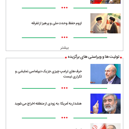
•••
لزوم حفظ وحدت ملی و پرهیز از تفرقه
•••
بیشتر
توئیت ها و ویراستی های برگزیده
حرف‌های ترامپ چیزی جز یک دیپلماسی نمایشی و
تکراری نیست
•••
هشدار به آمریکا: به زودی از منطقه اخراج می‌شوید
•••