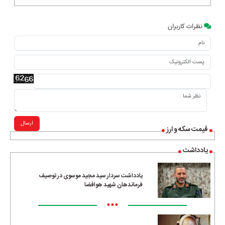
نظرات کاربران
ارسال
قیمت سکه و ارز
یادداشت
یادداشت سردار سید مجید موسوی در توصیف
فرماندهان شهید هوافضا
•••