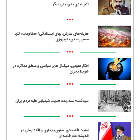
اکبر عبدی به روایتی دیگر
•••
هزینه‌های سازش، بهای ایستادگی/ «مقاومت» تنها
مسیرِ رسیدن به پیروزی
•••
افکار عمومی، سیگنال‌های سیاسی و منطق مذاکره در
شرایط بحران
•••
سردشت؛ سند زنده جنایت شیمیایی علیه مردم ایران
•••
امنیت اقتصادی؛ ستون پایداری و اقتدار ملی در
اندیشه امام خامنه‌ای