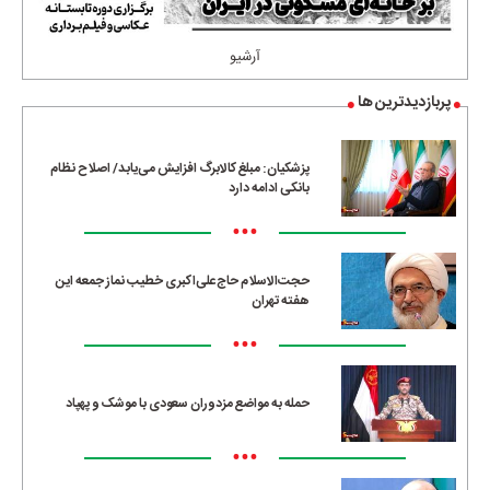
آرشیو
پربازدیدترین ها
پزشکیان: مبلغ کالابرگ افزایش می‌یابد/ اصلاح نظام
بانکی ادامه دارد
•••
حجت‌الاسلام حاج‌علی‌اکبری خطیب نماز جمعه این
هفته تهران
•••
حمله به مواضع مزدوران سعودی با موشک و پهپاد
•••