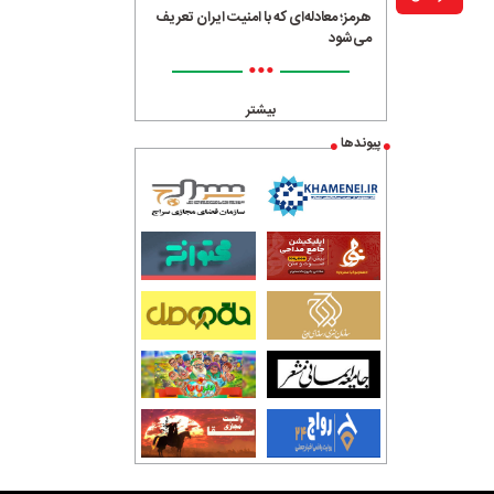
هرمز؛ معادله‌ای که با امنیت ایران تعریف
می‌شود
•••
بیشتر
پیوندها