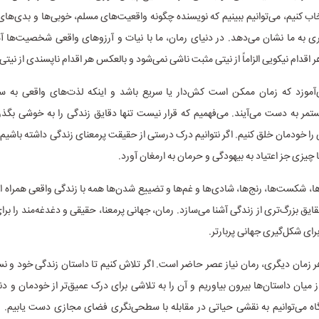
ب کنیم، می‌توانیم ببینیم که نویسنده چگونه واقعیت‌های مسلم، خوبی‌ها و بدی‌های ا
ی به ما نشان می‌دهد. در دنیای رمان، ما با نیات و آرزوهای واقعی شخصیت‌ها آ
ر اقدام نیکویی الزاماً از نیتی مثبت ناشی نمی‌شود و بالعکس هر اقدام ناپسندی از نیتی
‌آموزد که زمان ممکن است کش‌دار یا سریع باشد و اینکه لذت‌های واقعی به 
 به دست می‌آیند. می‌فهمیم که قرار نیست تنها دقایق زندگی را به خوشی بگذران
را خودمان خلق کنیم. اگر نتوانیم درک درستی از حقیقت پرمعنای زندگی داشته باشیم
 چیزی جز اعتیاد به بیهودگی و حرمان به ارمغان آورد.
ها، شکست‌ها، رنج‌ها، شادی‌ها و غم‌ها و تضییع شدن‌ها همه با زندگی واقعی همراه اس
 حقایق بزرگ‌تری از زندگی آشنا می‌سازد. رمان، جهانی پرمعنا، حقیقی و دغدغه‌مند را برا
رای شکل‌گیری جهانی پربارتر.
 زمان دیگری، رمان نیاز عصر حاضر است. اگر تلاش کنیم تا داستان زندگی خود و 
از میان داستان‌ها بیرون بیاوریم و آن را به تلاشی برای درک عمیق‌تر از خودمان و دن
گاه می‌توانیم به نقشی حیاتی در مقابله با سطحی‌نگری فضای مجازی دست یابیم. ر