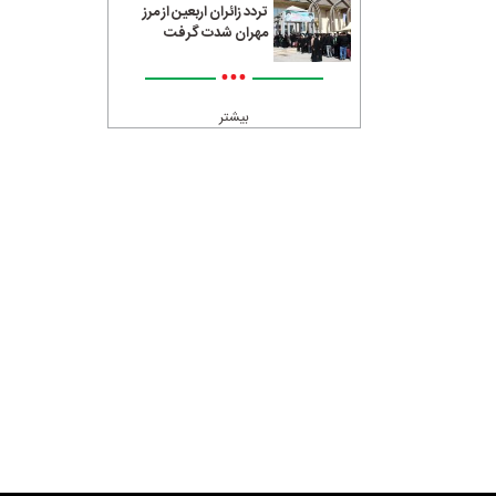
تردد زائران اربعین از مرز
مهران شدت گرفت
•••
بیشتر