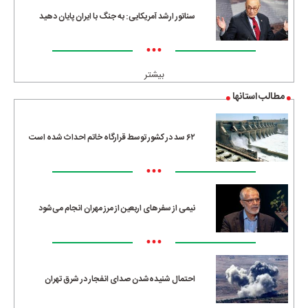
سناتور ارشد آمریکایی: به جنگ با ایران پایان دهید
•••
بیشتر
مطالب استانها
۶۲ سد در کشور توسط قرارگاه خاتم احداث شده است
•••
نیمی از سفرهای اربعین از مرز مهران انجام می‌شود
•••
احتمال شنیده‌شدن صدای انفجار در شرق تهران