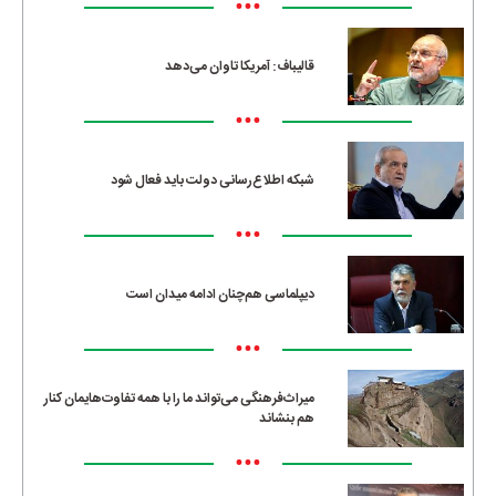
•••
قالیباف: آمریکا تاوان می‌دهد
•••
شبکه اطلاع‌رسانی دولت باید فعال شود
•••
دیپلماسی هم‌چنان ادامه میدان است
•••
میراث‌فرهنگی می‌تواند ما را با همه تفاوت‌هایمان کنار
هم بنشاند
•••