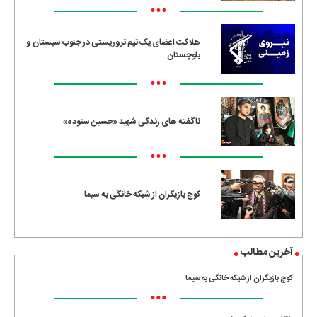
•••
هلاکت اعضای یک تیم تروریستی در جنوب سیستان و
بلوچستان
•••
ناگفته های زندگی شهید «حسین ستوده»
•••
کوچ بازیگران از شبکه خانگی به سیما
آخرین مطالب
کوچ بازیگران از شبکه خانگی به سیما
•••