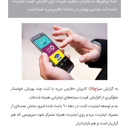
نامه اپراتورها به سازمان تنظیم مقررات برای افزایش قیمت اینترنت
باعث ثبت چندین پویش‌ در سامانه «فارس‌من» شده است.
به گزارش
سراج24
؛ کاربران «فارس من» با ثبت چند پویش خواستار
جلوگیری از افزایش قیمت بسته‌های اینترنتی همراه شده‌اند.
عدم توسعه اینترنت ثابت در دهه ۹۰ باعث شده امروز بخش عمده‌ای از
مصرف اینترنت مردم روی اینترنت همراه متمرکز شود؛ سرویسی که هم
گران‌تر است و هم ناپایدارتر.