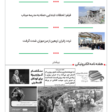
•••
فیلم | لحظات ابتدایی حمله به مدرسه میناب
•••
تردد زائران اربعین از مرز مهران شدت گرفت
•••
بیشتر
هفته نامه الکترونیکی