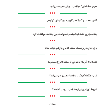
هرمز؛ معادله‌ای که با امنیت ایران تعریف می‌شود
•••
کندی صمت و گمرک در تغییر سازوکارهای ترخیص
•••
بانک مرکزی فقط با یک‌ پنجم درخواست پول بانک‌ها موافقت کرد
•••
بازار اجاره در بن‌بست؛ سقف‌گذاری بازهم جواب نداد
•••
هشدار به آمریکا: به زودی از منطقه اخراج می‌شوید
•••
ایران چگونه آمریکا را به امتیازدهی وادار می‌کند؟
•••
شروط تهران برای ایجاد امنیت پایدار کدامند؟
•••
بیشتر