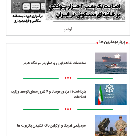
آرشیو
پربازدیدترین ها
مختصات تفاهم ایران و عمان بر سر تنگه هرمز
•••
بازداشت ۲۱ مزدور موساد و ۴ شرور مسلح توسط وزارت
اطلاعات
•••
سردرگمی آمریکا و اوکراین با ته کشیدن پاتریوت ها