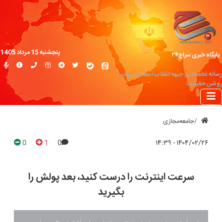
پنجشنبه 15 مرداد 1405
پایگاه خبری سراج۲۴
رسانه تخصصی جبهه انقلاب اسلامی؛ روایت
روشن حقیقت
جامعه‌مجازی
0
1
0
۱۴۰۴/۰۲/۲۶ - ۱۴:۳۹
سرعت اینترنت را درست کنید، بعد پولش را
بگیرید