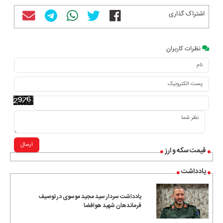
اشتراک گذاری
نظرات کاربران
ارسال
قیمت سکه و ارز
یادداشت
یادداشت سردار سید مجید موسوی در توصیف
فرماندهان شهید هوافضا