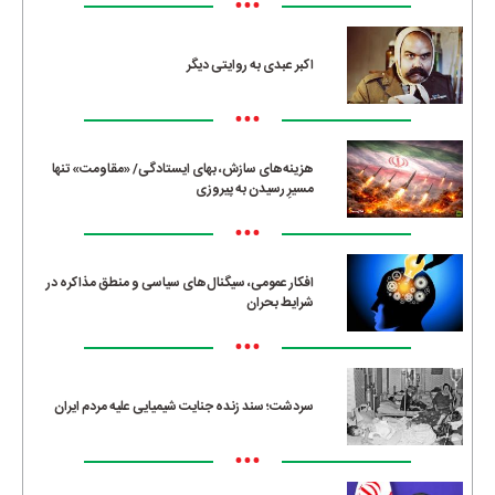
•••
اکبر عبدی به روایتی دیگر
•••
هزینه‌های سازش، بهای ایستادگی/ «مقاومت» تنها
مسیرِ رسیدن به پیروزی
•••
افکار عمومی، سیگنال‌های سیاسی و منطق مذاکره در
شرایط بحران
•••
سردشت؛ سند زنده جنایت شیمیایی علیه مردم ایران
•••