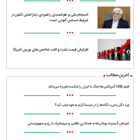
•••
انسجام ملی و هوشمندی راهبردی، نیاز اصلی کشور در
شرایط حساس کنونی است
•••
افزایش قیمت نفت و افت شاخص‌های بورس آمریکا
آخرین مطالب
فیلم |88٪ آمریکایی‌ها جنگ با ایران را شکست‌خورده می‌دانند
•••
چرا «گل یاس» نگاه‌ها را در اینستاگرام به خود جلب کرد؟
•••
اعتراض گسترده یونانی‌ها به همکاری نظامی و دیپلماتیک با رژیم صهیونیستی
•••