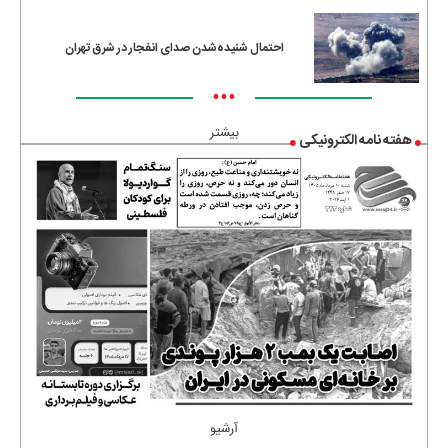
احتمال شنیده‌شدن صدای انفجار در شرق تهران
•••
بیشتر
هفته نامه الکترونیکی
آرشیو