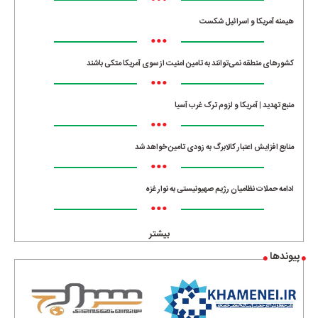
•••
هیمنه آمریکا و اسرائیل شکست
•••
کشورهای منطقه نمی‌توانند به تامین امنیت از سوی آمریکا متکی باشند
•••
منبع تهدید | آمریکا و لزوم ترک غرب آسیا
•••
منابع افزایش اعتبار کالابرگ به زودی تامین خواهد شد
•••
ادامه حملات نظامیان رژیم صهیونیستی به نوار غزه
•••
بیشتر
پیوندها