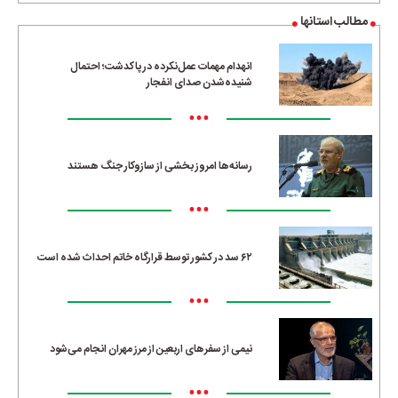
مطالب استانها
انهدام مهمات عمل‌نکرده در پاکدشت؛ احتمال
شنیده‌شدن صدای انفجار
•••
رسانه‌ها امروز بخشی از سازوکار جنگ هستند
•••
۶۲ سد در کشور توسط قرارگاه خاتم احداث شده است
•••
نیمی از سفرهای اربعین از مرز مهران انجام می‌شود
•••