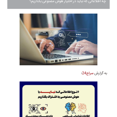
چه اطلاعاتی که نباید در اختیار هوش مصنوعی بگذاریم؟
به گزارش
سراج24
؛