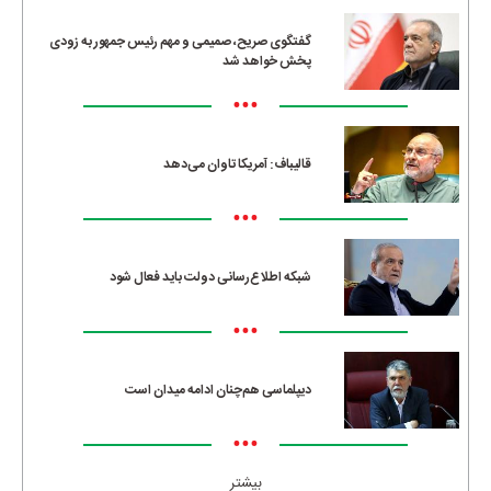
گفتگوی صریح، صمیمی و مهم رئیس جمهور به زودی
پخش خواهد شد
•••
قالیباف: آمریکا تاوان می‌دهد
•••
شبکه اطلاع‌رسانی دولت باید فعال شود
•••
دیپلماسی هم‌چنان ادامه میدان است
•••
بیشتر