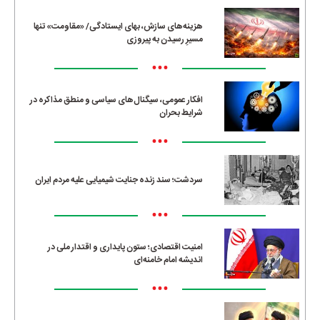
هزینه‌های سازش، بهای ایستادگی/ «مقاومت» تنها
مسیرِ رسیدن به پیروزی
•••
افکار عمومی، سیگنال‌های سیاسی و منطق مذاکره در
شرایط بحران
•••
سردشت؛ سند زنده جنایت شیمیایی علیه مردم ایران
•••
امنیت اقتصادی؛ ستون پایداری و اقتدار ملی در
اندیشه امام خامنه‌ای
•••