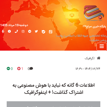
دوشنبه 19 مرداد 1405
پایگاه خبری سراج۲۴
رسانه تخصصی جبهه انقلاب اسلامی؛ روایت
روشن حقیقت
گرافیک
0
1
0
۱۴۰۴/۰۲/۲۴ - ۱۶:۳۰
اطلاعات 6 گانه که نباید با هوش مصنوعی به
اشتراک گذاشت! + اینفوگرافیک