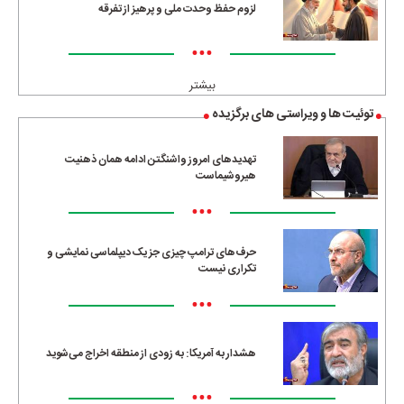
لزوم حفظ وحدت ملی و پرهیز از تفرقه
•••
بیشتر
توئیت ها و ویراستی های برگزیده
تهدیدهای امروز واشنگتن ادامه همان ذهنیت
هیروشیماست
•••
حرف‌های ترامپ چیزی جز یک دیپلماسی نمایشی و
تکراری نیست
•••
هشدار به آمریکا: به زودی از منطقه اخراج می‌شوید
•••