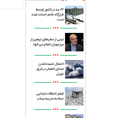
۶۲ سد در کشور توسط
قرارگاه خاتم احداث شده
است
•••
نیمی از سفرهای اربعین از
مرز مهران انجام می‌شود
•••
احتمال شنیده‌شدن
صدای انفجار در شرق
تهران
•••
فیلم | لحظات ابتدایی
حمله به مدرسه میناب
•••