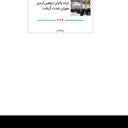
تردد زائران اربعین از مرز
مهران شدت گرفت
•••
بیشتر