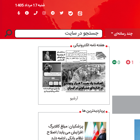
شنبه 17 مرداد 1405
چند رسانه‌ای
هفته نامه الکترونیکی
0
1
آرشیو
پربازدیدترین ها
پزشکیان: مبلغ کالابرگ
افزایش می‌یابد/ اصلاح
نظام بانکی ادامه دارد