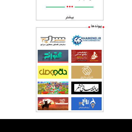
•••
بیشتر
پیوندها