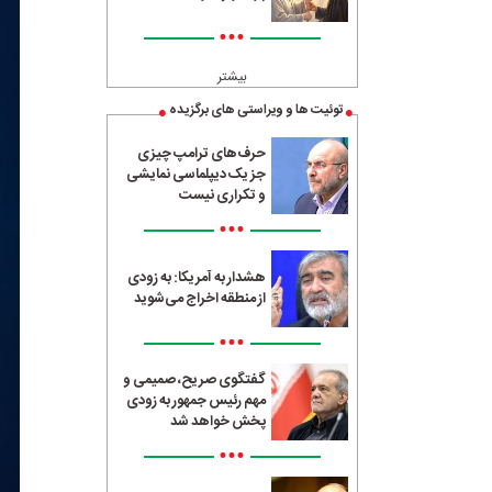
•••
بیشتر
توئیت ها و ویراستی های برگزیده
حرف‌های ترامپ چیزی
جز یک دیپلماسی نمایشی
و تکراری نیست
•••
هشدار به آمریکا: به زودی
از منطقه اخراج می‌شوید
•••
گفتگوی صریح، صمیمی و
مهم رئیس جمهور به زودی
پخش خواهد شد
•••