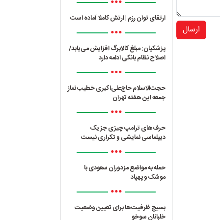
•••
ارتقای توان رزم | ارتش کاملا آماده است
ارسال
•••
پزشکیان: مبلغ کالابرگ افزایش می‌یابد/
اصلاح نظام بانکی ادامه دارد
•••
حجت‌الاسلام حاج‌علی‌اکبری خطیب نماز
جمعه این هفته تهران
•••
حرف‌های ترامپ چیزی جز یک
دیپلماسی نمایشی و تکراری نیست
•••
حمله به مواضع مزدوران سعودی با
موشک و پهپاد
•••
بسیج ظرفیت‌ها برای تعیین وضعیت
خلبانان سوخو