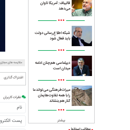
قالیباف: آمریکا تاوان
می‌دهد
•••
شبکه اطلاع‌رسانی دولت
باید فعال شود
•••
دیپلماسی هم‌چنان ادامه
مقایسه‌ های مجازی
میدان است
اشتراک گذاری
•••
میراث‌فرهنگی می‌تواند ما
را با همه تفاوت‌هایمان
نظرات کاربران
کنار هم بنشاند
•••
بیشتر
مطالب استانها