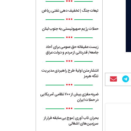
•••
تبعات جنگ | تخفیف دهی نفتی ریاض
•••
حملات رژیم صهیونیستی به جنوب لبنان
•••
زیست عفیفانه حق عمومی برای آحاد
جامعه/ قدردانی از مردم و دولت عراق
•••
انتشار متن اولیۀ طرح راهبردی مدیریت
تنگه هرمز
•••
ضربه مغزی بیش از ۷۰۰ نظامی آمریکایی
در حملات ایران
•••
بحران تاب آوری | موج بی‌سابقه فرار از
سرزمین‌های اشغالی