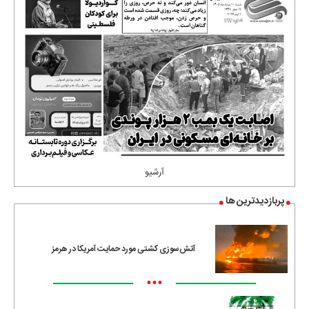
آرشیو
پربازدیدترین ها
آتش‌سوزی کشتی مورد حمایت آمریکا در هرمز
•••