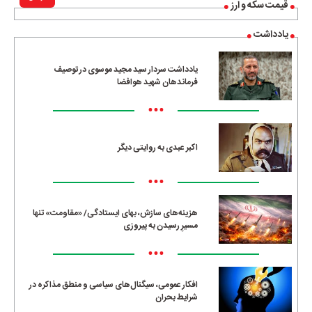
قیمت سکه و ارز
یادداشت
یادداشت سردار سید مجید موسوی در توصیف
فرماندهان شهید هوافضا
•••
اکبر عبدی به روایتی دیگر
•••
هزینه‌های سازش، بهای ایستادگی/ «مقاومت» تنها
مسیرِ رسیدن به پیروزی
•••
افکار عمومی، سیگنال‌های سیاسی و منطق مذاکره در
شرایط بحران