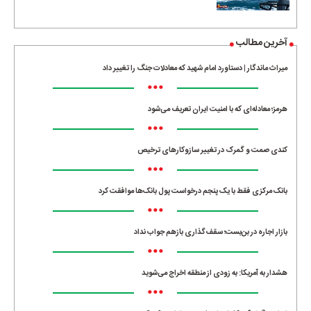
آخرین مطالب
میراث ماندگار | دستاورد امام شهید که معادلات جنگ را تغییر داد
•••
هرمز؛ معادله‌ای که با امنیت ایران تعریف می‌شود
•••
کندی صمت و گمرک در تغییر سازوکارهای ترخیص
•••
بانک مرکزی فقط با یک‌ پنجم درخواست پول بانک‌ها موافقت کرد
•••
بازار اجاره در بن‌بست؛ سقف‌گذاری بازهم جواب نداد
•••
هشدار به آمریکا: به زودی از منطقه اخراج می‌شوید
•••