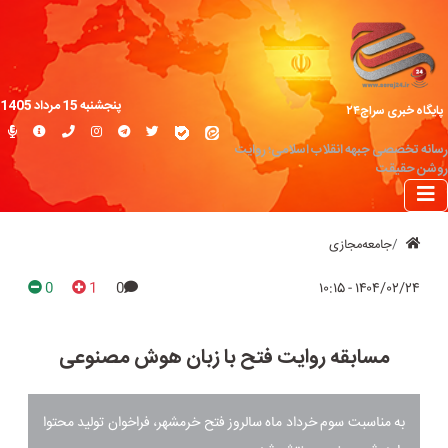
پنجشنبه 15 مرداد 1405
پایگاه خبری سراج۲۴
رسانه تخصصی جبهه انقلاب اسلامی؛ روایت
روشن حقیقت
جامعه‌مجازی
0
1
0
۱۴۰۴/۰۲/۲۴ - ۱۰:۱۵
مسابقه روایت فتح با زبان هوش مصنوعی
به مناسبت سوم خرداد ماه سالروز فتح خرمشهر، فراخوان تولید محتوا