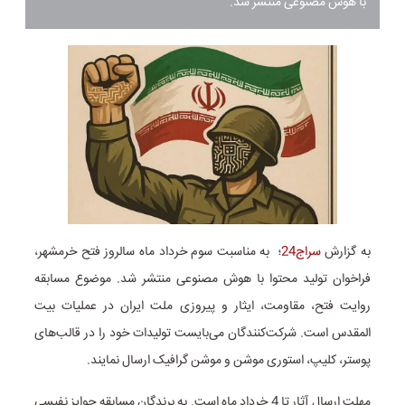
با هوش مصنوعی منتشر شد.
به گزارش
سراج24
؛ به مناسبت سوم خرداد ماه سالروز فتح خرمشهر،
فراخوان تولید محتوا با هوش مصنوعی منتشر شد. موضوع مسابقه
روایت فتح، مقاومت، ایثار و پیروزی ملت ایران در عملیات بیت
المقدس است. شرکت‌کنندگان می‌بایست تولیدات خود را در قالب‌های
پوستر، کلیپ، استوری موشن و موشن گرافیک ارسال نمایند.
مهلت ارسال آثار تا 4 خرداد ماه است. به برندگان مسابقه جوایز نفیسی