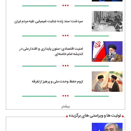
•••
سردشت؛ سند زنده جنایت شیمیایی علیه مردم ایران
•••
امنیت اقتصادی؛ ستون پایداری و اقتدار ملی در
اندیشه امام خامنه‌ای
•••
لزوم حفظ وحدت ملی و پرهیز از تفرقه
•••
بیشتر
توئیت ها و ویراستی های برگزیده