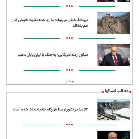
•••
میراث‌فرهنگی می‌تواند ما را با همه تفاوت‌هایمان کنار
هم بنشاند
•••
سناتور ارشد آمریکایی: به جنگ با ایران پایان دهید
•••
بیشتر
مطالب استانها
۶۲ سد در کشور توسط قرارگاه خاتم احداث شده است
•••