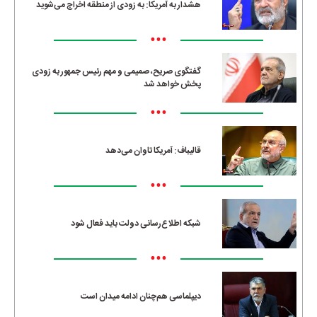
هشدار به آمریکا: به زودی از منطقه اخراج می‌شوید
•••
گفتگوی صریح، صمیمی و مهم رئیس جمهور به زودی
پخش خواهد شد
•••
قالیباف: آمریکا تاوان می‌دهد
•••
شبکه اطلاع‌رسانی دولت باید فعال شود
•••
دیپلماسی هم‌چنان ادامه میدان است