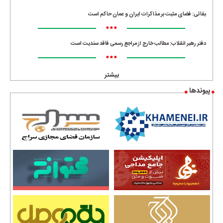
بقائی: فضای مثبت بر مذاکرات ایران و عمان حاکم است
•••
دفتر رهبر انقلاب: مطالب خارج از مراجع رسمی فاقد سندیت است
•••
بیشتر
پیوندها