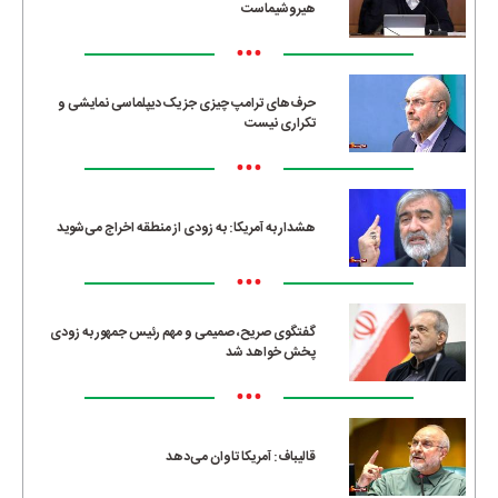
هیروشیماست
•••
حرف‌های ترامپ چیزی جز یک دیپلماسی نمایشی و
تکراری نیست
•••
هشدار به آمریکا: به زودی از منطقه اخراج می‌شوید
•••
گفتگوی صریح، صمیمی و مهم رئیس جمهور به زودی
پخش خواهد شد
•••
قالیباف: آمریکا تاوان می‌دهد