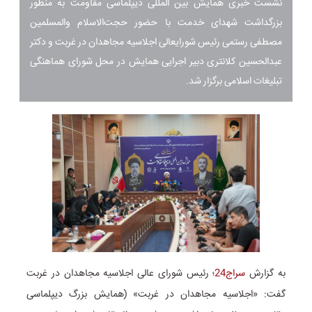
نشست خبری همایش بین المللی دیپلماسی مقاومت به منظور
بزرگداشت شهدای خدمت با حضور حجت‌الاسلام والمسلمین
مصطفی رستمی رئیس شورایعالی اجلاسیه مجاهدان در غربت و دکتر
عبدالحسین کلانتری دبیر اجرایی همایش در محل شورای هماهنگی
تبلیغات اسلامی برگزار شد.
به گزارش
سراج24
؛ رئیس شورای عالی اجلاسیه مجاهدان در غربت
گفت: «اجلاسیه مجاهدان در غربت» (همایش بزرگ دیپلماسی