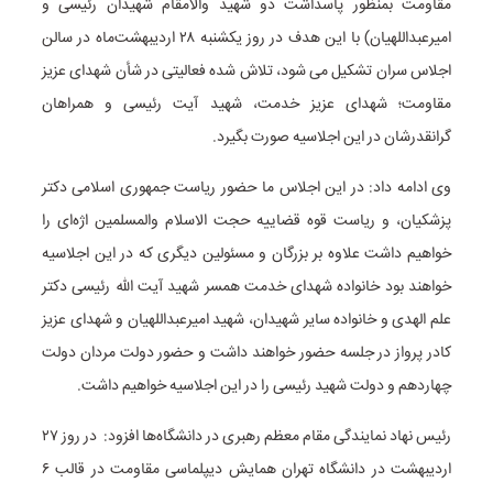
مقاومت بمنظور پاسداشت دو شهید والامقام شهیدان رئیسی و
امیرعبداللهیان) با این هدف در روز یکشنبه ۲۸ اردیبهشت‌ماه در سالن
اجلاس سران تشکیل می شود، تلاش شده فعالیتی در شأن شهدای عزیز
مقاومت؛ شهدای عزیز خدمت، شهید آیت رئیسی و همراهان
گرانقدرشان در این اجلاسیه صورت بگیرد.
وی ادامه داد: در این اجلاس ما حضور ریاست جمهوری اسلامی دکتر
پزشکیان، و ریاست قوه قضاییه حجت الاسلام والمسلمین اژه‌ای را
خواهیم داشت علاوه بر بزرگان و مسئولین دیگری که در این اجلاسیه
خواهند بود خانواده شهدای خدمت همسر شهید آیت الله رئیسی دکتر
علم الهدی و خانواده سایر شهیدان، شهید امیرعبداللهیان و شهدای عزیز
کادر پرواز در جلسه حضور خواهند داشت و حضور دولت مردان دولت
چهاردهم و دولت شهید رئیسی را در این اجلاسیه خواهیم داشت.
رئیس نهاد نمایندگی مقام معظم رهبری در دانشگاه‌ها افزود: در روز ۲۷
اردیبهشت در دانشگاه تهران همایش دیپلماسی مقاومت در قالب ۶