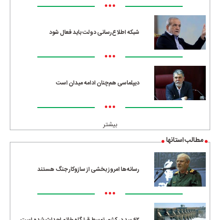
•••
شبکه اطلاع‌رسانی دولت باید فعال شود
•••
دیپلماسی هم‌چنان ادامه میدان است
•••
بیشتر
مطالب استانها
رسانه‌ها امروز بخشی از سازوکار جنگ هستند
•••
۶۲ سد در کشور توسط قرارگاه خاتم احداث شده است