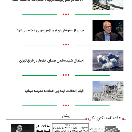
•••
نیمی از سفرهای اربعین از مرز مهران انجام می‌شود
•••
احتمال شنیده‌شدن صدای انفجار در شرق تهران
•••
فیلم | لحظات ابتدایی حمله به مدرسه میناب
•••
بیشتر
هفته نامه الکترونیکی