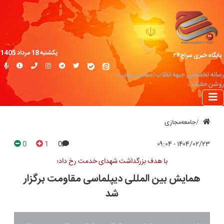
یکشنبه 18 مرداد 1405
پایگاه خبری سراج۲۴
رسانه تخصصی جبهه انقلاب اسلامی؛ روایت
روشن حقیقت
جامعه‌مجازی
0
1
0
۱۴۰۴/۰۲/۲۳ - ۰۹:۰۴
با هدف بزرگداشت شهدای خدمت رخ داد؛
همایش بین المللی دیپلماسی مقاومت برگزار
شد