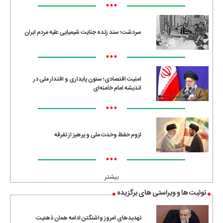
•••
سردشت؛ سند زنده جنایت شیمیایی علیه مردم ایران
•••
امنیت اقتصادی؛ ستون پایداری و اقتدار ملی در
اندیشه امام خامنه‌ای
•••
لزوم حفظ وحدت ملی و پرهیز از تفرقه
•••
بیشتر
توئیت ها و ویراستی های برگزیده
تهدیدهای امروز واشنگتن ادامه همان ذهنیت