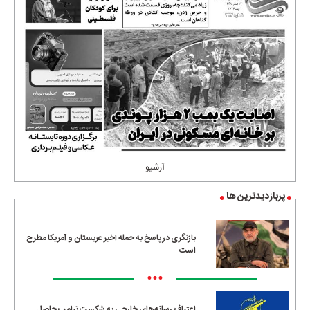
آرشیو
پربازدیدترین ها
بازنگری در پاسخ به حمله اخیر عربستان و آمریکا مطرح
است
•••
اعتراف رسانه‌های خارجی به شکست ترامپ حاصل