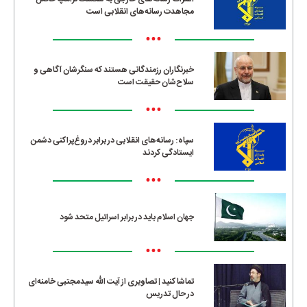
مجاهدت رسانه‌های انقلابی است
•••
خبرنگاران رزمندگانی هستند که سنگرشان آگاهی و
سلاح‌شان حقیقت است
•••
سپاه: رسانه‌های انقلابی در برابر دروغ‌پراکنی دشمن
ایستادگی کردند
•••
جهان اسلام باید در برابر اسرائیل متحد شود
•••
تماشا کنید | تصاویری از آیت الله سیدمجتبی خامنه‌ای
در حال تدریس