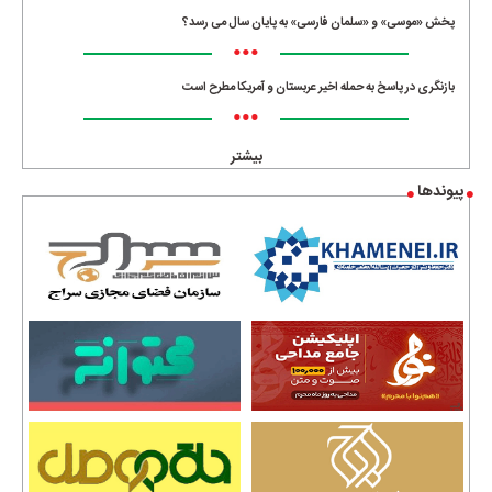
پخش «موسی» و «سلمان فارسی» به پایان سال می رسد؟
•••
بازنگری در پاسخ به حمله اخیر عربستان و آمریکا مطرح است
•••
بیشتر
پیوندها