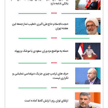
بانکی ادامه دارد
•••
حجت‌الاسلام حاج‌علی‌اکبری خطیب نماز جمعه این
هفته تهران
•••
حمله به مواضع مزدوران سعودی با موشک و پهپاد
•••
حرف‌های ترامپ چیزی جز یک دیپلماسی نمایشی و
تکراری نیست
•••
ارتقای توان رزم | ارتش کاملا آماده است