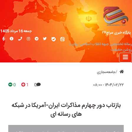
جمعه 16 مرداد 1405
پایگاه خبری سراج۲۴
رسانه تخصصی جبهه انقلاب اسلامی؛ روایت
روشن حقیقت
جامعه‌مجازی
0
1
0
۱۴۰۴/۰۲/۲۲ - ۰۸:۰۰
بازتاب دور چهارم مذاکرات ایران-آمریکا در شبکه
های رسانه ای