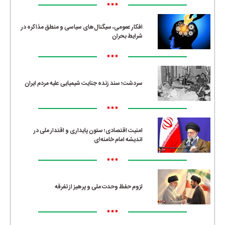
•••
افکار عمومی، سیگنال‌های سیاسی و منطق مذاکره در
شرایط بحران
•••
سردشت؛ سند زنده جنایت شیمیایی علیه مردم ایران
•••
امنیت اقتصادی؛ ستون پایداری و اقتدار ملی در
اندیشه امام خامنه‌ای
•••
لزوم حفظ وحدت ملی و پرهیز از تفرقه
•••