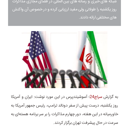
شبکه های خبری و رسانه های بین المللی در فضای مجازی مذاکرات
روز یکشنبه را طولانی ولی مفید ارزیابی کرده و در خصوص آن واکنش
های مختلفی ارائه دادند.
به گزارش
سراج24
؛ آسوشیتدپرس در این مورد نوشت: ایران و آمریکا
روز یکشنبه، درست پیش از سفر دونالد ترامپ، رئیس جمهور آمریکا به
خاورمیانه در این هفته، دور چهارم مذاکرات را بر سر برنامه هسته‌ای به
سرعت در حال پیشرفت تهران برگزار کردند.