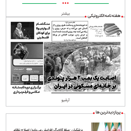
•••
بیشتر
هفته نامه الکترونیکی
آرشیو
پربازدیدترین ها
پزشکیان: مبلغ کالابرگ افزایش می‌یابد/ اصلاح نظام