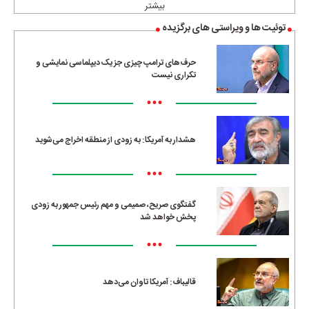
بیشتر
توئیت ها و ویراستی های برگزیده
حرف‌های ترامپ چیزی جز یک دیپلماسی نمایشی و
تکراری نیست
•••
هشدار به آمریکا: به زودی از منطقه اخراج می‌شوید
•••
گفتگوی صریح، صمیمی و مهم رئیس جمهور به زودی
پخش خواهد شد
•••
قالیباف: آمریکا تاوان می‌دهد