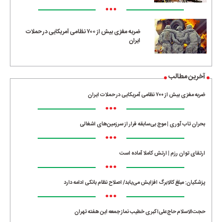
•••
ضربه مغزی بیش از ۷۰۰ نظامی آمریکایی در حملات
ایران
آخرین مطالب
ضربه مغزی بیش از ۷۰۰ نظامی آمریکایی در حملات ایران
•••
بحران تاب آوری | موج بی‌سابقه فرار از سرزمین‌های اشغالی
•••
ارتقای توان رزم | ارتش کاملا آماده است
•••
پزشکیان: مبلغ کالابرگ افزایش می‌یابد/ اصلاح نظام بانکی ادامه دارد
•••
حجت‌الاسلام حاج‌علی‌اکبری خطیب نماز جمعه این هفته تهران