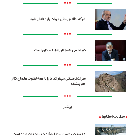
•••
شبکه اطلاع‌رسانی دولت باید فعال شود
•••
دیپلماسی هم‌چنان ادامه میدان است
•••
میراث‌فرهنگی می‌تواند ما را با همه تفاوت‌هایمان کنار
هم بنشاند
•••
بیشتر
مطالب استانها
۶۲ سد در کشور توسط قرارگاه خاتم احداث شده است