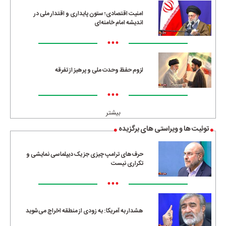
امنیت اقتصادی؛ ستون پایداری و اقتدار ملی در
اندیشه امام خامنه‌ای
•••
لزوم حفظ وحدت ملی و پرهیز از تفرقه
•••
بیشتر
توئیت ها و ویراستی های برگزیده
حرف‌های ترامپ چیزی جز یک دیپلماسی نمایشی و
تکراری نیست
•••
هشدار به آمریکا: به زودی از منطقه اخراج می‌شوید