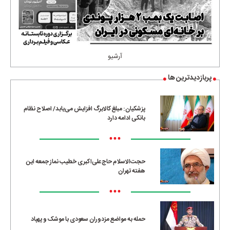
آرشیو
پربازدیدترین ها
پزشکیان: مبلغ کالابرگ افزایش می‌یابد/ اصلاح نظام
بانکی ادامه دارد
•••
حجت‌الاسلام حاج‌علی‌اکبری خطیب نماز جمعه این
هفته تهران
•••
حمله به مواضع مزدوران سعودی با موشک و پهپاد