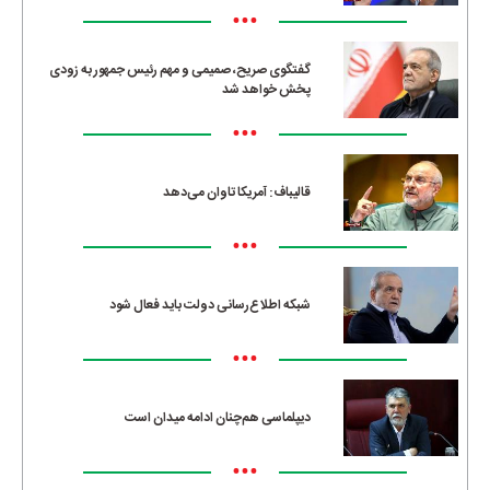
•••
گفتگوی صریح، صمیمی و مهم رئیس جمهور به زودی
پخش خواهد شد
•••
قالیباف: آمریکا تاوان می‌دهد
•••
شبکه اطلاع‌رسانی دولت باید فعال شود
•••
دیپلماسی هم‌چنان ادامه میدان است
•••