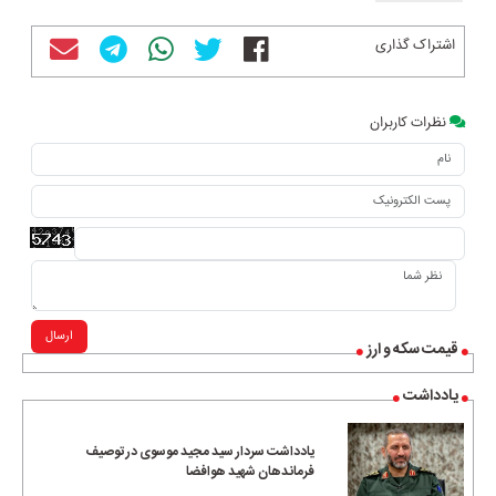
اشتراک گذاری
نظرات کاربران
ارسال
قیمت سکه و ارز
یادداشت
یادداشت سردار سید مجید موسوی در توصیف
فرماندهان شهید هوافضا