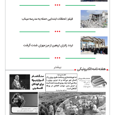
•••
فیلم | لحظات ابتدایی حمله به مدرسه میناب
•••
تردد زائران اربعین از مرز مهران شدت گرفت
•••
بیشتر
هفته نامه الکترونیکی