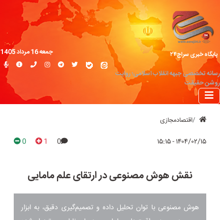
جمعه 16 مرداد 1405
پایگاه خبری سراج۲۴
رسانه تخصصی جبهه انقلاب اسلامی؛ روایت
روشن حقیقت
اقتصادمجازی
0
1
0
۱۴۰۴/۰۲/۱۵ - ۱۵:۱۵
نقش هوش مصنوعی در ارتقای علم مامایی
هوش مصنوعی با توان تحلیل داده و تصمیم‌گیری دقیق، به ابزار