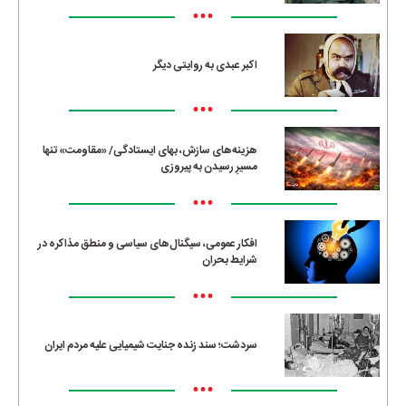
•••
اکبر عبدی به روایتی دیگر
•••
هزینه‌های سازش، بهای ایستادگی/ «مقاومت» تنها
مسیرِ رسیدن به پیروزی
•••
افکار عمومی، سیگنال‌های سیاسی و منطق مذاکره در
شرایط بحران
•••
سردشت؛ سند زنده جنایت شیمیایی علیه مردم ایران
•••