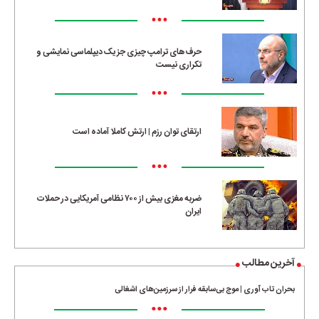
•••
حرف‌های ترامپ چیزی جز یک دیپلماسی نمایشی و
تکراری نیست
•••
ارتقای توان رزم | ارتش کاملا آماده است
•••
ضربه مغزی بیش از ۷۰۰ نظامی آمریکایی در حملات
ایران
آخرین مطالب
بحران تاب آوری | موج بی‌سابقه فرار از سرزمین‌های اشغالی
•••