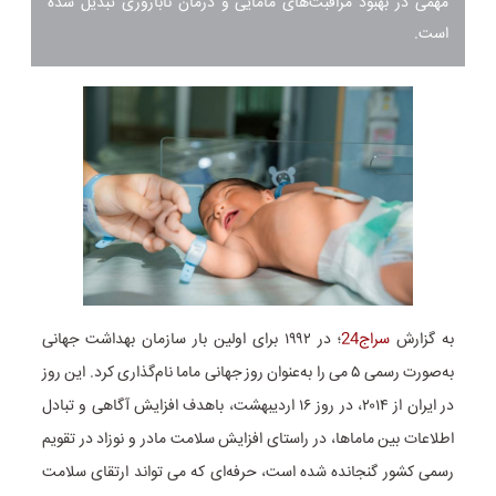
مهمی در بهبود مراقبت‌های مامایی و درمان ناباروری تبدیل شده
است.
به گزارش
سراج24
؛ در ۱۹۹۲ برای اولین بار سازمان بهداشت جهانی
به‌صورت رسمی ۵ می را به‌عنوان روز جهانی ماما نام‌گذاری کرد. این‌ روز
در ایران از ۲۰۱۴، در روز ۱۶ اردیبهشت، باهدف افزایش آگاهی و تبادل
اطلاعات بین ماماها، در راستای افزایش سلامت مادر و نوزاد در تقویم
رسمی کشور گنجانده شده است، حرفه‌ای که می تواند ارتقای سلامت