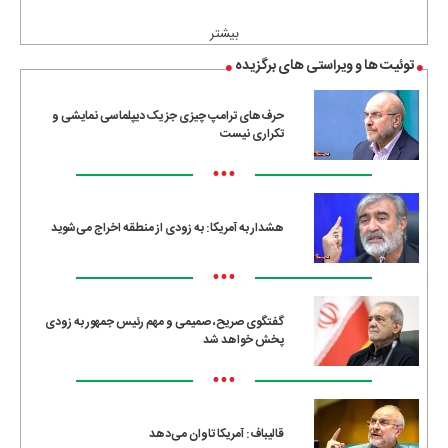
•••
بیشتر
توئیت ها و ویراستی های برگزیده
حرف‌های ترامپ چیزی جز یک دیپلماسی نمایشی و
تکراری نیست
•••
هشدار به آمریکا: به زودی از منطقه اخراج می‌شوید
•••
گفتگوی صریح، صمیمی و مهم رئیس جمهور به زودی
پخش خواهد شد
•••
قالیباف: آمریکا تاوان می‌دهد