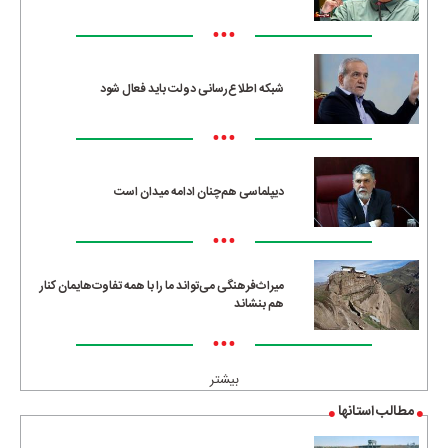
•••
شبکه اطلاع‌رسانی دولت باید فعال شود
•••
دیپلماسی هم‌چنان ادامه میدان است
•••
میراث‌فرهنگی می‌تواند ما را با همه تفاوت‌هایمان کنار
هم بنشاند
•••
بیشتر
مطالب استانها