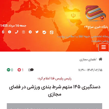
جمعه 16 مرداد 1405
پایگاه خبری سراج۲۴
رسانه تخصصی جبهه انقلاب اسلامی؛ روایت
روشن حقیقت
فضای مجازی
0
1
0
۱۴۰۴/۰۲/۱۵ - ۱۱:۳۰
رئیس پلیس فتا اعلام کرد؛
دستگیری ۱۴۵ متهم شرط بندی ورزشی در فضای
مجازی