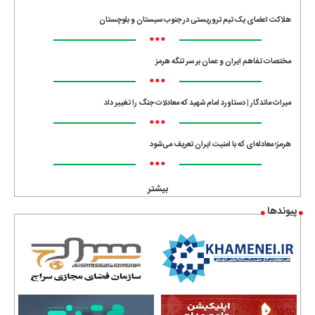
هلاکت اعضای یک تیم تروریستی در جنوب سیستان و بلوچستان
•••
مختصات تفاهم ایران و عمان بر سر تنگه هرمز
•••
میراث ماندگار | دستاورد امام شهید که معادلات جنگ را تغییر داد
•••
هرمز؛ معادله‌ای که با امنیت ایران تعریف می‌شود
•••
بیشتر
پیوندها