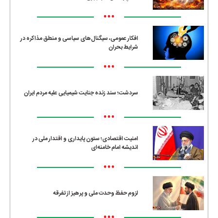
•••
افکار عمومی، سیگنال‌های سیاسی و منطق مذاکره در
شرایط بحران
•••
سردشت؛ سند زنده جنایت شیمیایی علیه مردم ایران
•••
امنیت اقتصادی؛ ستون پایداری و اقتدار ملی در
اندیشه امام خامنه‌ای
•••
لزوم حفظ وحدت ملی و پرهیز از تفرقه