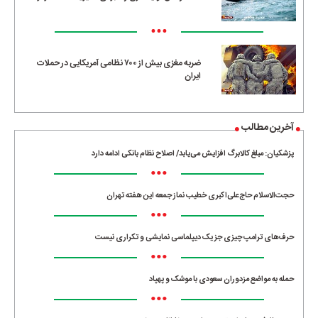
•••
ضربه مغزی بیش از ۷۰۰ نظامی آمریکایی در حملات
ایران
آخرین مطالب
پزشکیان: مبلغ کالابرگ افزایش می‌یابد/ اصلاح نظام بانکی ادامه دارد
•••
حجت‌الاسلام حاج‌علی‌اکبری خطیب نماز جمعه این هفته تهران
•••
حرف‌های ترامپ چیزی جز یک دیپلماسی نمایشی و تکراری نیست
•••
حمله به مواضع مزدوران سعودی با موشک و پهپاد
•••