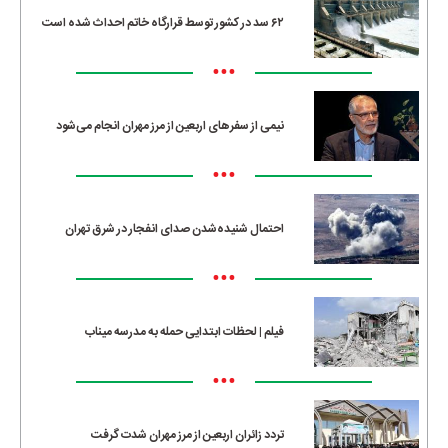
۶۲ سد در کشور توسط قرارگاه خاتم احداث شده است
•••
نیمی از سفرهای اربعین از مرز مهران انجام می‌شود
•••
احتمال شنیده‌شدن صدای انفجار در شرق تهران
•••
فیلم | لحظات ابتدایی حمله به مدرسه میناب
•••
تردد زائران اربعین از مرز مهران شدت گرفت