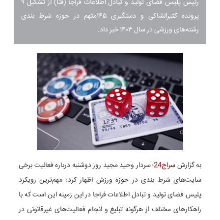
رئیس پلیس فضای تولید و تبادل اطلاعات فراجا (فتا) از تشکیل ۹
پرونده کثیرالشاکی و دستگیری ۱۴۵متهم در حوزه شرط بندی
رشته‌های ورزشی در سال ۱۴۰۳ خبر داد.
به گزارش
سراج24
؛ سردار وحید مجید روز دوشنبه درباره فعالیت برخی
سایت‌های شرط بندی در حوزه ورزش اظهار کرد: مهم‌ترین رویکرد
پلیس فضای تولید و تبادل اطلاعات فراجا در این زمینه این است که با
راهکارهای مختلف از هرگونه تبلیغ و انجام فعالیت‌های غیرقانونی در