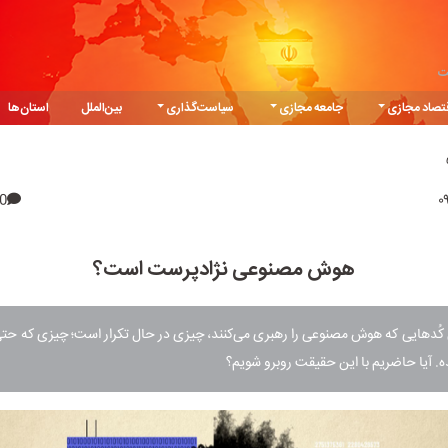
ت
تصاد مجازی
جامعه مجازی
سیاست‌گذاری
بین‌الملل
استان‌ها
0
هوش مصنوعی نژادپرست است؟
کُدهایی که هوش مصنوعی را رهبری می‌کنند، چیزی در حال تکرار است؛ چیزی که حتی
. آیا حاضریم با این حقیقت روبرو شویم؟