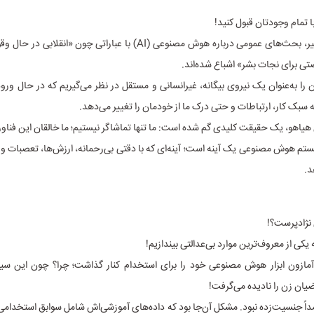
ا تمام وجودتان قبول کنید!
در سال‌های اخیر، بحث‌های عمومی درباره هوش مصنوعی (AI) با عباراتی چون «ا
تی برای نجات بشر» اشباع شده‌اند.
ن را به‌عنوان یک نیروی بیگانه، غیرانسانی و مستقل در نظر می‌گیریم که در حال ورود
 سبک کار، ارتباطات و حتی درک ما از خودمان را تغییر می‌دهد.
ن هیاهو، یک حقیقت کلیدی گم شده است: ما تنها تماشاگر نیستیم؛ ما خالقان این فنا
ستم هوش مصنوعی یک آینه است؛ آینه‌ای که با دقتی بی‌رحمانه، ارزش‌ها، تعصبات و 
د.
ژادپرست؟!
 یکی از معروف‌ترین موارد بی‌عدالتی بیندازیم!
 سال ۲۰۱۸، آمازون ابزار هوش مصنوعی خود را برای استخدام کنار گذاشت؛ چرا؟ چون این س
یان زن را نادیده می‌گرفت!
مداً جنسیت‌زده نبود. مشکل آن‌جا بود که داده‌های آموزشی‌اش شامل سوابق استخدا