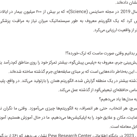
شان داده‌اند.
مطالعه‌ای در سال 2019 در مجله «ساینس (Science)» که بر بیش از
د که یک الگوریتم معروف به طور سیستماتیک میزان نیاز به مراقبت پزشکی ر
از واقعیت ارزیابی می‌کرد.
صر بدانیم وقتی صورت ماست که ترک خورده؟!
ش‌بینی جرم، معروف به «پلیس پیش‌گو»، بیشتر تمرکز خود را روی مناطق کم‌درآمد ی
، این به‌خاطر داده‌هایی است که بر مبنای سابقه‌های جرم گذشته ساخته شده‌اند.
شته بیشتر در یک منطقه گزارش شده، الگوریتم همان را بازتولید می‌کند. در واقع، پل
اساس حافظه‌ای تبعیض‌آلود از گذشته عمل می‌کند.
به مدل‌ها یاد می‌دهیم؟
چ، هر انتخاب، حتی هر انصراف، به الگوریتم‌ها چیزی می‌آموزد. وقتی ما نگران 
ضایت، مکان و علایق خود را به اپلیکیشن‌ها می‌دهیم، ما در حال آموزش هستیم: آمو
ل معامله است.
تحقیقی در سال 2023 در پایگاه اطلاعاتی