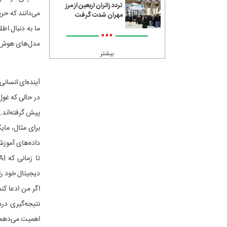
تردد زائران اربعین از مرز
می‌دانند که حر
مهران شدت گرفت
ما به دنبال اط
•••
مدل‌های هوش م
بیشتر
آینده‌ای انسانی
در حالی که غول‌
پیش گرفته‌اند.
برای مثال، مای
داده‌های آموزشی
دیجیتال‌ خود را
اگر من ادعا کن
نتیجه‌گیری در
اهمیت می‌دهم ام