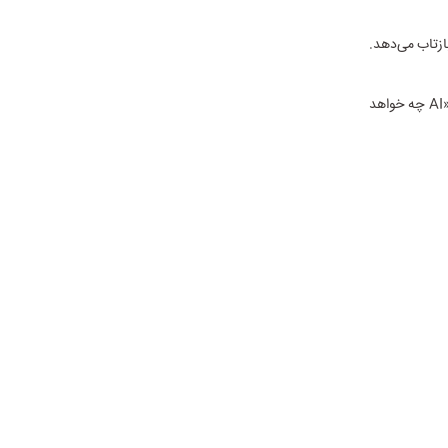
ازتاب می‌دهد.
در جهانی که به‌سرعت در حال اتکای بیشتر به الگوریتم‌هاست، شاید مهم‌ترین سؤال این نباشد که «AI چه خواهد