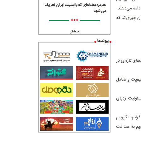
هرمز؛ معادله‌ای که با امنیت ایران تعریف
دامه می‌دهند.
می‌شود
ن چیزی‌اند که
•••
بیشتر
پیوندها
های تازه‌ای در
کیفیت و تعادل
د مسئولیت ردپای
انم، الگوریتم
ویم به صداقت