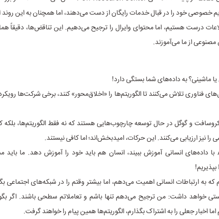
یم خصوصی خود را در قبال خدمات رایگان از دست می‌دهند، اما همچنان به این روند ا
لاعات درست هستیم، اما محتوای وایرال را ترجیح می‌دهیم. این تناقض‌ها، دقیقاً هما
صنوعی از ما می‌آموزند.
 یا ماشینی؟ به داده‌های شما بستگی دارد!
های فناوری تلاش می‌کنند تا الگوریتم‌ها را «اخلاق‌محور» کنند، برخی شرکت‌ها رویکرد
کروسافت و گوگل در حال توسعه چارچوب‌هایی هستند که نه فقط الگوریتم‌ها، بلکه 
 را نیز ارزیابی می‌کنند. این حرکات، امیدبخش‌اند؛ اما کافی نیستند.
تا زمانی که AI با داده‌های انسانی آموزش ببیند، انسان هم باید خود را آموزش دهد. ما بای
 بپذیریم!
م که به ارتباطات انسانی اهمیت می‌دهم، اما بیشتر وقتم را در شبکه‌های اجتماعی بگذر
ستی خواهد داشت: من ترجیح می‌دهم تنها باشم و تعاملاتم سطحی باشند. اگر بگ
ا اخبار جعلی را به اشتراک بگذارم، الگوریتم‌ها همین پیام را خواهند گرفت.