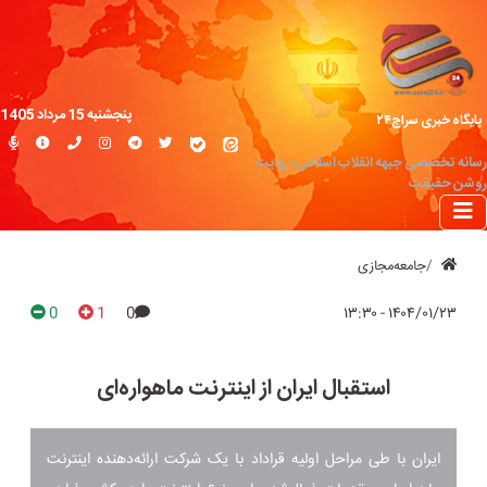
پنجشنبه 15 مرداد 1405
پایگاه خبری سراج۲۴
رسانه تخصصی جبهه انقلاب اسلامی؛ روایت
روشن حقیقت
جامعه‌مجازی
0
1
0
۱۴۰۴/۰۱/۲۳ - ۱۳:۳۰
استقبال ایران از اینترنت ماهواره‌ای
ایران با طی مراحل اولیه قراداد با یک شرکت ارائه‌دهنده اینترنت