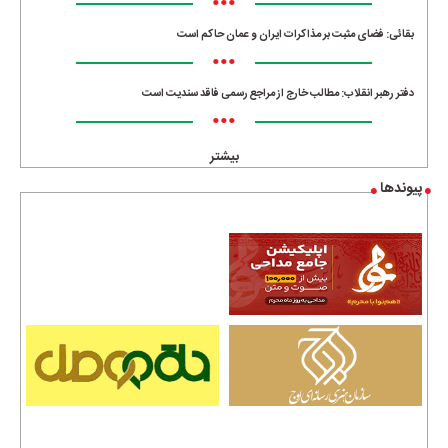
•••
بقائی: فضای مثبت بر مذاکرات ایران و عمان حاکم است
•••
دفتر رهبر انقلاب: مطالب خارج از مراجع رسمی فاقد سندیت است
•••
بیشتر
پیوندها