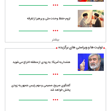
•••
لزوم حفظ وحدت ملی و پرهیز از تفرقه
•••
بیشتر
توئیت ها و ویراستی های برگزیده
هشدار به آمریکا: به زودی از منطقه اخراج می‌شوید
•••
گفتگوی صریح، صمیمی و مهم رئیس جمهور به زودی
پخش خواهد شد
•••