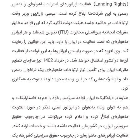
(Landing Rights) فعالیت اپراتورهای اینترنت ماهواره‌ای را به‌طور
رسمی به این شرکت‌ها ابلاغ کرده است. عیسی زارع‌پور وزیر وقت
ارتباطات، در حاشیه جلسه هیئت دولت تأکید کرد که این قواعد مطابق
مقررات اتحادیه بین‌المللی مخابرات (ITU) تدوین شده‌اند و هر اپراتور
ماهواره‌ای که قصد فعالیت در ایران را دارد، باید این قوانین را رعایت
کند. وی افزود که در صورت پایبندی اپراتورها به این قواعد، از فعالیت
آن‌ها در کشور استقبال خواهد شد. در خرداد 1402 نیز سازمان تنظیم
مقررات ایران برای تأمین نیاز ارتباطات ماهواره‌ای یک فراخوان رسمی
داد و از شرکت‌هایی که در این زمینه مجوز دارند، دعوت به همکاری
کرد.
علاوه بر «یاه‌کلیک» ایران قواعد سرزمینی خود را هم به «استارلینک» و
هم به «وان وب» به‌عنوان دو اپراتور اصلی دیگر در حوزه اینترنت
ماهواره‌ای ابلاغ کرده و اعلام کرده می‌توانند در چارچوب حقوق
سرزمینی ایران، در کشورمان فعالیت داشته باشند و خدمات ارائه کنند.
فعالیت اپراتورهای ماهواره‌ای در چارچوب حقوق سرزمینی کشورها، یک