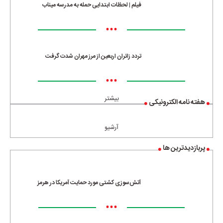
فیلم | لحظات ابتدایی حمله به مدرسه میناب
•••
تردد زائران اربعین از مرز مهران شدت گرفت
•••
بیشتر
هفته نامه الکترونیکی
آرشیو
پربازدیدترین ها
آتش‌سوزی کشتی مورد حمایت آمریکا در هرمز
•••