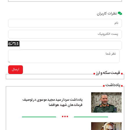
نظرات کاربران
ارسال
قیمت سکه و ارز
یادداشت
یادداشت سردار سید مجید موسوی در توصیف
فرماندهان شهید هوافضا
•••