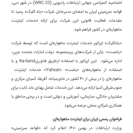
اختتامیه کنفرانس جهانی ارتباطات رادیویی (WRC-23) در شهر دبی،
قواعد سرزمینی ایران به امضای مدیرعامل شرکت «یاه کلیک» رسید تا
مقدمات فعالیت قانونی این شرکت برای ارائه خدمات اینترنت
ماهواره‌ای در کشور فراهم شود.
«یاه‌کلیک» اپراتور خدمات اینترنت ماهواره‌ای است که توسط شرکت
«یاه‌ست» -یکی از شرکت‌های زیرمجموعه دولت امارات متحده عربی-
اداره می‌شود. این اپراتور با استفاده ازطریق فناوریKa-band و با
استفاده از ماهواره‌های «یاسَت» «Yahsat» خدمات اینترنت
ماهواره‌ای را در بیش از ۴۰ کشور در خاورمیانه، آفریقا، آسیای مرکزی و
جنوب‌شرقی آسیا ارائه می‌دهد. این خدمات شامل پهنای باند ثابت برای
مشتریان خانگی، سازمانی، آموزشی و دولتی است و در برخی مناطق با
همکاری شرکای محلی عرضه می‌شود.
فراخوان رسمی ایران برای اینترنت ماهواره‌ای
وزارت ارتباطات در بهمن ۱۴۰۱ اعلام کرد که «قواعد سرزمینی»