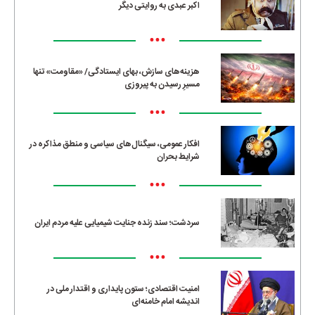
اکبر عبدی به روایتی دیگر
•••
هزینه‌های سازش، بهای ایستادگی/ «مقاومت» تنها
مسیرِ رسیدن به پیروزی
•••
افکار عمومی، سیگنال‌های سیاسی و منطق مذاکره در
شرایط بحران
•••
سردشت؛ سند زنده جنایت شیمیایی علیه مردم ایران
•••
امنیت اقتصادی؛ ستون پایداری و اقتدار ملی در
اندیشه امام خامنه‌ای