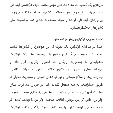
مرزهای یک کشور، در معادلات فنی مهمی مانند طیف فرکانسی ارتباطی
ورود می‌کند. اگر در چارچوب قوانین کشورها فعالیت نکند، می‌تواند
اپراتورهای ارتباطی آن‌ها را دچار مشکلات جدی کند و امنیت ملی
کشورها را به‌خطر بیندازد.
تجربه عجیب اوکراین پیش چشم دنیا
اخیرا در مناقشه اوکراین یک نمونه از این موضوع را کشورها شاهد
بودند؛ در بحبوحه جنگ این کشور با روسیه، استارلینک اینترنت
ماهواره‌ای را به‌صورت رایگان در اختیار اوکراین قرار داد و
زیرساخت‌های اصلی این کشور مانند ارتش و مراکز نظامی،
بیمارستان‌ها و مراکز درمانی و نیز نهادهای دولتی و مدیریت بحران از
طریق استارلینک به هم متصل شدند. اما در جریان مذاکرات میان
مقامات آمریکایی و اوکراینی درباره دسترسی به منابع معدنی کمیاب
اوکراین، طبق گزارش رویترز، ایالات متحده اوکراین را تهدید کرده اگر
منابع معدنی ارزشمندش را به کاخ سفید واگذار نکند، اینترنت