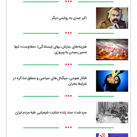
•••
اکبر عبدی به روایتی دیگر
•••
هزینه‌های سازش، بهای ایستادگی/ «مقاومت» تنها
مسیرِ رسیدن به پیروزی
•••
افکار عمومی، سیگنال‌های سیاسی و منطق مذاکره در
شرایط بحران
•••
سردشت؛ سند زنده جنایت شیمیایی علیه مردم ایران
•••