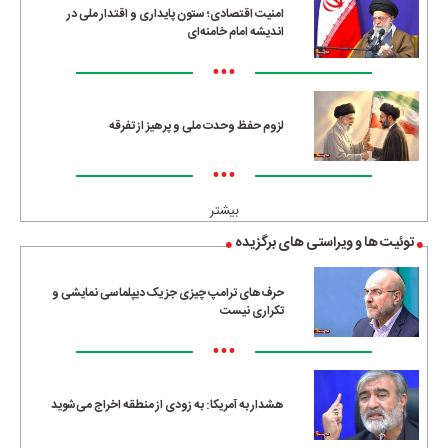
امنیت اقتصادی؛ ستون پایداری و اقتدار ملی در
اندیشه امام خامنه‌ای
•••
لزوم حفظ وحدت ملی و پرهیز از تفرقه
•••
بیشتر
توئیت ها و ویراستی های برگزیده
حرف‌های ترامپ چیزی جز یک دیپلماسی نمایشی و
تکراری نیست
•••
هشدار به آمریکا: به زودی از منطقه اخراج می‌شوید