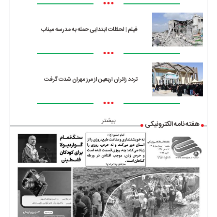
•••
فیلم | لحظات ابتدایی حمله به مدرسه میناب
•••
تردد زائران اربعین از مرز مهران شدت گرفت
•••
بیشتر
هفته نامه الکترونیکی