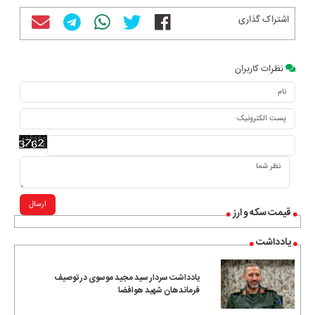
اشتراک گذاری
نظرات کاربران
ارسال
قیمت سکه و ارز
یادداشت
یادداشت سردار سید مجید موسوی در توصیف
فرماندهان شهید هوافضا