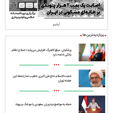
آرشیو
پربازدیدترین ها
پزشکیان: مبلغ کالابرگ افزایش می‌یابد/ اصلاح نظام
بانکی ادامه دارد
•••
حجت‌الاسلام حاج‌علی‌اکبری خطیب نماز جمعه این
هفته تهران
•••
حمله به مواضع مزدوران سعودی با موشک و پهپاد