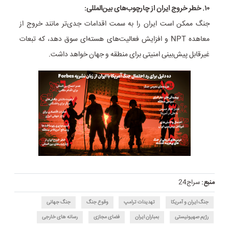
۱۰. خطر خروج ایران از چارچوب‌های بین‌المللی:
جنگ ممکن است ایران را به سمت اقدامات جدی‌تر مانند خروج از
معاهده NPT و افزایش فعالیت‌های هسته‌ای سوق دهد، که تبعات
غیرقابل پیش‌بینی امنیتی برای منطقه و جهان خواهد داشت.
منبع:
سراج24
جنگ ایران و آمریکا
تهدیدات ترامپ
وقوع جنگ
جنگ جهانی
رژیم صهیونیستی
بمباران ایران
فضای مجازی
رسانه های خارجی