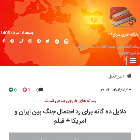
جمعه 16 مرداد 1405
پایگاه خبری سراج۲۴
رسانه تخصصی جبهه انقلاب اسلامی؛ روایت
روشن حقیقت
بین‌الملل
0
1
0
۱۴۰۴/۰۱/۱۳ - ۱۷:۰۹
رسانه های خارجی مدعی شدند؛
دلایل ده گانه برای رد احتمال جنگ بین ایران و
آمریکا + فیلم