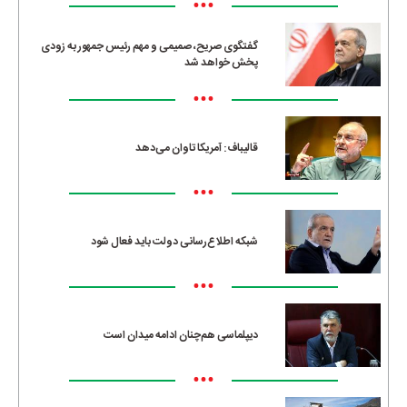
•••
گفتگوی صریح، صمیمی و مهم رئیس جمهور به زودی
پخش خواهد شد
•••
قالیباف: آمریکا تاوان می‌دهد
•••
شبکه اطلاع‌رسانی دولت باید فعال شود
•••
دیپلماسی هم‌چنان ادامه میدان است
•••