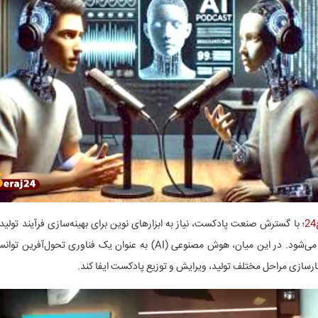
؛ با گسترش صنعت پادکست، نیاز به ابزارهای نوین برای بهینه‌سازی فرآیند تولید
پیش احساس می‌شود. در این میان، هوش مصنوعی (AI) به عنوان یک فناوری تح
رسازی مراحل مختلف تولید، ویرایش و توزیع پادکست ایفا کند.