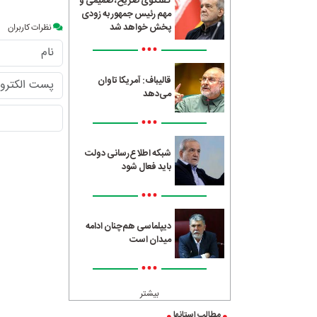
گفتگوی صریح، صمیمی و
مهم رئیس جمهور به زودی
پخش خواهد شد
نظرات کاربران
•••
قالیباف: آمریکا تاوان
می‌دهد
•••
شبکه اطلاع‌رسانی دولت
باید فعال شود
•••
دیپلماسی هم‌چنان ادامه
میدان است
•••
بیشتر
مطالب استانها