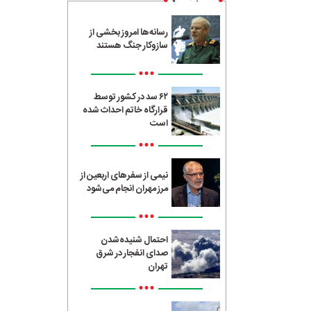
رسانه‌ها امروز بخشی از
سازوکار جنگ هستند
•••
۶۲ سد در کشور توسط
قرارگاه خاتم احداث شده
است
•••
نیمی از سفرهای اربعین از
مرز مهران انجام می‌شود
•••
احتمال شنیده‌شدن
صدای انفجار در شرق
تهران
•••