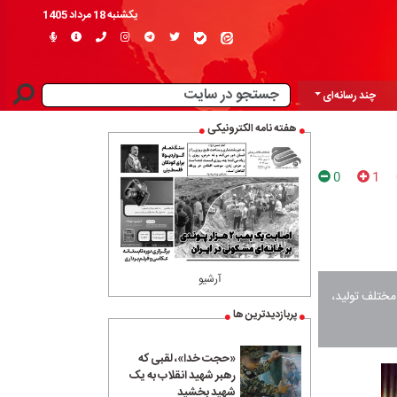
یکشنبه 18 مرداد 1405
چند رسانه‌ای
هفته نامه الکترونیکی
0
1
آرشیو
ختلف تولید،
پربازدیدترین ها
«حجت خدا»، لقبی که
رهبر شهید انقلاب به یک
شهید بخشید