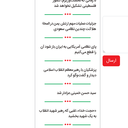
تا زمانی که نخست‌وزیرم، کشور
فلسطینی تشکیل نخواهد شد
•••
جزئیات عملیات مهم ارتش یمن در المخا؛
هلاکت چندین نظامی سعودی
•••
پای نظامی آمریکایی به ایران باز شود آن
را قطع می‌کنیم
•••
ارسال
پزشکیان با رهبر معظم انقلاب اسلامی
دیدار و گفت‌وگو کرد
•••
سید حسن خمینی عزادار شد
•••
«حجت خدا»، لقبی که رهبر شهید انقلاب
به یک شهید بخشید
•••