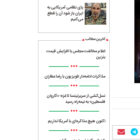
پای نظامی آمریکایی به
ایران باز شود آن را قطع
می‌کنیم
آخرین مطالب
اعلام مخالفت مجلس با افزایش قیمت
بنزین
•••
مذاکرات ادامه‌دار تلویزیون با رضا عطاران
•••
نسل‌کشی از سربرنیتسا تا غزه؛ «کاروان
فلسطین» به نیمه‌راه رسید
•••
اکنون هیچ مذاکره‌ای با آمریکا نداریم
•••