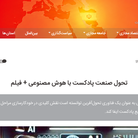
ت
تصاد مجازی
جامعه مجازی
سیاست‌گذاری
بین‌الملل
استان‌ها
0
تحول صنعت پادکست با هوش مصنوعی + فیلم
ه عنوان یک فناوری تحول‌آفرین توانسته است نقش کلیدی در خودکارسازی مراحل م
ع پادکست ایفا کند.