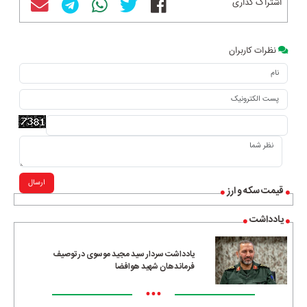
اشتراک گذاری
نظرات کاربران
ارسال
قیمت سکه و ارز
یادداشت
یادداشت سردار سید مجید موسوی در توصیف
فرماندهان شهید هوافضا
•••