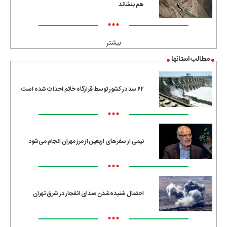
هم بنشاند
•••
بیشتر
مطالب استانها
۶۲ سد در کشور توسط قرارگاه خاتم احداث شده است
•••
نیمی از سفرهای اربعین از مرز مهران انجام می‌شود
•••
احتمال شنیده‌شدن صدای انفجار در شرق تهران
•••