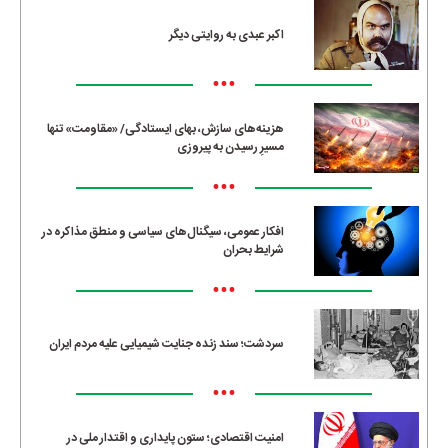
اکبر عبدی به روایتی دیگر
•••
هزینه‌های سازش، بهای ایستادگی/ «مقاومت» تنها
مسیرِ رسیدن به پیروزی
•••
افکار عمومی، سیگنال‌های سیاسی و منطق مذاکره در
شرایط بحران
•••
سردشت؛ سند زنده جنایت شیمیایی علیه مردم ایران
•••
امنیت اقتصادی؛ ستون پایداری و اقتدار ملی در