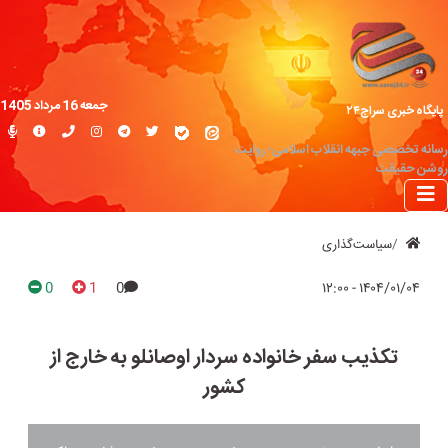
جمعه 16 مرداد 1405
پایگاه خبری سراج۲۴
رسانه تخصصی جبهه انقلاب اسلامی؛ روایت
روشن حقیقت
سیاست‌گذاری
0
1
0
۱۴۰۴/۰۱/۰۴ - ۱۲:۰۰
تکذیب سفر خانواده سردار اوصانلو به خارج از
کشور