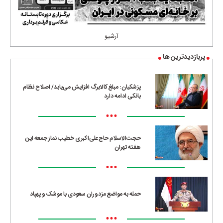
آرشیو
پربازدیدترین ها
پزشکیان: مبلغ کالابرگ افزایش می‌یابد/ اصلاح نظام
بانکی ادامه دارد
•••
حجت‌الاسلام حاج‌علی‌اکبری خطیب نماز جمعه این
هفته تهران
•••
حمله به مواضع مزدوران سعودی با موشک و پهپاد
•••