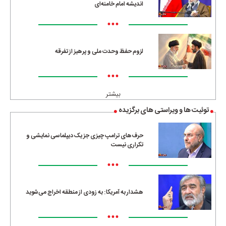
اندیشه امام خامنه‌ای
•••
لزوم حفظ وحدت ملی و پرهیز از تفرقه
•••
بیشتر
توئیت ها و ویراستی های برگزیده
حرف‌های ترامپ چیزی جز یک دیپلماسی نمایشی و
تکراری نیست
•••
هشدار به آمریکا: به زودی از منطقه اخراج می‌شوید
•••