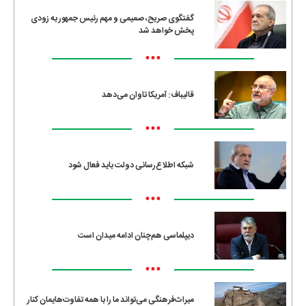
گفتگوی صریح، صمیمی و مهم رئیس جمهور به زودی
پخش خواهد شد
•••
قالیباف: آمریکا تاوان می‌دهد
•••
شبکه اطلاع‌رسانی دولت باید فعال شود
•••
دیپلماسی هم‌چنان ادامه میدان است
•••
میراث‌فرهنگی می‌تواند ما را با همه تفاوت‌هایمان کنار