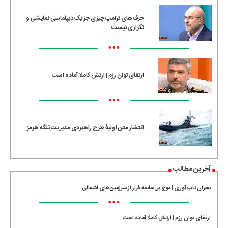
حرف‌های ترامپ چیزی جز یک دیپلماسی نمایشی و
تکراری نیست
•••
ارتقای توان رزم | ارتش کاملا آماده است
•••
انتشار متن اولیۀ طرح راهبردی مدیریت تنگه هرمز
آخرین مطالب
بحران تاب آوری | موج بی‌سابقه فرار از سرزمین‌های اشغالی
•••
ارتقای توان رزم | ارتش کاملا آماده است