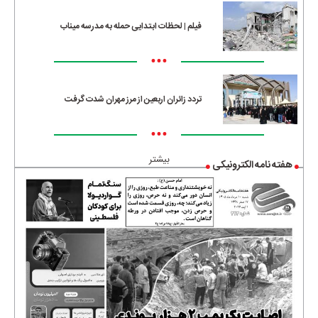
فیلم | لحظات ابتدایی حمله به مدرسه میناب
•••
تردد زائران اربعین از مرز مهران شدت گرفت
•••
بیشتر
هفته نامه الکترونیکی