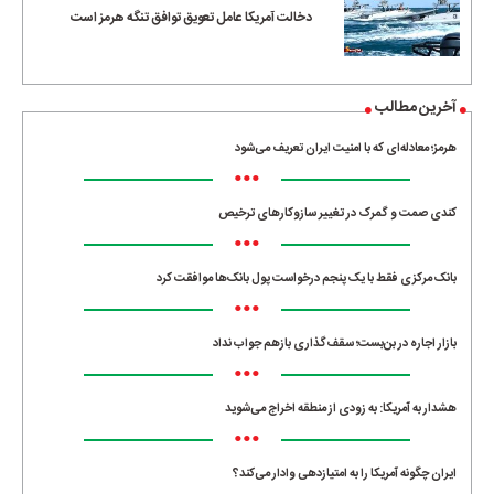
دخالت آمریکا عامل تعویق توافق تنگه هرمز است
آخرین مطالب
هرمز؛ معادله‌ای که با امنیت ایران تعریف می‌شود
•••
کندی صمت و گمرک در تغییر سازوکارهای ترخیص
•••
بانک مرکزی فقط با یک‌ پنجم درخواست پول بانک‌ها موافقت کرد
•••
بازار اجاره در بن‌بست؛ سقف‌گذاری بازهم جواب نداد
•••
هشدار به آمریکا: به زودی از منطقه اخراج می‌شوید
•••
ایران چگونه آمریکا را به امتیازدهی وادار می‌کند؟