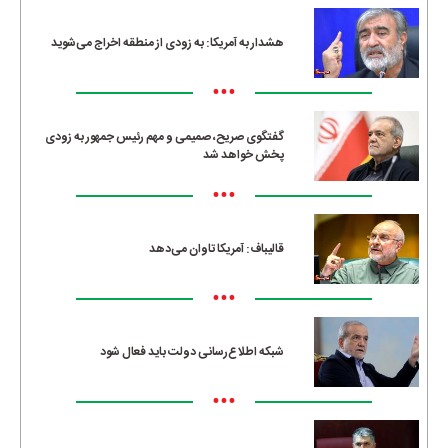
هشدار به آمریکا: به زودی از منطقه اخراج می‌شوید
•••
گفتگوی صریح، صمیمی و مهم رئیس جمهور به زودی
پخش خواهد شد
•••
قالیباف: آمریکا تاوان می‌دهد
•••
شبکه اطلاع‌رسانی دولت باید فعال شود
•••