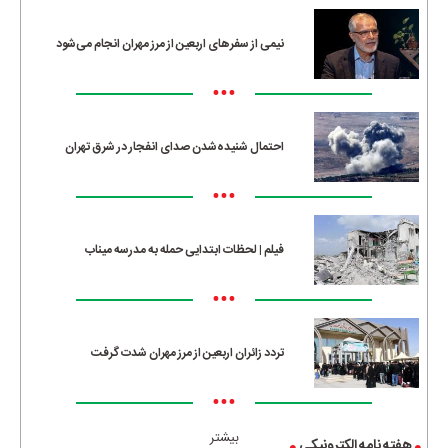
نیمی از سفرهای اربعین از مرز مهران انجام می‌شود
•••
احتمال شنیده‌شدن صدای انفجار در شرق تهران
•••
فیلم | لحظات ابتدایی حمله به مدرسه میناب
•••
تردد زائران اربعین از مرز مهران شدت گرفت
•••
بیشتر
هفته نامه الکترونیکی