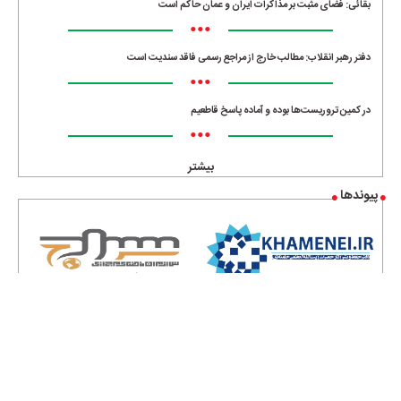
بقائی: فضای مثبت بر مذاکرات ایران و عمان حاکم است
•••
دفتر رهبر انقلاب: مطالب خارج از مراجع رسمی فاقد سندیت است
•••
در کمین تروریست‌ها بوده و آماده پاسخ قاطعیم
•••
بیشتر
پیوندها