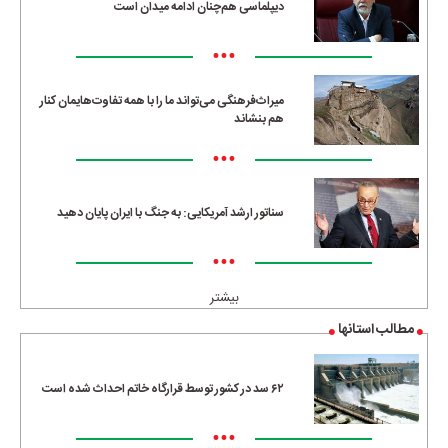
دیپلماسی هم‌چنان ادامه میدان است
•••
میراث‌فرهنگی می‌تواند ما را با همه تفاوت‌هایمان کنار
هم بنشاند
•••
سناتور ارشد آمریکایی: به جنگ با ایران پایان دهید
•••
بیشتر
مطالب استانها
۶۲ سد در کشور توسط قرارگاه خاتم احداث شده است
•••