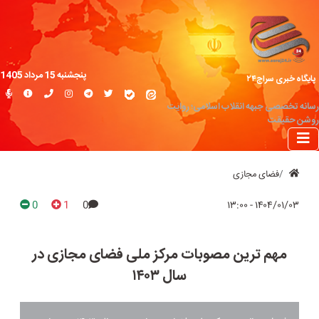
پنجشنبه 15 مرداد 1405
پایگاه خبری سراج۲۴
رسانه تخصصی جبهه انقلاب اسلامی؛ روایت
روشن حقیقت
فضای مجازی
0
1
0
۱۴۰۴/۰۱/۰۳ - ۱۳:۰۰
مهم ترین مصوبات مرکز ملی فضای مجازی در
سال ۱۴۰۳