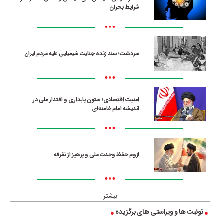
شرایط بحران
•••
سردشت؛ سند زنده جنایت شیمیایی علیه مردم ایران
•••
امنیت اقتصادی؛ ستون پایداری و اقتدار ملی در
اندیشه امام خامنه‌ای
•••
لزوم حفظ وحدت ملی و پرهیز از تفرقه
•••
بیشتر
توئیت ها و ویراستی های برگزیده