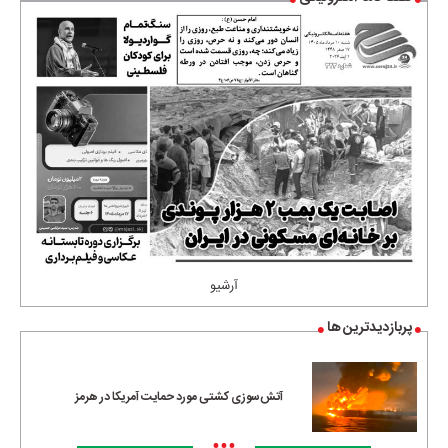
آرشیو
پربازدیدترین ها
آتش‌سوزی کشتی مورد حمایت آمریکا در هرمز
•••