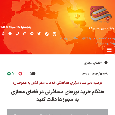
پنجشنبه 15 مرداد 1405
پایگاه خبری سراج۲۴
رسانه تخصصی جبهه انقلاب اسلامی؛ روایت
روشن حقیقت
فضای مجازی
0
1
0
۱۴۰۳/۱۲/۲۹ - ۱۳:۰۰
توصیه دبیر ستاد مرکزی هماهنگی خدمات سفر کشور به هموطنان؛
هنگام خرید تور‌های مسافرتی در فضای مجازی
به مجوز‌ها دقت کنید