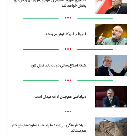
گفتگوی صریح، صمیمی و مهم رئیس جمهور به زودی
پخش خواهد شد
•••
قالیباف: آمریکا تاوان می‌دهد
•••
شبکه اطلاع‌رسانی دولت باید فعال شود
•••
دیپلماسی هم‌چنان ادامه میدان است
•••
میراث‌فرهنگی می‌تواند ما را با همه تفاوت‌هایمان کنار
هم بنشاند