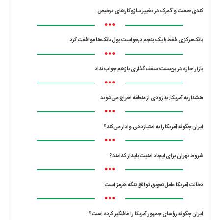
کندی صمت و گمرک در تغییر سازوکارهای ترخیص
•••
بانک مرکزی فقط با یک‌ پنجم درخواست پول بانک‌ها موافقت کرد
•••
بازار اجاره در بن‌بست؛ سقف‌گذاری بازهم جواب نداد
•••
هشدار به آمریکا: به زودی از منطقه اخراج می‌شوید
•••
ایران چگونه آمریکا را به امتیازدهی وادار می‌کند؟
•••
شروط تهران برای ایجاد امنیت پایدار کدامند؟
•••
دخالت آمریکا عامل تعویق توافق تنگه هرمز است
•••
ایران چگونه رؤسای جمهور آمریکا را غافلگیر کرده است؟