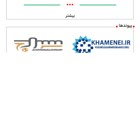
•••
بیشتر
پیوندها