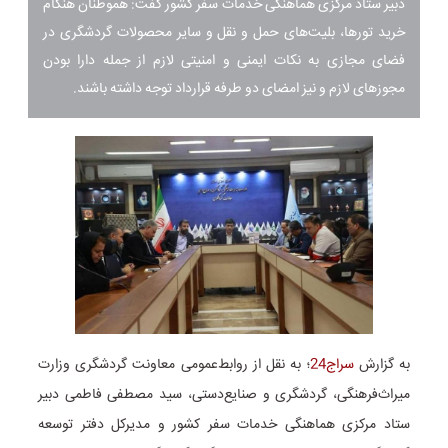
دبیر ستاد مرکزی هماهنگی خدمات سفر کشور گفت: هموطنان هنگام
خرید تورها، بلیت‌های حمل و نقل و سایر محصولات گردشگری در
فضای مجازی به نکات ایمنی و امنیتی لازم از جمله دارا بودن
مجوز‌های لازم و نیز امضای دو طرفه قرارداد توجه داشته باشند.
به گزارش
سراج24
؛ به نقل از روابط‌عمومی معاونت گردشگری وزارت
میراث‌فرهنگی، گردشگری و صنایع‌دستی، سید مصطفی فاطمی دبیر
ستاد مرکزی هماهنگی خدمات سفر کشور و مدیرکل دفتر توسعه