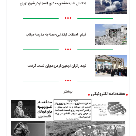
احتمال شنیده‌شدن صدای انفجار در شرق تهران
•••
فیلم | لحظات ابتدایی حمله به مدرسه میناب
•••
تردد زائران اربعین از مرز مهران شدت گرفت
•••
بیشتر
هفته نامه الکترونیکی