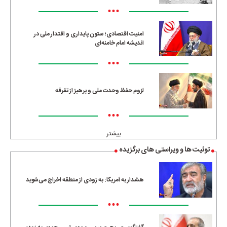
•••
امنیت اقتصادی؛ ستون پایداری و اقتدار ملی در
اندیشه امام خامنه‌ای
•••
لزوم حفظ وحدت ملی و پرهیز از تفرقه
•••
بیشتر
توئیت ها و ویراستی های برگزیده
هشدار به آمریکا: به زودی از منطقه اخراج می‌شوید
•••