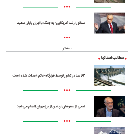
•••
سناتور ارشد آمریکایی: به جنگ با ایران پایان دهید
•••
بیشتر
مطالب استانها
۶۲ سد در کشور توسط قرارگاه خاتم احداث شده است
•••
نیمی از سفرهای اربعین از مرز مهران انجام می‌شود
•••