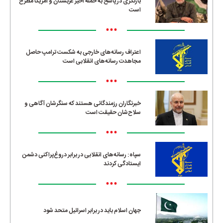
بازنگری در پاسخ به حمله اخیر عربستان و آمریکا مطرح
است
•••
اعتراف رسانه‌های خارجی به شکست ترامپ حاصل
مجاهدت رسانه‌های انقلابی است
•••
خبرنگاران رزمندگانی هستند که سنگرشان آگاهی و
سلاح‌شان حقیقت است
•••
سپاه: رسانه‌های انقلابی در برابر دروغ‌پراکنی دشمن
ایستادگی کردند
•••
جهان اسلام باید در برابر اسرائیل متحد شود