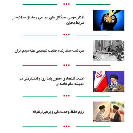
•••
افکار عمومی، سیگنال‌های سیاسی و منطق مذاکره در
شرایط بحران
•••
سردشت؛ سند زنده جنایت شیمیایی علیه مردم ایران
•••
امنیت اقتصادی؛ ستون پایداری و اقتدار ملی در
اندیشه امام خامنه‌ای
•••
لزوم حفظ وحدت ملی و پرهیز از تفرقه
•••