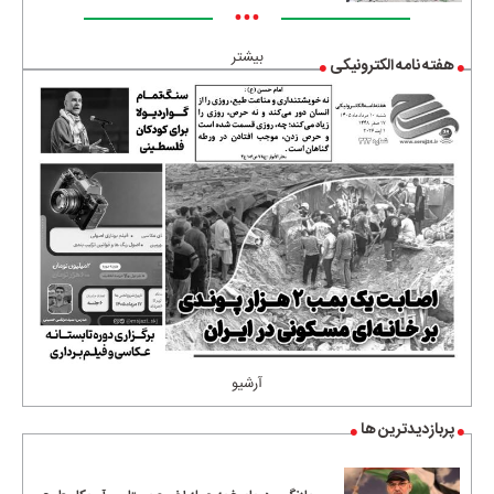
•••
بیشتر
هفته نامه الکترونیکی
آرشیو
پربازدیدترین ها