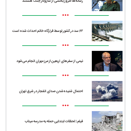
رسانه‌ها امروز بخشی از سازوکار جنگ هستند
•••
۶۲ سد در کشور توسط قرارگاه خاتم احداث شده است
•••
نیمی از سفرهای اربعین از مرز مهران انجام می‌شود
•••
احتمال شنیده‌شدن صدای انفجار در شرق تهران
•••
فیلم | لحظات ابتدایی حمله به مدرسه میناب