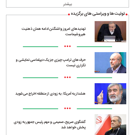
بیشتر
توئیت ها و ویراستی های برگزیده
تهدیدهای امروز واشنگتن ادامه همان ذهنیت
هیروشیماست
•••
حرف‌های ترامپ چیزی جز یک دیپلماسی نمایشی و
تکراری نیست
•••
هشدار به آمریکا: به زودی از منطقه اخراج می‌شوید
•••
گفتگوی صریح، صمیمی و مهم رئیس جمهور به زودی
پخش خواهد شد