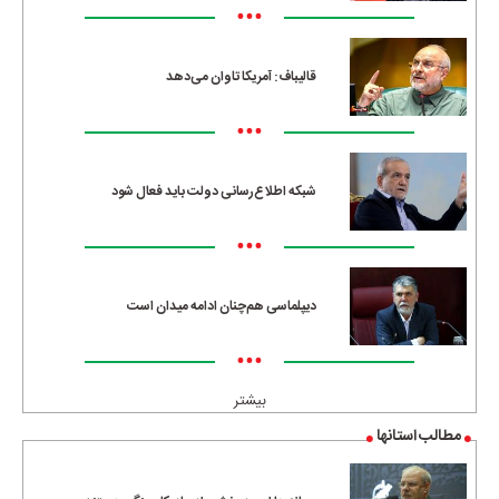
•••
قالیباف: آمریکا تاوان می‌دهد
•••
شبکه اطلاع‌رسانی دولت باید فعال شود
•••
دیپلماسی هم‌چنان ادامه میدان است
•••
بیشتر
مطالب استانها