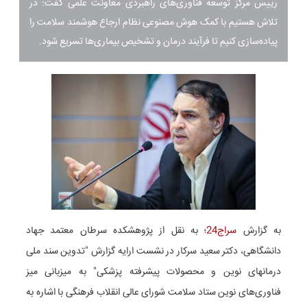
رییس مرکز توسعه فناوری‌های راهبردی معاونت علمی گفت: در
تلاش هستیم با کمک هوش مصنوعی نظام ارجاع هوشمند سلامت را
پیاده‌سازی کنیم تا فرآیند درمان و تشخیص بیماری‌ها تسریع شود.
به گزارش
سراج24
؛ به نقل از پژوهشکده سرطان معتمد جهاد
دانشگاهی، دکتر سعید سرکار در نشست ارایه گزارش "تدوین سند ملی
درمانهای نوین و محصولات پیشرفته پزشکی" به میزبانی میز
فناوری‌های نوین ستاد سلامت شورای عالی انقلاب فرهنگی با اشاره به