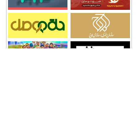
تمامی حقوق نشر مطالب و حق کپی رایت برای وب سایت سراج 24 محفوظ است و هرگونه