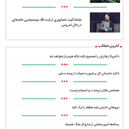
•••
تماشا کنید | تصاویری از آیت الله سیدمجتبی خامنه‌ای
در حال تدریس
آخرین مطالب
تا آمریکا رفتارش را تصحیح نکند، تنگه هرمز باز نخواهد شد
•••
تاکید دادستان کل بر ضرورت صیانت از وحدت ملی
•••
مصلحتی بالاتر از وحدت و انسجام نیست
•••
نیروهای خارجی باید منطقه را ترک کنند
•••
رسانه‌ها امروز بخشی از سازوکار جنگ هستند