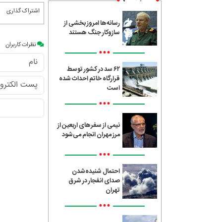
اشتراک گذاری
رسانه‌ها امروز بخشی از
سازوکار جنگ هستند
نظرات کاربران
•••
۶۲ سد در کشور توسط
قرارگاه خاتم احداث شده
است
•••
نیمی از سفرهای اربعین از
مرز مهران انجام می‌شود
•••
احتمال شنیده‌شدن
صدای انفجار در شرق
تهران
•••