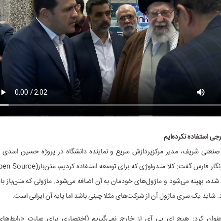
جی استفاده نکرده‌ایم
 صنعتی شریف، مدیر مرکزپردازش سریع و نماینده دانشگاه در پروژه حسین اسدی 
شده، بهینه می‌شود و ماژول‌های خودمان به آن اضافه می‌شود. ماژولی که متن‌باز با
رد. شاید یک سری ماژول آن از شرکت‌های مثلا چینی باشد اما پایه آن ایرانی است.
ان کرد: هیچ اِی پی آی از خارج نمی‌گیریم (اختصاری برای عبارت «رابط‌های 