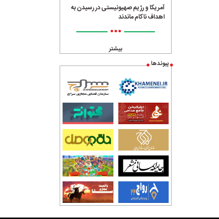
آمریکا و رژیم صهیونیستی در رسیدن به
اهداف ناکام ماندند
•••
بیشتر
پیوندها