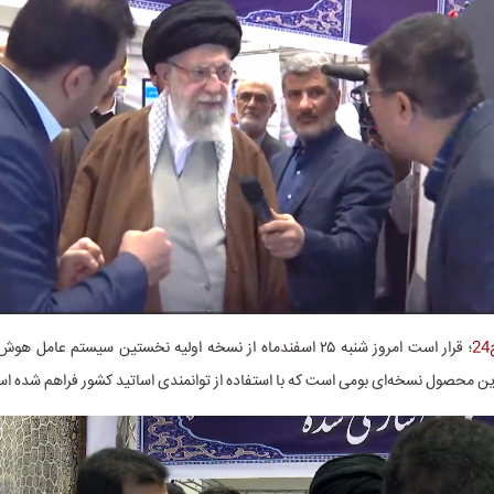
؛ قرار است امروز شنبه ۲۵ اسفندماه از نسخه اولیه نخستین سیستم عا
ین محصول نسخه‌ای بومی است که با استفاده از توانمندی اساتید کشور فراهم شده ا