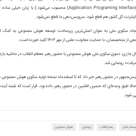
اپلیکیشن» (Application Programing Interfaces) محسوب می‌شود.) با زبان 
 اینترنت کل کشور هم قطع شود، سرویس‌دهی ما قطع نمی‌شود.
جاد سکوی ملی به عنوان اصلی‌ترین زیرساخت توسعه هوش مصنوعی به کمک اس
 متخصصان، با حمایت معاونت علمی از مهر ۱۴۰۳ کلید خورده است.
ال جاری، دموی سکوی ملی هوش مصنوعی با حضور رهبر معظم انقلاب در حاشیه بازدی
رفت» رونمایی شد.
یس‌جمهور در حضور رهبر خبر داد که تا اسفندماه نسخه اولیه سکوی هوش مصنوعی د
لا طبق وعده‌ای که حسین افشین در حضور رهبر داده بود، قرار است که شنبه آینده 
ی شود.
یستم عامل
رهبر انقلاب
رونمایی
هوش مصنوعی