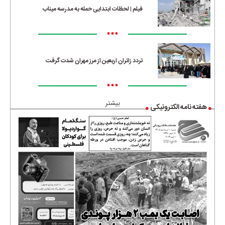
فیلم | لحظات ابتدایی حمله به مدرسه میناب
•••
تردد زائران اربعین از مرز مهران شدت گرفت
•••
بیشتر
هفته نامه الکترونیکی