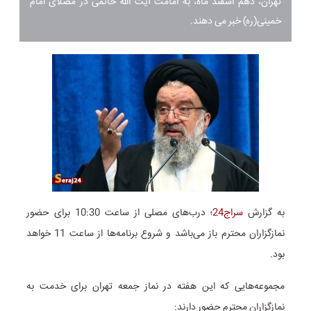
تهران، دهم اسفند ماه، به امامت آیت الله خاتمی در مصلای امام
خمینی(ره) خبر می دهند.
به گزارش
سراج24
؛ درب‌های مصلی از ساعت 10:30 برای حضور
نمازگزاران محترم باز می‌باشد و شروع برنامه‌ها از ساعت 11 خواهد
بود.
مجموعه‌هایی که این هفته در نماز جمعه تهران برای خدمت به
نمازگزاران محترم حضور دارند: