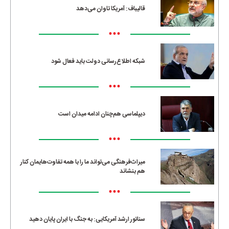
قالیباف: آمریکا تاوان می‌دهد
•••
شبکه اطلاع‌رسانی دولت باید فعال شود
•••
دیپلماسی هم‌چنان ادامه میدان است
•••
میراث‌فرهنگی می‌تواند ما را با همه تفاوت‌هایمان کنار
هم بنشاند
•••
سناتور ارشد آمریکایی: به جنگ با ایران پایان دهید