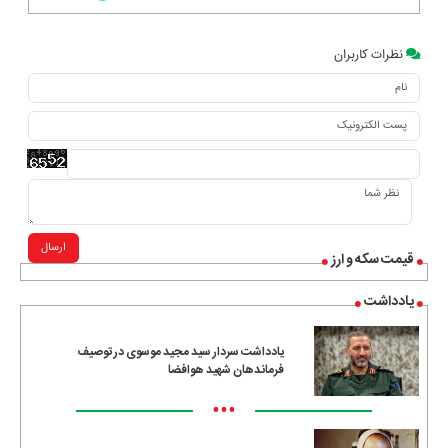
نظرات کاربران
ارسال
قیمت سکه و ارز
یادداشت
یادداشت سردار سید مجید موسوی در توصیف
فرماندهان شهید هوافضا
•••