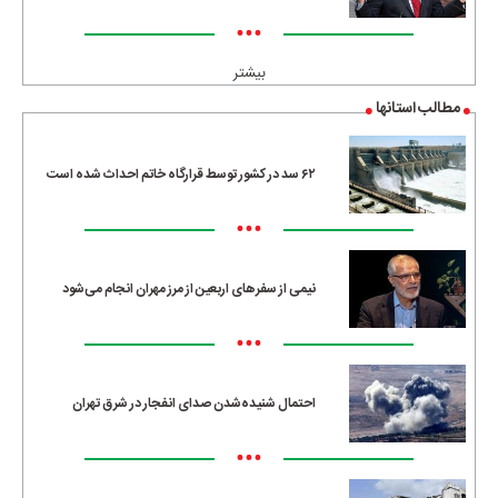
•••
بیشتر
مطالب استانها
۶۲ سد در کشور توسط قرارگاه خاتم احداث شده است
•••
نیمی از سفرهای اربعین از مرز مهران انجام می‌شود
•••
احتمال شنیده‌شدن صدای انفجار در شرق تهران
•••