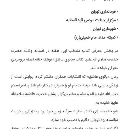
• فرمانداری تهران
• مرکز ارتباطات مردمی قوه قضائیه
• شهرداری تهران
• کمیته امداد امام خمینی(ره)
در بخش معرفی کتاب منتخب این هفته در آستانه وفات حضرت
خدیجه سلام الله علیها کتاب «بانوی عاشق» نوشته خانم اعظم بروجردی
معرفی خواهد شد.
رمان «بانوی عاشق» که انتشارات جمکران منتشر کرده، روایتی است از
زندگی بانویی بلند مرتبه که نام او را همواره در کنار نام بلند پیامبر اسلام
صلی الله علیه و آله و سلم و دختر بزرگوار ایشان حضرت فاطمه سلام الله
علیها شنیده‌ایم.
بانو خدیجه، زنی که در تجارت سرآمد زمان خود بود و با زیرکی و درایت
توانسته بود ثروتی عظیم را نصیب خود سازد.
نگارنده در این رمان، ماجرای حضرت خدیجه را تا پیدا کردن عشق