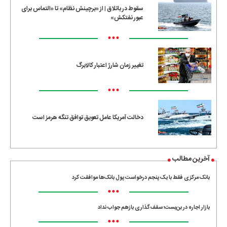
سقوط در باتلاق | از «برچینش نظام» تا «التماس برای
عبور نفتکش»
•••
تغییر زمان شارژ اعتبار کالابرگ
•••
دخالت آمریکا عامل تعویق توافق تنگه هرمز است
آخرین مطالب
بانک مرکزی فقط با یک‌ پنجم درخواست پول بانک‌ها موافقت کرد
•••
بازار اجاره در بن‌بست؛ سقف‌گذاری بازهم جواب نداد
•••