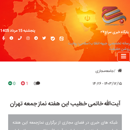
پنجشنبه 15 مرداد 1405
پایگاه خبری سراج۲۴
رسانه تخصصی جبهه انقلاب اسلامی؛ روایت
روشن حقیقت
جامعه‌مجازی
0
1
0
۱۴۰۳/۱۲/۱۵ - ۱۴:۲۶
آیت‌الله خاتمی خطیب این هفته نماز جمعه تهران
شبکه های خبری در فضای مجازی از برگزاری نمازجمعه این هفته