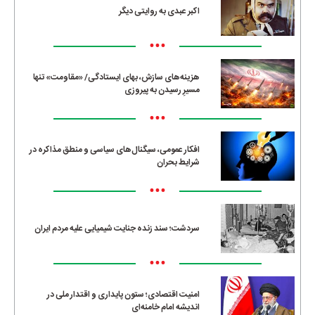
اکبر عبدی به روایتی دیگر
•••
هزینه‌های سازش، بهای ایستادگی/ «مقاومت» تنها
مسیرِ رسیدن به پیروزی
•••
افکار عمومی، سیگنال‌های سیاسی و منطق مذاکره در
شرایط بحران
•••
سردشت؛ سند زنده جنایت شیمیایی علیه مردم ایران
•••
امنیت اقتصادی؛ ستون پایداری و اقتدار ملی در
اندیشه امام خامنه‌ای