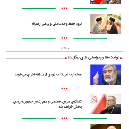
•••
لزوم حفظ وحدت ملی و پرهیز از تفرقه
•••
بیشتر
توئیت ها و ویراستی های برگزیده
هشدار به آمریکا: به زودی از منطقه اخراج می‌شوید
•••
گفتگوی صریح، صمیمی و مهم رئیس جمهور به زودی
پخش خواهد شد
•••