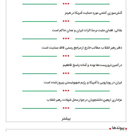
•••
آتش‌سوزی کشتی مورد حمایت آمریکا در هرمز
•••
بقائی: فضای مثبت بر مذاکرات ایران و عمان حاکم است
•••
دفتر رهبر انقلاب: مطالب خارج از مراجع رسمی فاقد سندیت است
•••
در کمین تروریست‌ها بوده و آماده پاسخ قاطعیم
•••
ایران در رویارویی با آمریکا و رژیم صهیونیستی پیروز شده است
•••
عزاداری اربعینِ دانشجویان در جوار محل شهادت رهبر انقلاب
•••
بیشتر
پیوندها