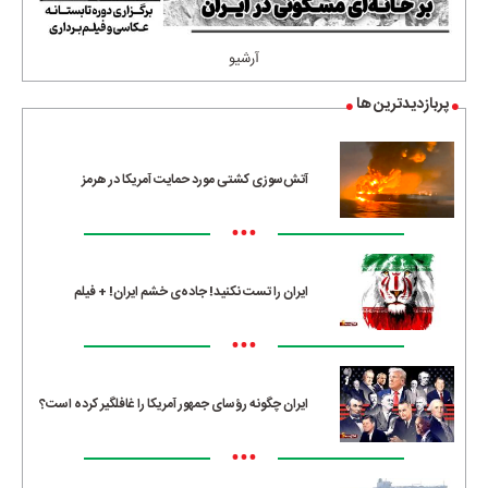
آرشیو
پربازدیدترین ها
آتش‌سوزی کشتی مورد حمایت آمریکا در هرمز
•••
ایران را تست نکنید! جاده‌ی خشم ایران! + فیلم
•••
ایران چگونه رؤسای جمهور آمریکا را غافلگیر کرده است؟
•••