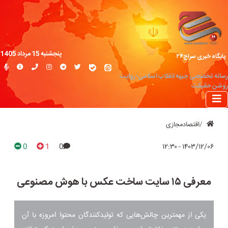
پنجشنبه 15 مرداد 1405
پایگاه خبری سراج۲۴
رسانه تخصصی جبهه انقلاب اسلامی؛ روایت
روشن حقیقت
اقتصادمجازی
0
1
0
۱۴۰۳/۱۲/۰۶ - ۱۲:۳۰
معرفی ۱۵ سایت ساخت عکس با هوش مصنوعی
یکی از مهمترین چالش‌هایی که تولیدکنندگان محتوا امروزه با آن