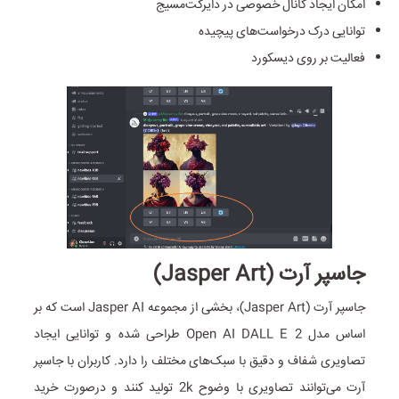
امکان ایجاد کانال خصوصی در دایرکت‌مسیج
توانایی درک درخواست‌های پیچیده
فعالیت بر روی دیسکورد
جاسپر آرت (Jasper Art)
جاسپر آرت (Jasper Art)، بخشی از مجموعه Jasper AI است که بر
اساس مدل Open AI DALL E 2 طراحی شده و توانایی ایجاد
تصاویری شفاف و دقیق با سبک‌های مختلف را دارد. کاربران با جاسپر
آرت می‌توانند تصاویری با وضوح 2k تولید کنند و در‌صورت خرید