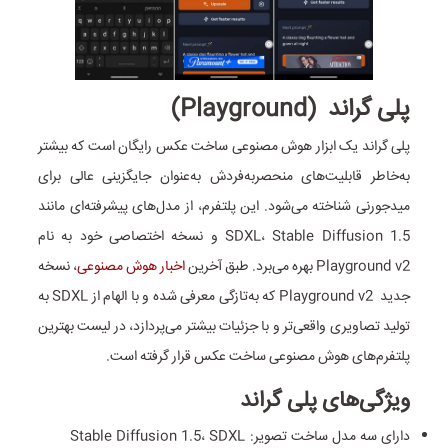
پلی‌ گراند (Playground)
پلی ‌گراند یک ابزار هوش مصنوعی ساخت عکس رایگان است که بیشتر
به‌خاطر قابلیت‌های منحصر‌به‌فردش به‌عنوان جایگزینی عالی برای
میدجورنی شناخته می‌شود. این پلتفرم، از مدل‌های پیشرفته‌ای مانند
SDXL، Stable Diffusion 1.5 و نسخه اختصاصی خود به نام
Playground v2 بهره می‌برد. طبق آخرین
اخبار هوش مصنوعی
، نسخه
جدید Playground v2 که به‌تازگی معرفی شده و با الهام از SDXL به
تولید تصاویری واقعی‌تر و با جزئیات بیشتر می‌پردازد، در لیست بهترین
پلتفرم‌های هوش مصنوعی ساخت عکس قرار گرفته است.
ویژگی‌های پلی گراند
دارای سه مدل ساخت تصویر: Stable Diffusion 1.5، SDXL