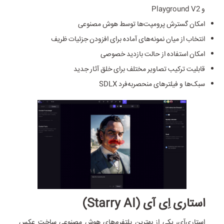
و Playground V2
امکان گسترش پرومپت‌ها توسط هوش مصنوعی
انتخاب از میان نمونه‌های آماده برای افزودن جزئیات ظریف
امکان استفاده از حالت بازدید خصوصی
قابلیت ترکیب تصاویر مختلف برای خلق آثار جدید
سبک‌ها و فیلترهای منحصر‌به‌فرد SDLX
استاری‌ اِی آی (Starry AI)
استاری‌آی، یکی از بهترین پلتفرم‌های هوش مصنوعی ساخت عکس