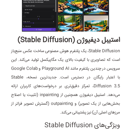
استیبل دیفیوژن (Stable Diffusion)
Stable Diffusion، یک پلتفرم هوش مصنوعی ساخت عکس منبع‌باز
است که تصاویری با‌ کیفیت بالای یک مگاپیکسل تولید می‌کند. این
سرویس در چندین پلتفرم مانند Playground AI و Google Colab
با اعتبار رایگان در دسترس است. جدیدترین نسخه، Stable
Diffusion 3.5، تمرکز دقیق‌تری بر درخواست‌های کاربران ارائه
می‌دهد. استیبل دیفیوژن همچنین از inpainting (تثبیت یا اصلاح
بخش‌هایی از یک تصویر) و outpainting (گسترش تصویر فراتر از
مرزهای اصلی آن) نیز پشتیبانی می‌کند.
ویژگی‌های Stable Diffusion