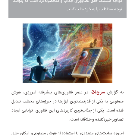
مواجه هستند، خلق تصاویری جذاب و منحصر‌به‌فرد است که بتوانند
توجه مخاطب را به خود جلب کنند.
به گزارش
سراج24
؛ در عصر فناوری‌های پیشرفته امروزی، هوش
مصنوعی به یکی از قدرتمندترین ابزارها در حوزه‌های مختلف تبدیل
شده است. یکی از جذاب‌ترین کاربردهای این فناوری، توانایی ایجاد
تصاویر خیره‌کننده و خلاقانه است.
امروزه سایت‌های متعددی با استفاده از هوش مصنوعی، امکان خلق