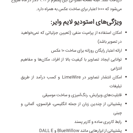
دریافت کنند. البته نسخه اشتراکی این پلتفرم از ۹.۹۹ دلار در ماه شروع
می‌شود که ۱۰۰۰ اعتبار برای ساخت عکس به همراه دارد.
ویژگی‌های استودیو لایم وایر:
امکان استفاده از پرامپت منفی (تعیین جزئیاتی که نمی‌خواهید
در تصویر باشد)
ارائه اعتبار رایگان روزانه برای ساخت ۱۰ عکس
توانایی ایجاد تصاویر با کیفیت بالا از افراد، مکان‌ها و مفاهیم
انتزاعی
امکان انتشار تصاویر در LimeWire و کسب درآمد از طریق
تبلیغات
قابلیت‌های ویرایش، رنگ‌آمیزی و ساخت موسیقی
پشتیبانی از چندین زبان از جمله انگلیسی، فرانسوی، آلمانی و
چینی
رابط کاربری ساده و کاربر پسند
پشتیبانی از ابزارهایی مانند BlueWillow و DALL E