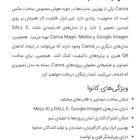
Canva یکی از بهترین سایت‌ها در حوزه هوش مصنوعی ساخت عکس
است که محبوبیت زیادی دارد. این ابزار، قابلیت کار همزمان بر روی
چندین تصویر را دارد و از مدل‌های قدرتمندی مانند DALL E،
Google Imagen و Canva Magic Media بهره می‌برد. همچنین،
مدل‌های دیگری در Canva وجود دارند که می‌توانند در ایجاد کدهای
QR هنری و پرتره‌های با‌کیفیت کمک کنند. همچنین، برای ساخت
تصاویر و فیلم‌های معمولی پروژه‌های Canva، بسته به مدل تصویری
که انتخاب می‌کنید، اعتبار رایگان دریافت خواهید کرد.
ویژگی‌های کانوا
امکان ساخت تصاویر با قالب‌های مختلف
دارای مدل‌های DALL E، Google Imagen و Mojo AI
امکان اشتراک‌گذاری آسان پروژه‌ها با اعضای تیم
بهترین ابزار برای کارآفرینان، مبتدیان و تولیدکنندگان محتوا
دارای ویرایشگر قوی و توانمند