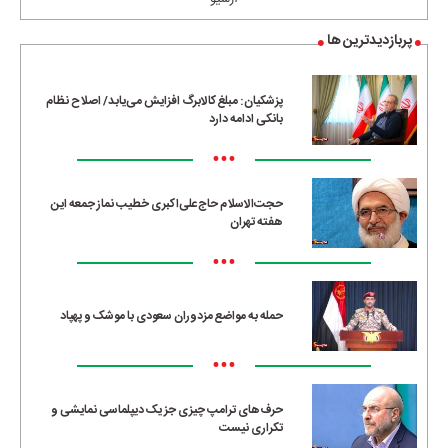
پربازدیدترین ها
پزشکیان: مبلغ کالابرگ افزایش می‌یابد/ اصلاح نظام
بانکی ادامه دارد
•••
حجت‌الاسلام حاج‌علی‌اکبری خطیب نماز جمعه این
هفته تهران
•••
حمله به مواضع مزدوران سعودی با موشک و پهپاد
•••
حرف‌های ترامپ چیزی جز یک دیپلماسی نمایشی و
تکراری نیست