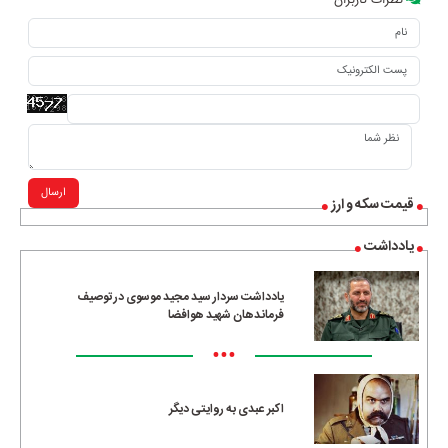
نظرات کاربران
ارسال
قیمت سکه و ارز
یادداشت
یادداشت سردار سید مجید موسوی در توصیف
فرماندهان شهید هوافضا
•••
اکبر عبدی به روایتی دیگر