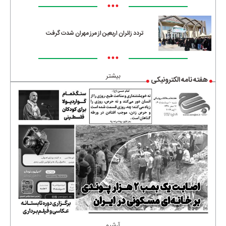
•••
تردد زائران اربعین از مرز مهران شدت گرفت
•••
بیشتر
هفته نامه الکترونیکی
آرشیو