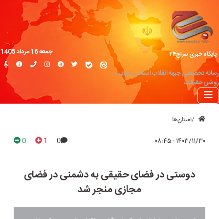
جمعه 16 مرداد 1405
پایگاه خبری سراج۲۴
رسانه تخصصی جبهه انقلاب اسلامی؛ روایت
روشن حقیقت
استان‌ها
0
1
0
۱۴۰۳/۱۱/۳۰ - ۰۸:۴۵
دوستی در فضای حقیقی به دشمنی در فضای
مجازی منجر شد