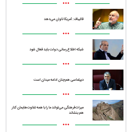
•••
قالیباف: آمریکا تاوان می‌دهد
•••
شبکه اطلاع‌رسانی دولت باید فعال شود
•••
دیپلماسی هم‌چنان ادامه میدان است
•••
میراث‌فرهنگی می‌تواند ما را با همه تفاوت‌هایمان کنار
هم بنشاند
•••