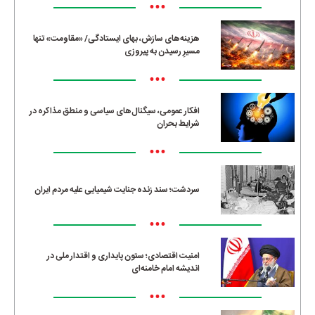
•••
هزینه‌های سازش، بهای ایستادگی/ «مقاومت» تنها
مسیرِ رسیدن به پیروزی
•••
افکار عمومی، سیگنال‌های سیاسی و منطق مذاکره در
شرایط بحران
•••
سردشت؛ سند زنده جنایت شیمیایی علیه مردم ایران
•••
امنیت اقتصادی؛ ستون پایداری و اقتدار ملی در
اندیشه امام خامنه‌ای
•••