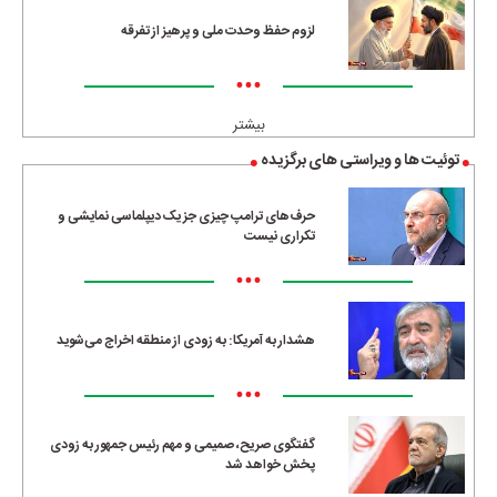
لزوم حفظ وحدت ملی و پرهیز از تفرقه
•••
بیشتر
توئیت ها و ویراستی های برگزیده
حرف‌های ترامپ چیزی جز یک دیپلماسی نمایشی و
تکراری نیست
•••
هشدار به آمریکا: به زودی از منطقه اخراج می‌شوید
•••
گفتگوی صریح، صمیمی و مهم رئیس جمهور به زودی
پخش خواهد شد