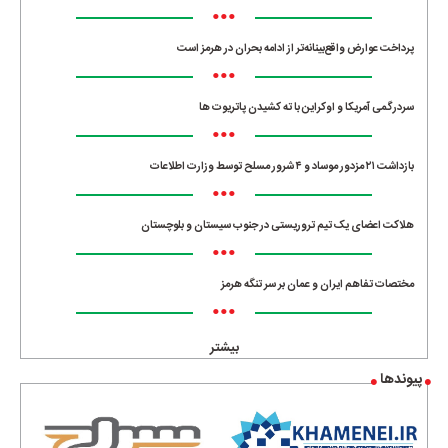
•••
پرداخت عوارض واقع‌بینانه‌تر از ادامه بحران در هرمز است
•••
سردرگمی آمریکا و اوکراین با ته کشیدن پاتریوت ها
•••
بازداشت ۲۱ مزدور موساد و ۴ شرور مسلح توسط وزارت اطلاعات
•••
هلاکت اعضای یک تیم تروریستی در جنوب سیستان و بلوچستان
•••
مختصات تفاهم ایران و عمان بر سر تنگه هرمز
•••
بیشتر
پیوندها