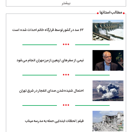
بیشتر
مطالب استانها
۶۲ سد در کشور توسط قرارگاه خاتم احداث شده است
•••
نیمی از سفرهای اربعین از مرز مهران انجام می‌شود
•••
احتمال شنیده‌شدن صدای انفجار در شرق تهران
•••
فیلم | لحظات ابتدایی حمله به مدرسه میناب