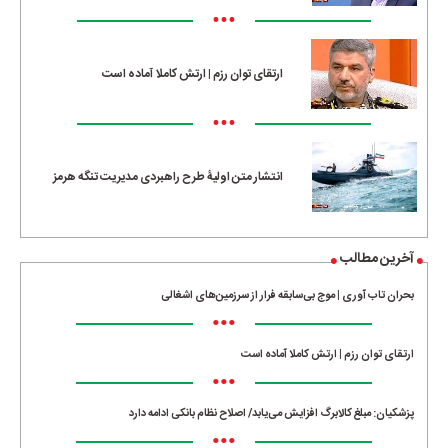
•••
ارتقای توان رزم | ارتش کاملا آماده است
•••
انتشار متن اولیۀ طرح راهبردی مدیریت تنگه هرمز
آخرین مطالب
بحران تاب آوری | موج بی‌سابقه فرار از سرزمین‌های اشغالی
•••
ارتقای توان رزم | ارتش کاملا آماده است
•••
پزشکیان: مبلغ کالابرگ افزایش می‌یابد/ اصلاح نظام بانکی ادامه دارد
•••