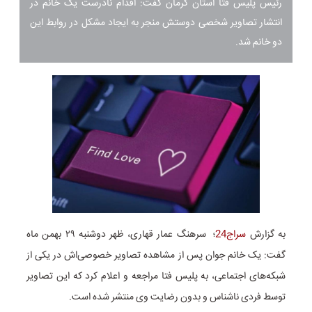
رئیس پلیس فتا استان کرمان گفت: اقدام نادرست یک خانم در
انتشار تصاویر شخصی دوستش منجر به ایجاد مشکل در روابط این
دو خانم شد.
به گزارش
سراج24
؛ سرهنگ عمار قهاری، ظهر دوشنبه ۲۹ بهمن ماه
گفت: یک خانم جوان پس از مشاهده تصاویر خصوصی‌اش در یکی از
شبکه‌های اجتماعی، به پلیس فتا مراجعه و اعلام کرد که این تصاویر
توسط فردی ناشناس و بدون رضایت وی منتشر شده است.