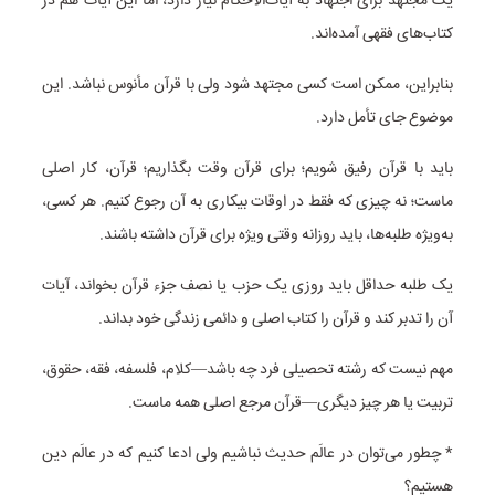
یک مجتهد برای اجتهاد به آیات‌الاحکام نیاز دارد، اما این آیات هم در
کتاب‌های فقهی آمده‌اند.
بنابراین، ممکن است کسی مجتهد شود ولی با قرآن مأنوس نباشد. این
موضوع جای تأمل دارد.
باید با قرآن رفیق شویم؛ برای قرآن وقت بگذاریم؛ قرآن، کار اصلی
ماست؛ نه چیزی که فقط در اوقات بیکاری به آن رجوع کنیم. هر کسی،
به‌ویژه طلبه‌ها، باید روزانه وقتی ویژه برای قرآن داشته باشند.
یک طلبه حداقل باید روزی یک حزب یا نصف جزء قرآن بخواند، آیات
آن را تدبر کند و قرآن را کتاب اصلی و دائمی زندگی خود بداند.
مهم نیست که رشته تحصیلی فرد چه باشد—کلام، فلسفه، فقه، حقوق،
تربیت یا هر چیز دیگری—قرآن مرجع اصلی همه ماست.
* چطور می‌توان در عالَم حدیث نباشیم ولی ادعا کنیم که در عالَم دین
هستیم؟