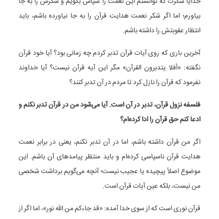
خدایا شکرت که توانستم این نعمت را سپاس بگویم و شکرش را به جا
بیاورم؛ اما اگر شکر نعمت هدایت قرآن را به جا نیاورده باشم، باید
انتظار عقوبتش را داشته باشم.
آخرین باری که روی آیات قرآن تدبر کردم چه زمانی بود؟ آیا خود قرآن
نگفته: «أفلا یتدبرون القرآن» مگر این آیه قرآن نیست؟ آیا خداوند
نفرمود که قرآن را نازل کرد تا مردم در آن تدبر کنند؟
فلسفه نزول قرآن، تدبر در آن است. آیا می‌شود من در قرآن تدبر نکنم و
ادعا کنم حق قرآن را ادا کرده‌ام؟
اگر من قرآن داشته باشم، اما در آن تدبر نکنم، یعنی در برابر نعمت
هدایت قرآن ناسپاسی کرده‌ام و باید منتظر پیامدهای آن باشم. این
موضوع اصلاً پیچیده یا عجیب نیست؛ آنچه می‌گویم برداشت شخصی
من نیست، بلکه عین آیات قرآن است.
قرآن نوری است که از سوی خدا آمده: «قد جاءکم من الله نور»، اما اگر از