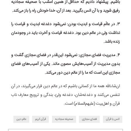
باشیم. پیشنهاد دادیم که حداقل از همین امشب با صحیفه سجادیه
رفیق شوید و با آن انس بگیرید. بعد از آن، خدا خودش راه را باز می‌کند.
۳. در عالَم قیامت و ابدیت بودن: نمی‌شود دغدغه ابدیت و قیامت را
نداشت ولی در عالم دین بود. دغدغه قیامت و آخرت باید در وجودمان
زنده باشد.
۴. مدیریت فضای مجازی: نمی‌شود این‌قدر در فضای مجازی گشت و
بدون مدیریت از آسیب‌هایش مصون ماند. یکی از آسیب‌های فضای
مجازی این است که ما را از عالم دین دور می‌کند.
ان‌شاءالله همه ما از کسانی باشیم که در عالم دین قرار می‌گیرند، در آن
تنفس می‌کنند و دغدغه‌شان، دغدغه ولیّ، بندگی و ترویج معارف ناب
قرآن و اهل‌بیت (علیهم‌السلام) است.
انس با قرآن
فضای مجازی
صحیفه سجادیه
قرآن کریم
عالم دین