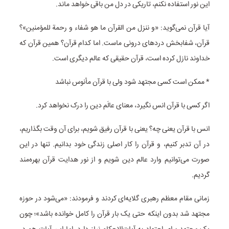
این نور استفاده نکنم، تاریکی در دل من باقی خواهد ماند.
آیا قرآن نمی‌گوید: «و ننزل من القرآن ما هو شفاء و رحمة للمؤمنین»؟
قرآن، شفابخش دردهای درونی ماست. اما کدام قرآن؟ همین قرآن که
خداوند نازل کرده است، قرآن حقیقی که عالم دیگری است.
* ممکن است کسی مجتهد شود ولی با قرآن مأنوس نباشد
اگر کسی با قرآن انس نگیرد، معنای عالَم دین را درک نخواهد کرد.
انس با قرآن یعنی چه؟ یعنی با قرآن رفیق شویم، برای آن وقت بگذاریم،
در آن تدبر کنیم، و قرآن را کار اصلی زندگی خود بدانیم. تنها در این
صورت می‌توانیم وارد عالم دین شویم و از نور هدایت قرآن بهره‌مند
گردیم.
زمانی مقام معظم رهبری گلایه‌ای کردند و فرمودند: «می‌شود در حوزه
مجتهد شد بدون اینکه حتی یک بار قرآن را کامل خوانده باشد»؛ چون