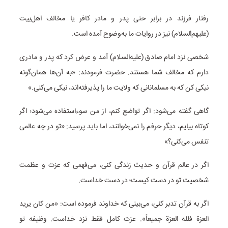
رفتار فرزند در برابر حتی پدر و مادر کافر یا مخالف اهل‌بیت
(علیهم‌السلام) نیز در روایات ما به‌وضوح آمده است.
شخصی نزد امام صادق (علیه‌السلام) آمد و عرض کرد که پدر و مادری
دارم که مخالف شما هستند. حضرت فرمودند: «به آن‌ها همان‌گونه
نیکی کن که به مسلمانانی که ولایت ما را پذیرفته‌اند، نیکی می‌کنی.»
گاهی گفته می‌شود: اگر تواضع کنم، از من سوءاستفاده می‌شود؛ اگر
کوتاه بیایم، دیگر حرفم را نمی‌خوانند، اما باید پرسید: «تو در چه عالمی
تنفس می‌کنی؟»
اگر در عالم قرآن و حدیث زندگی کنی، می‌فهمی که عزت و عظمت
شخصیت تو در دست کیست؛ در دست خداست.
اگر به قرآن تدبر کنی، می‌بینی که خداوند فرموده است: «من کان یرید
العزة فلله العزة جمیعاً». عزت کامل فقط نزد خداست. وظیفه تو