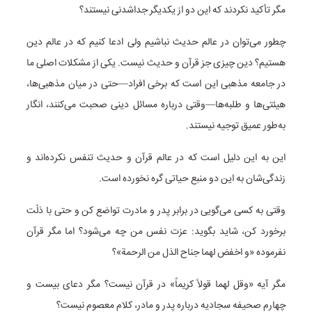
مگر تأکید نکردند که این دو از یکدیگر جداشدنی نیستند؟
چطور می‌توان در عالم حدیث نباشیم ولی ادعا کنیم که در عالم دین
هستیم؟ دین چیزی جز قرآن و حدیث نیست. یکی از مشکلات اصلی ما
در جامعه مذهبی این است که برخی افراد—حتی در میان مذهبی‌ها،
هیئتی‌ها و طلبه‌ها—وقتی درباره مسائل دینی صحبت می‌کنند، انگار
به‌طور عمیق توجیه نیستند.
این به این دلیل است که در عالم قرآن و حدیث تنفس نکرده‌اند و
زندگی‌شان به این دو منبع حیاتی گره نخورده است.
وقتی به کسی می‌گویی در برابر پدر و مادرت تواضع کن و حتی با ذلّت
برخورد کن، شاید بگوید: عزت نفس من چه می‌شود؟ اما مگر قرآن
نفرموده «و اخفض لهما جناح الذل من الرحمة»؟
مگر آیه «وقل لهما قولاً کریماً» در قرآن نیست؟ مگر دعای بیست و
چهارم صحیفه سجادیه درباره پدر و مادر، کلام معصوم نیست؟