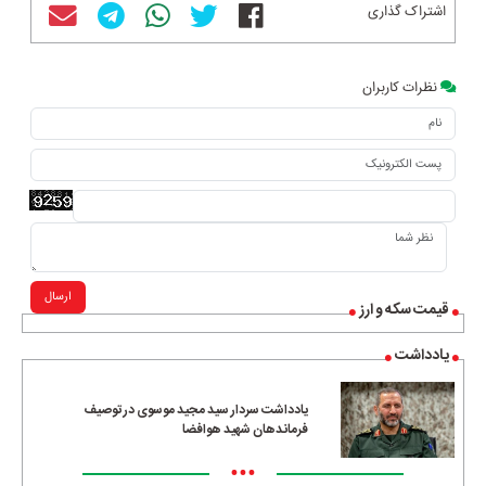
اشتراک گذاری
نظرات کاربران
ارسال
قیمت سکه و ارز
یادداشت
یادداشت سردار سید مجید موسوی در توصیف
فرماندهان شهید هوافضا
•••