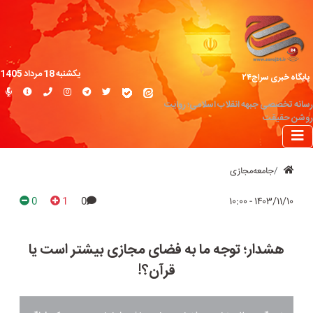
یکشنبه 18 مرداد 1405
پایگاه خبری سراج۲۴
رسانه تخصصی جبهه انقلاب اسلامی؛ روایت
روشن حقیقت
جامعه‌مجازی
0
1
0
۱۴۰۳/۱۱/۱۰ - ۱۰:۰۰
هشدار؛ توجه ما به فضای مجازی بیشتر است یا
قرآن؟!