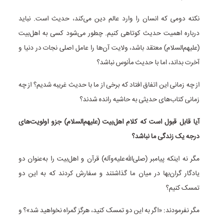
نکته دومی که انسان را وارد عالم دین می‌کند، حدیث است. نباید
درباره اهمیت حدیث کوتاهی کنیم. چطور می‌شود کسی به اهل‌بیت
(علیهم‌السلام) معتقد باشد، ولایت آن‌ها را عامل اصلی نجات در دنیا و
آخرت بداند، اما با حدیث مأنوس نباشد؟
از چه زمانی این اتفاق افتاد که برخی از ما با حدیث غریبه شدیم؟ از چه
زمانی کتاب‌های حدیثی به حاشیه رانده شدند؟
آیا قابل قبول است که کلام اهل‌بیت (علیهم‌السلام) جزو اولویت‌های
درجه یک زندگی ما نباشد؟
مگر نه اینکه پیامبر (صلی‌الله‌علیه‌وآله) قرآن و اهل‌بیت را به‌عنوان دو
یادگار گران‌بها در میان ما گذاشتند و سفارش کردند که به این دو
تمسک کنیم؟
مگر نفرمودند: «اگر به این دو تمسک کنید، هرگز گمراه نخواهید شد»؟ و