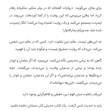
برای مثال، می‌گویند: «روایات گفته‌اند که در برابر متکبر، متکبرانه رفتار
کن»، اما وقتی می‌پرسی که این روایت را از کجا آورده‌اند، می‌روند در
اینترنت جستجو می‌کنند و یک روایت اشتباه پیدا می‌کنند! انگار اینترنت
شده جلد صدویکم بحارالانوار!
نه، این‌طور نیست. عالَم دین تفاوت دارد. کسی که در عالَم دین تنفس
می‌کند، می‌داند که روایت صحیح چیست و چگونه باید آن را فهمید.
گاهی که به برخی متدینین نگاه می‌کنید، می‌بینید که اگر سلمان و ابوذر
زنده بودند و برخی از مدعیان ولایت را می‌دیدند، می‌گفتند: «چه
دروغگوها و مدعیان بی‌اساسی!» و اگر آن مدعیان، سلمان و ابوذر را
می‌دیدند، می‌گفتند: «این‌ها دیوانه‌اند!»
این‌قدر تفاوت میان فهم دین حقیقی و ظاهرگرایی وجود دارد.
باید با حدیث انس گرفت. یک کتاب حدیثی کنار دستتان داشته باشید.