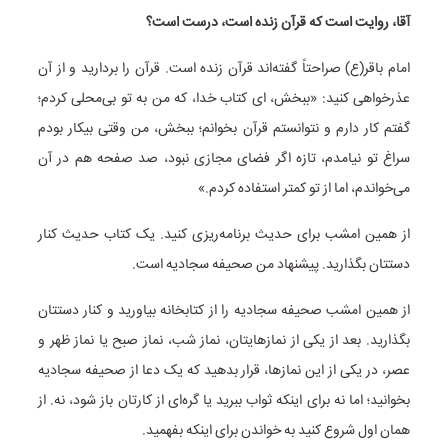
آقا، روایت است که قرآن زنده است، درست است؟
امام باقر(ع) صراحتاً گفته‌اند قرآن زنده است. قرآن را بردارید و از آن
عذرخواهی کنید: «ببخش، ای کتاب خدا، که من به تو بی‌محلی کردم؛
گفتم کار دارم و نتوانستم قرآن بخوانم؛ ببخش، من وقتی بیکار بودم
سراغ تو نیامدم، تازه اگر فضای مجازی نبود، صد صفحه هم در آن
می‌خواندم، اما از تو کمتر استفاده کردم.»
از همین امشب برای حدیث برنامه‌ریزی کنید. یک کتاب حدیث کنار
دستتان بگذارید. پیشنهاد من صحیفه سجادیه است.
از همین امشب صحیفه سجادیه را از کتابخانه بیاورید و کنار دستتان
بگذارید. بعد از یکی از نمازهایتان، نماز شب، نماز صبح یا نماز ظهر و
عصر، در یکی از این نمازها، قرار بدهید که یک دعا از صحیفه سجادیه
بخوانید؛ اما نه برای اینکه ثواب ببرید یا گره‌ای از کارتان باز شود، نه. از
همان اول شروع کنید به خواندن برای اینکه بفهمید.