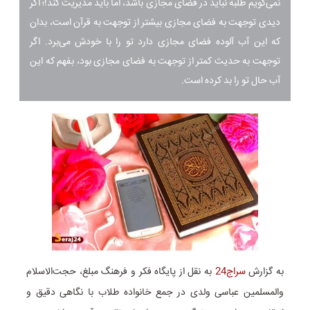
نمی‌گویم طلبه نباید در فضای مجازی باشد، اما باید مدیریت کند!؛ اگر
دیدی توجهت به فضای مجازی بیشتر از توجهت به قرآن است، بدان
که این آب آلوده فضای مجازی دارد تو را با خودش می‌برد. اگر
توجهت به حدیث کمتر از توجهت به فضای مجازی بود، بفهم که این
آب حال تو را بد کرده است.
به گزارش
سراج24
به نقل از پایگاه فکر و فرهنگ مبلغ، حجت‌الاسلام
والمسلمین عباسی ولدی در جمع خانواده طلاب با نگاهی دقیق و