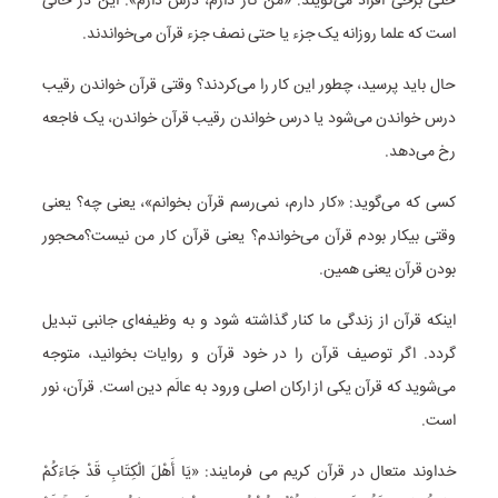
حتی برخی افراد می‌گویند: «من کار دارم، درس دارم». این‌ در حالی
است که علما روزانه یک جزء یا حتی نصف جزء قرآن می‌خواندند.
حال باید پرسید، چطور این کار را می‌کردند؟ وقتی قرآن خواندن رقیب
درس خواندن می‌شود یا درس خواندن رقیب قرآن خواندن، یک فاجعه
رخ می‌دهد.
کسی که می‌گوید: «کار دارم، نمی‌رسم قرآن بخوانم»، یعنی چه؟ یعنی
وقتی بیکار بودم قرآن می‌خواندم؟ یعنی قرآن کار من نیست؟محجور
بودن قرآن یعنی همین.
اینکه قرآن از زندگی ما کنار گذاشته شود و به وظیفه‌ای جانبی تبدیل
گردد. اگر توصیف قرآن را در خود قرآن و روایات بخوانید، متوجه
می‌شوید که قرآن یکی از ارکان اصلی ورود به عالَم دین است. قرآن، نور
است.
خداوند متعال در قرآن کریم می فرمایند: «یَا أَهْلَ الْکِتَابِ قَدْ جَاءَکُمْ