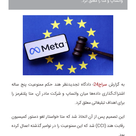
واتساپ و متا را معلق کرد.
به گزارش
سراج24
؛ دادگاه تجدیدنظر هند حکم ممنوعیت پنج ساله
اشتراک‌گذاری داده‌ها میان واتساپ و شرکت مادر آن، متا پلتفرمز را
برای اهداف تبلیغاتی معلق کرد.
این تصمیم پس از آن اتخاذ شد که متا خواستار لغو دستور کمیسیون
رقابت هند (CCI) شد که این ممنوعیت را در نوامبر گذشته اعمال کرده
بود.