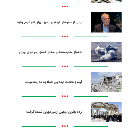
•••
نیمی از سفرهای اربعین از مرز مهران انجام می‌شود
•••
احتمال شنیده‌شدن صدای انفجار در شرق تهران
•••
فیلم | لحظات ابتدایی حمله به مدرسه میناب
•••
تردد زائران اربعین از مرز مهران شدت گرفت
•••