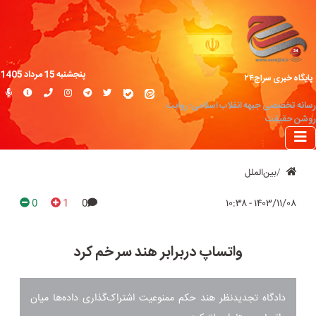
پنجشنبه 15 مرداد 1405
پایگاه خبری سراج۲۴
رسانه تخصصی جبهه انقلاب اسلامی؛ روایت
روشن حقیقت
بین‌الملل
0
1
0
۱۴۰۳/۱۱/۰۸ - ۱۰:۳۸
واتساپ دربرابر هند سر خم کرد
دادگاه تجدیدنظر هند حکم ممنوعیت اشتراک‌گذاری داده‌ها میان