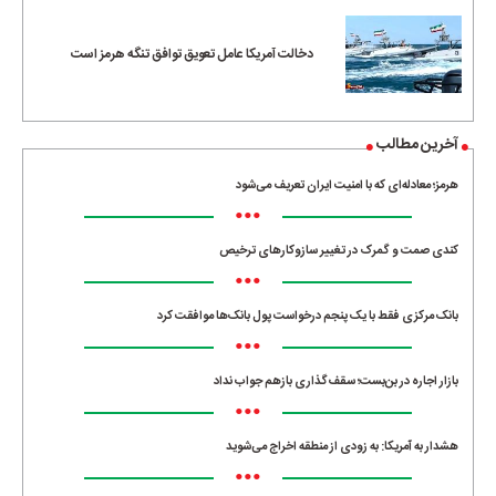
دخالت آمریکا عامل تعویق توافق تنگه هرمز است
آخرین مطالب
هرمز؛ معادله‌ای که با امنیت ایران تعریف می‌شود
•••
کندی صمت و گمرک در تغییر سازوکارهای ترخیص
•••
بانک مرکزی فقط با یک‌ پنجم درخواست پول بانک‌ها موافقت کرد
•••
بازار اجاره در بن‌بست؛ سقف‌گذاری بازهم جواب نداد
•••
هشدار به آمریکا: به زودی از منطقه اخراج می‌شوید
•••