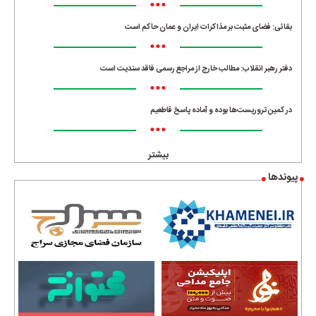
•••
بقائی: فضای مثبت بر مذاکرات ایران و عمان حاکم است
•••
دفتر رهبر انقلاب: مطالب خارج از مراجع رسمی فاقد سندیت است
•••
در کمین تروریست‌ها بوده و آماده پاسخ قاطعیم
•••
بیشتر
پیوندها