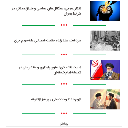
افکار عمومی، سیگنال‌های سیاسی و منطق مذاکره در
شرایط بحران
•••
سردشت؛ سند زنده جنایت شیمیایی علیه مردم ایران
•••
امنیت اقتصادی؛ ستون پایداری و اقتدار ملی در
اندیشه امام خامنه‌ای
•••
لزوم حفظ وحدت ملی و پرهیز از تفرقه
•••
بیشتر