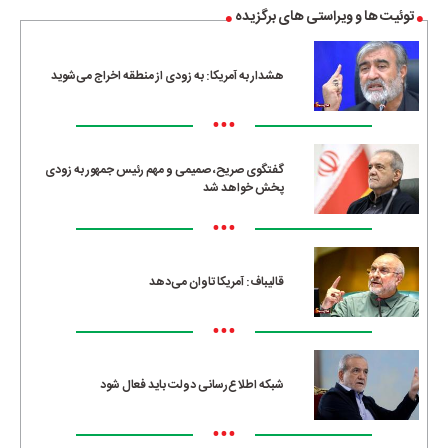
توئیت ها و ویراستی های برگزیده
هشدار به آمریکا: به زودی از منطقه اخراج می‌شوید
•••
گفتگوی صریح، صمیمی و مهم رئیس جمهور به زودی
پخش خواهد شد
•••
قالیباف: آمریکا تاوان می‌دهد
•••
شبکه اطلاع‌رسانی دولت باید فعال شود
•••