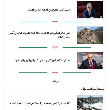
دیپلماسی هم‌چنان ادامه میدان است
•••
میراث‌فرهنگی می‌تواند ما را با همه تفاوت‌هایمان کنار
هم بنشاند
•••
سناتور ارشد آمریکایی: به جنگ با ایران پایان دهید
•••
بیشتر
مطالب استانها
۶۲ سد در کشور توسط قرارگاه خاتم احداث شده است