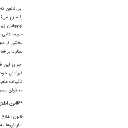
نوجوانان زیر
بخشی از مجم
نظارت بر فعا
فرزندان خود 
تأثیرات منفی
محتوای مضر،
**قانون اطلاع رسان