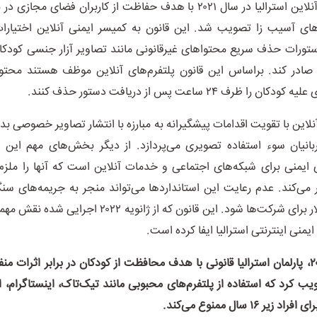
قانون ایمنی آنلاین استرالیا در سال ۲۰۲۱ با هدف حفاظت از کاربران فضای مج
‌های آسیب زا تصویب شد. این قانون به کمیسر ایمنی آنلاین اختیارات
تورات حذف سریع محتوا‌های غیرقانونی مانند تصاویر آزار جنسی کودک
 صادر کند. براساس این قانون پلتفرم‌های آنلاین موظف هستند محتوا
را ظرف ۲۴ ساعت پس از دریافت دستور حذف کنند.
آنلاین با تقویت اقدامات پیشگیرانه به مبارزه با انتشار تصاویر خصوصی ب
بانیان سوء استفاده تصویری می‌پردازد. از دیگر بخش‌های مهم این ق
ی ایمنی برای شبکه‌های اجتماعی و خدمات آنلاین است که آنها را ملز
ی‌کند. عدم رعایت این استاندارد‌ها می‌تواند منجر به جریمه‌های س
۵۵۵ هزار دلار برای شرکت‌ها شود. این قانون که از ژانویه ۰۲۲
منی اینترنتی استرالیا ایفا کرده است.
در نوامبر ۲۰۲۴، پارلمان استرالیا قانونی با هدف محافظت از کودکان در برابر اثرات
ب کرد که استفاده از پلتفرم‌های محبوبی مانند تیک‌تاک، اینستاگرام،
یر ۱۶ سال ممنوع می‌کند.