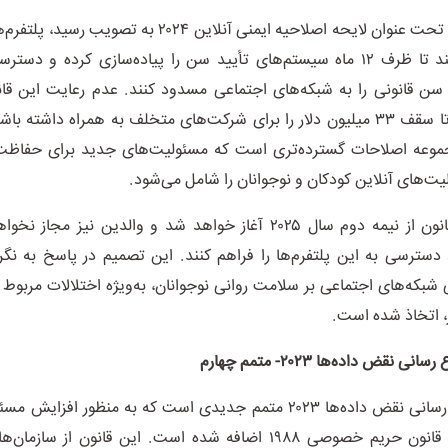
این قانون که تحت عنوان لایحه اصلاحیه ایمنی آنلاین ۲۰۲۴ به ت
را ملزم می‌کند تا ظرف ۱۲ ماه سیستم‌های تأیید سن را پیاده‌سازی کرده و 
 سن قانونی را به شبکه‌های اجتماعی مسدود کنند. عدم رعایت این قان
جریمه‌هایی تا سقف ۳۳ میلیون دلار را برای شرکت‌های متخلف به همراه داشته ب
وعه اصلاحات گسترده‌تری است که مسئولیت‌های جدید برای حفاظت
لیت‌های آنلاین کودکان و نوجوانان را شامل می‌شود.
اجرای این قانون از نیمه دوم سال ۲۰۲۵ آغاز خواهد شد و والدین نیز مج
دسترسی به این پلتفرم‌ها را فراهم کنند. این تصمیم در پاسخ به نگران
 شبکه‌های اجتماعی بر سلامت روانی نوجوانان، به‌ویژه اختلالات مربوط ب
 اتخاذ شده است.
ی نقض داده‌ها ۲۰۲۳- متمم چهارم
قانون اطلاع رسانی نقض داده‌ها ۲۰۲۳ متمم جدیدی است که به منظور افز
سازمان‌ها به قانون حریم خصوصی ۱۹۸۸ اضافه شده است. این قانون از س