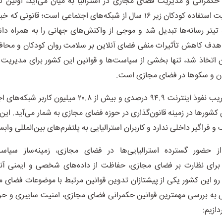
حکمرانی و مدیریت فضای مجازی در استرالیا به میان می‌آید، اولین ت
قانون ممنوعیت استفاده کودکان زیر ۱۶ سال از شبکه‌های اجتماعی است؛ قانو
یتر رسانه‌ها تبدیل شد و موجی از واکنش‌های جهانی را به همراه دا
 هدف کاهش تأثیرات منفی فضای آنلاین بر سلامت روان کودکان و محاف
اتخاذ شد، تنها بخشی از سیاست‌ها و قوانین این کشور برای مدیریت و
ان و سکو‌ها در فضای مجازی است.
استرالیا با ضریب نفوذ اینترنت ۹۴.۹ درصدی و بیش از ۲۰.۸ میلیو
 کشور‌ها در زمینه قانون‌گذاری در حوزه فضای مجازی به شمار می‌آید. این
و فراگیر داخلی ندارد و کاربران استرالیایی به پلتفرم‌های بین‌المللی وا
حضور گسترده استرالیایی‌ها در فضای مجازی، زمینه‌ساز سیاست
برای نظارت بر فضای مجازی، حفاظت از داده‌های شخصی و ایمنی آنل
رو این کشور یکی از پیشتازان تدوین قوانین مرتبط با موضوعات فضای
ش به بررسی مهمترین قوانین حکمرانی فضای مجازی، امنیت سایبری و 
دازیم: