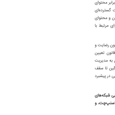
ازی در برابر محتوای
 گسترده‌ای
ان و محتوای
ی مرتبط با
دون رضایت و
انون تعیین
م به مدیریت
نگین تا سقف
۲ اجرایی شده نقش مهمی در پیشبرد
 منفی شبکه‌های
 اسنپ‌چت، و