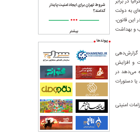
ر استرالیا در برابر
شروط تهران برای ایجاد امنیت پایدار
‌ای به دولت
کدامند؟
•••
 این قانون،
ب و بهداشت
بیشتر
پیوندها
ه گزارش‌دهی
ت و افزایش
ه می‌دهد در
 یا دستورات
زامات امنیتی