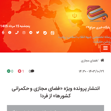
پنجشنبه 15 مرداد 1405
پایگاه خبری سراج۲۴
رسانه تخصصی جبهه انقلاب اسلامی؛ روایت
روشن حقیقت
فضای مجازی
0
1
0
۱۴۰۳/۱۰/۲۹ - ۱۴:۳۰
انتشار پرونده ویژه «فضای مجازی و حکمرانی
کشورها» از فردا