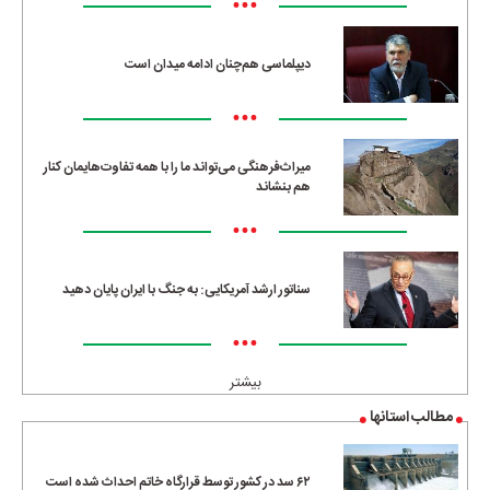
•••
دیپلماسی هم‌چنان ادامه میدان است
•••
میراث‌فرهنگی می‌تواند ما را با همه تفاوت‌هایمان کنار
هم بنشاند
•••
سناتور ارشد آمریکایی: به جنگ با ایران پایان دهید
•••
بیشتر
مطالب استانها
۶۲ سد در کشور توسط قرارگاه خاتم احداث شده است