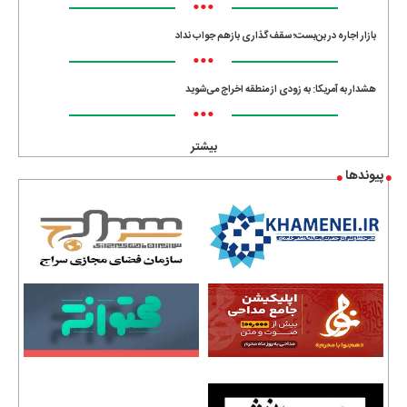
•••
بازار اجاره در بن‌بست؛ سقف‌گذاری بازهم جواب نداد
•••
هشدار به آمریکا: به زودی از منطقه اخراج می‌شوید
•••
بیشتر
پیوندها