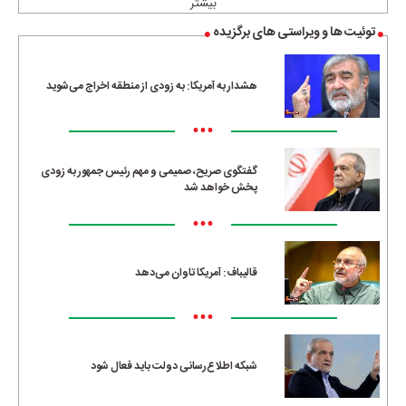
بیشتر
توئیت ها و ویراستی های برگزیده
هشدار به آمریکا: به زودی از منطقه اخراج می‌شوید
•••
گفتگوی صریح، صمیمی و مهم رئیس جمهور به زودی
پخش خواهد شد
•••
قالیباف: آمریکا تاوان می‌دهد
•••
شبکه اطلاع‌رسانی دولت باید فعال شود