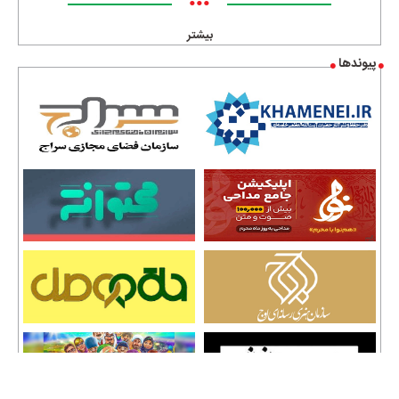
•••
بیشتر
پیوندها