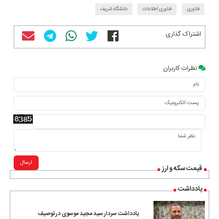
فناوری
فناوری اطلاعات
دانشگاه شریف
اشتراک گذاری
نظرات کاربران
ارسال
قیمت سکه و ارز
یادداشت
یادداشت سردار سید مجید موسوی در توصیف