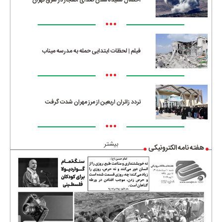
احتمال شنیده‌شدن صدای انفجار در شرق تهران
•••
فیلم | لحظات ابتدایی حمله به مدرسه میناب
•••
تردد زائران اربعین از مرز مهران شدت گرفت
•••
بیشتر
هفته نامه الکترونیکی