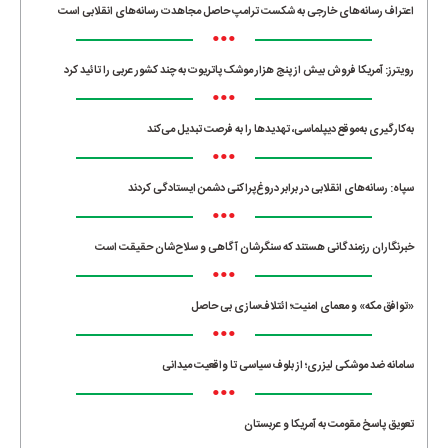
اعتراف رسانه‌های خارجی به شکست ترامپ حاصل مجاهدت رسانه‌های انقلابی است
•••
رویترز: آمریکا فروش بیش از پنج هزار موشک پاتریوت به چند کشور عربی را تائید کرد
•••
به‌کارگیری به‌موقع دیپلماسی، تهدیدها را به فرصت تبدیل می‌کند
•••
سپاه: رسانه‌های انقلابی در برابر دروغ‌پراکنی دشمن ایستادگی کردند
•••
خبرنگاران رزمندگانی هستند که سنگرشان آگاهی و سلاح‌شان حقیقت است
•••
«توافق مکه» و معمای امنیت؛ ائتلاف‌سازی بی حاصل
•••
سامانه ضد موشکی لیزری؛ از بلوف سیاسی تا واقعیت میدانی
•••
تعویق پاسخ مقومت به آمریکا و عربستان