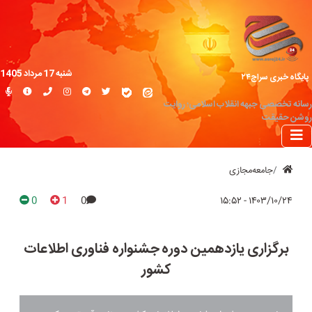
شنبه 17 مرداد 1405
پایگاه خبری سراج۲۴
رسانه تخصصی جبهه انقلاب اسلامی؛ روایت
روشن حقیقت
جامعه‌مجازی
0
1
0
۱۴۰۳/۱۰/۲۴ - ۱۵:۵۲
برگزاری یازدهمین دوره جشنواره فناوری اطلاعات
کشور