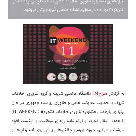
یازدهمین جشنواره فناوری اطلاعات کشور به نام «آی تی ویکند» در
تاریخ ۳۰ دی ماه در محل دانشگاه صنعتی شریف برگزار می‌شود.
به گزارش
سراج24
؛ دانشگاه صنعتی شریف و گروه فناوری اطلاعات
شریف با حمایت معاونت علمی و فناوری ریاست جمهوری در حال
برگزاری یازهمین جشنواره فناوری اطلاعات کشور (IT WEEKEND ۱۱)
با هدف انتقال تجربه و ارائه داستان‌های موفقیت و شکست افراد
سرشناس در این حوزه، بررسی چالش‌های پیش روی استارتاپ‌ها و