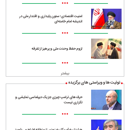
•••
امنیت اقتصادی؛ ستون پایداری و اقتدار ملی در
اندیشه امام خامنه‌ای
•••
لزوم حفظ وحدت ملی و پرهیز از تفرقه
•••
بیشتر
توئیت ها و ویراستی های برگزیده
حرف‌های ترامپ چیزی جز یک دیپلماسی نمایشی و
تکراری نیست
•••
هشدار به آمریکا: به زودی از منطقه اخراج می‌شوید