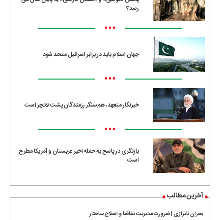
رسد؟
•••
جهان اسلام باید در برابر اسرائیل متحد شود
•••
خبرنگار متعهد، هم‌سنگر رزمندگان پشت لانچر است
•••
بازنگری در پاسخ به حمله اخیر عربستان و آمریکا مطرح
است
آخرین مطالب
بحران ناترازی | ضرورت مدیریت تقاضا و اصلاح ساختار