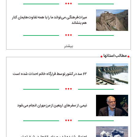
•••
میراث‌فرهنگی می‌تواند ما را با همه تفاوت‌هایمان کنار
هم بنشاند
•••
بیشتر
مطالب استانها
۶۲ سد در کشور توسط قرارگاه خاتم احداث شده است
•••
نیمی از سفرهای اربعین از مرز مهران انجام می‌شود
•••