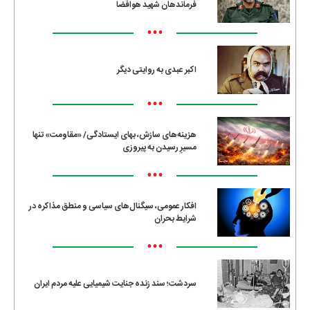
فرماندهان شهید هوافضا
•••
اکبر عبدی به روایتی دیگر
•••
هزینه‌های سازش، بهای ایستادگی/ «مقاومت» تنها
مسیرِ رسیدن به پیروزی
•••
افکار عمومی، سیگنال‌های سیاسی و منطق مذاکره در
شرایط بحران
•••
سردشت؛ سند زنده جنایت شیمیایی علیه مردم ایران