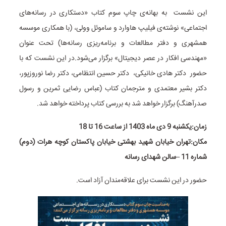
این نشست به بهانه‌ی چاپ سوم کتاب «دستکاری در رسانه‌های
اجتماعی» نوشته‌ی فیلیپ هاوارد و ساموئل وولی، (با همکاری موسسه
همشهری و دفتر مطالعات و برنامه‌ریزی رسانه‌ها) تحت عنوان
«مهندسی افکار در عصر دیجیتال» برگزار می‌شود.در این نشست که با
حضور دکتر هادی خانیکی، دکتر حسین انتظامی، دکتر رضا نوروزپور،
دکتر بشیر معتمدی و مترجمان کتاب (عباس رضایی ثمرین و رسول
صدرآهنگ) برگزار خواهد شد به بررسی کتاب پرداخته خواهد شد.
زمان:یکشنبه 9 دی ماه 1403 از ساعت 16 تا 18
مکان:تهران خیابان شهید بهشتی خیابان پاکستان کوچه هرات (دوم)
شماره 11 –سالن شهدای رسانه
حضور در این نشست برای علاقه‌مندان آزاد است.