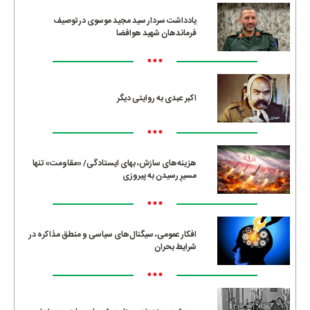
یادداشت سردار سید مجید موسوی در توصیف
فرماندهان شهید هوافضا
•••
اکبر عبدی به روایتی دیگر
•••
هزینه‌های سازش، بهای ایستادگی/ «مقاومت» تنها
مسیرِ رسیدن به پیروزی
•••
افکار عمومی، سیگنال‌های سیاسی و منطق مذاکره در
شرایط بحران
•••