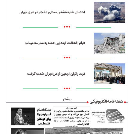
احتمال شنیده‌شدن صدای انفجار در شرق تهران
•••
فیلم | لحظات ابتدایی حمله به مدرسه میناب
•••
تردد زائران اربعین از مرز مهران شدت گرفت
•••
بیشتر
هفته نامه الکترونیکی