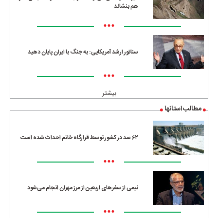
هم بنشاند
•••
سناتور ارشد آمریکایی: به جنگ با ایران پایان دهید
•••
بیشتر
مطالب استانها
۶۲ سد در کشور توسط قرارگاه خاتم احداث شده است
•••
نیمی از سفرهای اربعین از مرز مهران انجام می‌شود
•••