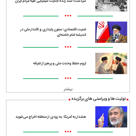
سردشت؛ سند زنده جنایت شیمیایی علیه مردم ایران
•••
امنیت اقتصادی؛ ستون پایداری و اقتدار ملی در
اندیشه امام خامنه‌ای
•••
لزوم حفظ وحدت ملی و پرهیز از تفرقه
•••
بیشتر
توئیت ها و ویراستی های برگزیده
هشدار به آمریکا: به زودی از منطقه اخراج می‌شوید
•••