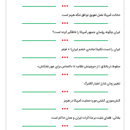
•••
دخالت آمریکا عامل تعویق توافق تنگه هرمز است
•••
ایران چگونه رؤسای جمهور آمریکا را غافلگیر کرده است؟
•••
ایران را تست نکنید! جاده‌ی خشم ایران! + فیلم
•••
سقوط در باتلاق | از «برچینش نظام» تا «التماس برای عبور نفتکش»
•••
تغییر زمان شارژ اعتبار کالابرگ
•••
آتش‌سوزی کشتی مورد حمایت آمریکا در هرمز
•••
بقائی: فضای مثبت بر مذاکرات ایران و عمان حاکم است
•••