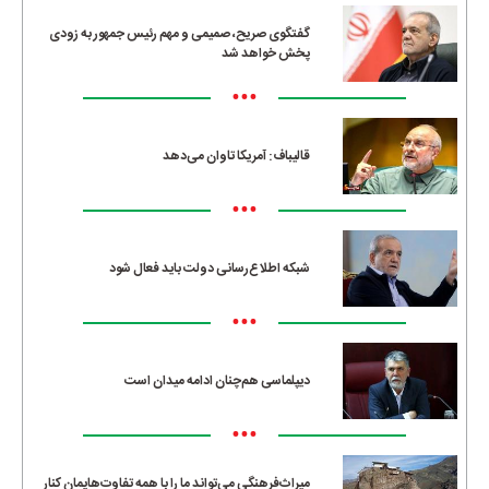
گفتگوی صریح، صمیمی و مهم رئیس جمهور به زودی
پخش خواهد شد
•••
قالیباف: آمریکا تاوان می‌دهد
•••
شبکه اطلاع‌رسانی دولت باید فعال شود
•••
دیپلماسی هم‌چنان ادامه میدان است
•••
میراث‌فرهنگی می‌تواند ما را با همه تفاوت‌هایمان کنار