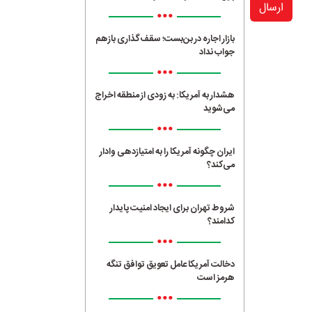
ارسال
•••
بازار اجاره در بن‌بست؛ سقف‌گذاری بازهم
جواب نداد
•••
هشدار به آمریکا: به زودی از منطقه اخراج
می‌شوید
•••
ایران چگونه آمریکا را به امتیازدهی وادار
می‌کند؟
•••
شروط تهران برای ایجاد امنیت پایدار
کدامند؟
•••
دخالت آمریکا عامل تعویق توافق تنگه
هرمز است
•••