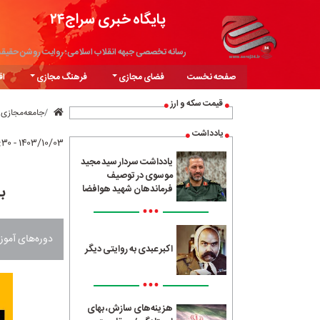
پایگاه خبری سراج۲۴
رسانه تخصصی جبهه انقلاب اسلامی؛ روایت روشن حقیق
صفحه نخست
فضای مجازی
فرهنگ مجازی
اق
قیمت سکه و ارز
جامعه‌مجازی
یادداشت
۱۴۰۳/۱۰/۰۳ - ۱۰:۳۰
یادداشت سردار سید مجید
موسوی در توصیف
ب
فرماندهان شهید هوافضا
•••
دوره‌های آموز
اکبر عبدی به روایتی دیگر
•••
هزینه‌های سازش، بهای