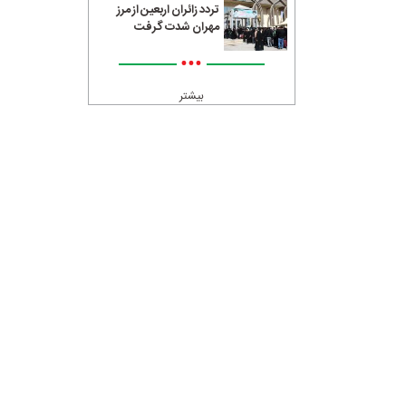
تردد زائران اربعین از مرز
مهران شدت گرفت
•••
بیشتر