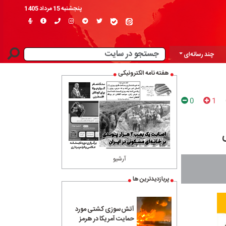
پنجشنبه 15 مرداد 1405
چند رسانه‌ای
هفته نامه الکترونیکی
0
1
آرشیو
پربازدیدترین ها
آتش‌سوزی کشتی مورد
حمایت آمریکا در هرمز