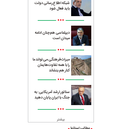
شبکه اطلاع‌رسانی دولت
باید فعال شود
•••
دیپلماسی هم‌چنان ادامه
میدان است
•••
میراث‌فرهنگی می‌تواند ما
را با همه تفاوت‌هایمان
کنار هم بنشاند
•••
سناتور ارشد آمریکایی: به
جنگ با ایران پایان دهید
•••
بیشتر
مطالب استانها