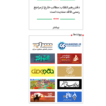
•••
دفتر رهبر انقلاب: مطالب خارج از مراجع
رسمی فاقد سندیت است
•••
بیشتر
پیوندها