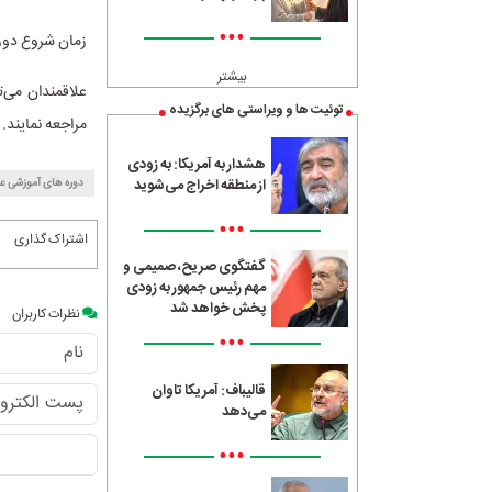
•••
زمان شروع دوره‌
بیشتر
علاقمندان می‌
توئیت ها و ویراستی های برگزیده
مراجعه نمایند.
هشدار به آمریکا: به زودی
از منطقه اخراج می‌شوید
دوره های آموزشی ع
•••
اشتراک گذاری
گفتگوی صریح، صمیمی و
مهم رئیس جمهور به زودی
پخش خواهد شد
نظرات کاربران
•••
قالیباف: آمریکا تاوان
می‌دهد
•••