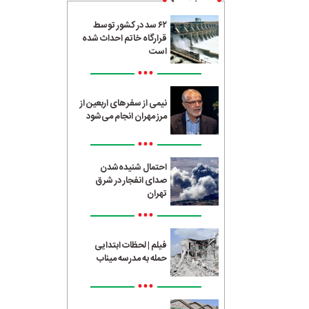
۶۲ سد در کشور توسط
قرارگاه خاتم احداث شده
است
•••
نیمی از سفرهای اربعین از
مرز مهران انجام می‌شود
•••
احتمال شنیده‌شدن
صدای انفجار در شرق
تهران
•••
فیلم | لحظات ابتدایی
حمله به مدرسه میناب
•••