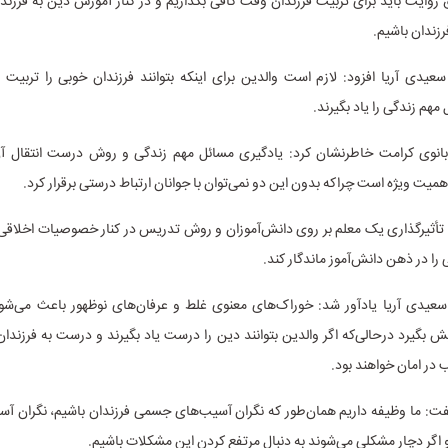
ایت باید برای تربیت فرزندان وقت کافی بگذاریم و در کنار آموزش دین به فرزندا
رزندان باشیم.
عیدی آریا افزود: لازم است والدین برای اینکه بتوانند فرزندان خوبی را تربیت نم
هم زندگی را یاد بگیرند.
نوی کرامت خاطرنشان کرد: یادگیری مسائل مهم زندگی و روش درست انتقال آن
همیت ویژه است چراکه بدون این دو نمی‌توان با جوانان ارتباط درستی برقرار کرد.
تأثیرگذاری یک معلم بر روی دانش‌آموزان و روش تدریس در کنار خصوصیات اخلاقی 
را در ذهن دانش‌آموز ماندگار کند.
سعیدی آریا یادآور شد: خوراک‌های معنوی غلط و عرفان‌های نوظهور باعث می‌شو
یش بگیرد درحالی‌که اگر والدین بتوانند دین را درست یاد بگیرند و درست به فرزندان 
 در امان خواهند بود.
فت: ما وظیفه داریم همان‌طور که نگران آسیب‌های جسمی فرزندان باشیم، نگران آ
 و اگر دچار مشکلی می‌شوند به دنبال مرتفع کردن این مشکلات باشیم.