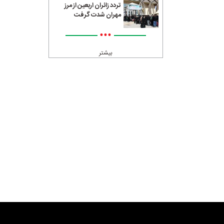
تردد زائران اربعین از مرز
مهران شدت گرفت
•••
بیشتر