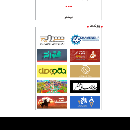
•••
بیشتر
پیوندها