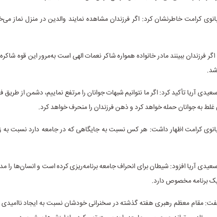
وی کرامت خاطرنشان کرد: اگر فرزندان مشاهده نمایند والدین در منزل نماز می‌خو
گر فرزندان ببینند مادر خانواده همواره شاکر نعمات الهی است به‌مرور این قوه شاکره
شد.
عیدی آریا تأکید کرد: اگر ما نتوانیم شبهات جوانان را مرتفع نماییم، دشمن از طریق 
ط به جوانان حمله خواهد کرد و ذهن فرزندان را منحرف خواهد کرد.
نوی کرامت اظهار داشت: هر کس نسبت به جایگاهی که در جامعه دارد نسبت به ز
عیدی آریا افزود: شیطان برای انحراف جامعه برنامه‌ریزی کرده است و انسان‌ها را مد
ک برنامه مخصوص دارد.
فت: مقام معظم رهبری هفته گذشته در سخنرانی خودشان نسبت به ایجاد ناامیدی د