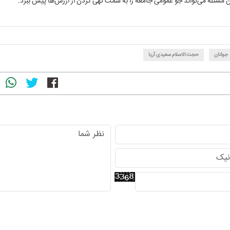
ین مسئله می‌تواند جو عمومی جامعه را به سمت تهی کردن از ارزش‌ها پیش ببرد.
جوانان
حجت الاسلام سعیدی آریا