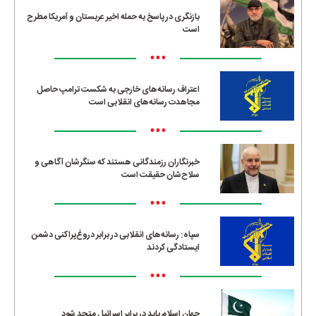
بازنگری در پاسخ به حمله اخیر عربستان و آمریکا مطرح
است
•••
اعتراف رسانه‌های خارجی به شکست ترامپ حاصل
مجاهدت رسانه‌های انقلابی است
•••
خبرنگاران رزمندگانی هستند که سنگرشان آگاهی و
سلاح‌شان حقیقت است
•••
سپاه: رسانه‌های انقلابی در برابر دروغ‌پراکنی دشمن
ایستادگی کردند
•••
جهان اسلام باید در برابر اسرائیل متحد شود