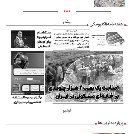
•••
بیشتر
هفته نامه الکترونیکی
آرشیو
پربازدیدترین ها