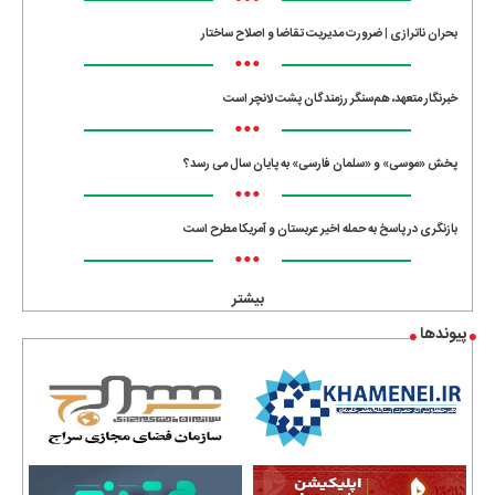
•••
بحران ناترازی | ضرورت مدیریت تقاضا و اصلاح ساختار
•••
خبرنگار متعهد، هم‌سنگر رزمندگان پشت لانچر است
•••
پخش «موسی» و «سلمان فارسی» به پایان سال می رسد؟
•••
بازنگری در پاسخ به حمله اخیر عربستان و آمریکا مطرح است
•••
بیشتر
پیوندها