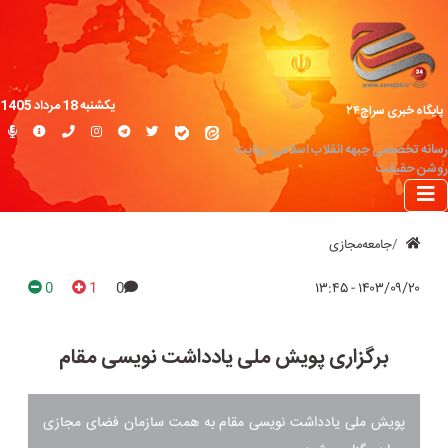
یکشنبه 18 مرداد 1405
پایگاه خبری سراج۲۴
رسانه تخصصی جبهه انقلاب اسلامی؛ روایت
روشن حقیقت
جامعه‌مجازی
0
1
0
۱۴۰۳/۰۹/۲۰ - ۱۳:۴۵
برگزاری پویش ملی یادداشت نویسی مقام
پویش ملی یادداشت نویسی مقام به همت سازمان فضای مجازی