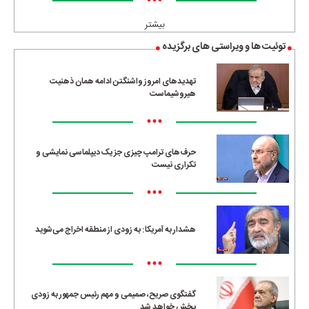
•••
بیشتر
توئیت ها و ویراستی های برگزیده
تهدیدهای امروز واشنگتن ادامه همان ذهنیت
هیروشیماست
•••
حرف‌های ترامپ چیزی جز یک دیپلماسی نمایشی و
تکراری نیست
•••
هشدار به آمریکا: به زودی از منطقه اخراج می‌شوید
•••
گفتگوی صریح، صمیمی و مهم رئیس جمهور به زودی
پخش خواهد شد