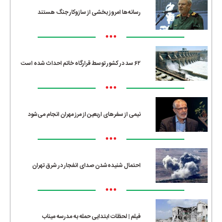
رسانه‌ها امروز بخشی از سازوکار جنگ هستند
•••
۶۲ سد در کشور توسط قرارگاه خاتم احداث شده است
•••
نیمی از سفرهای اربعین از مرز مهران انجام می‌شود
•••
احتمال شنیده‌شدن صدای انفجار در شرق تهران
•••
فیلم | لحظات ابتدایی حمله به مدرسه میناب