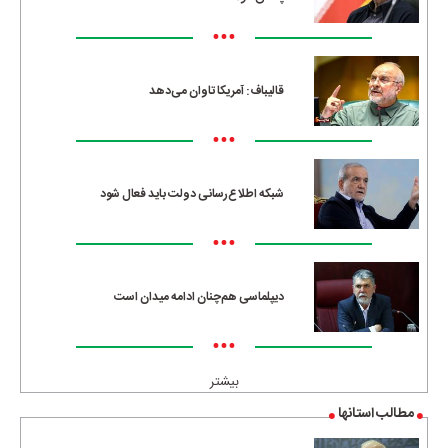
•••
قالیباف: آمریکا تاوان می‌دهد
•••
شبکه اطلاع‌رسانی دولت باید فعال شود
•••
دیپلماسی هم‌چنان ادامه میدان است
•••
بیشتر
مطالب استانها