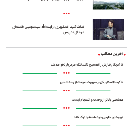
•••
تماشا کنید | تصاویری از آیت الله سیدمجتبی خامنه‌ای
در حال تدریس
آخرین مطالب
تا آمریکا رفتارش را تصحیح نکند، تنگه هرمز باز نخواهد شد
•••
تاکید دادستان کل بر ضرورت صیانت از وحدت ملی
•••
مصلحتی بالاتر از وحدت و انسجام نیست
•••
نیروهای خارجی باید منطقه را ترک کنند
•••