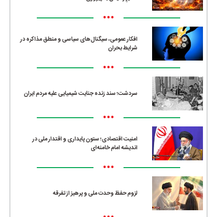
•••
افکار عمومی، سیگنال‌های سیاسی و منطق مذاکره در
شرایط بحران
•••
سردشت؛ سند زنده جنایت شیمیایی علیه مردم ایران
•••
امنیت اقتصادی؛ ستون پایداری و اقتدار ملی در
اندیشه امام خامنه‌ای
•••
لزوم حفظ وحدت ملی و پرهیز از تفرقه