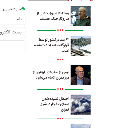
نظرات کاربران
رسانه‌ها امروز بخشی از
سازوکار جنگ هستند
•••
۶۲ سد در کشور توسط
قرارگاه خاتم احداث شده
است
•••
نیمی از سفرهای اربعین از
مرز مهران انجام می‌شود
•••
احتمال شنیده‌شدن
صدای انفجار در شرق
تهران
•••