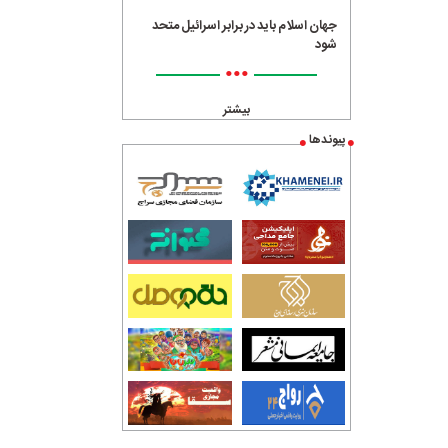
جهان اسلام باید در برابر اسرائیل متحد
شود
•••
بیشتر
پیوندها