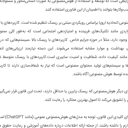
ایطی است که توسعه و استفاده از هوش‌مصنوعی به صورت انسانی‌محور و مسئولانه
وکار‌ها بتوانند با اطمینان از این فناوری استفاده کنند
عی اتحادیه اروپا براساس رویکردی مبتنی بر ریسک تنظیم شده است. کاربرد‌های با
ردی مانند تکنیک‌های فریبنده و امتیازدهی اجتماعی است که به‌طور کلی ممنوع 
ز وجود دارد، مثلاً در حوزه جرایم خاص. کاربرد‌های با ریسک بالا ،سیستم‌هایی که د
 بهداشت و موارد مشابه استفاده می‌شوند. این دسته نیازمند ارزیابی‌های ان
ی مانند کیفیت داده، شفافیت و امنیت سایبری است.کاربرد‌های با ریسک متوسط شام
ا و سیستم‌های تولید محتوای مصنوعی است که نیاز به شفاف‌سازی دارند تا کاربرا
ده توسط هوش مصنوعی آگاه باشند.
ای دیگر هوش‌مصنوعی که ریسک پایین یا حداقل دارند، تحت این قانون قرار نمی‌گیرند
را تشویق می‌کند تا اصول بهترین عملکرد را رعایت کنند.
یکی از بخش‌های کلیدی ا
زم را داشته باشند، از جمله ارائه اطلاعات درباره داده‌های آموزشی و رعایت حقوق 