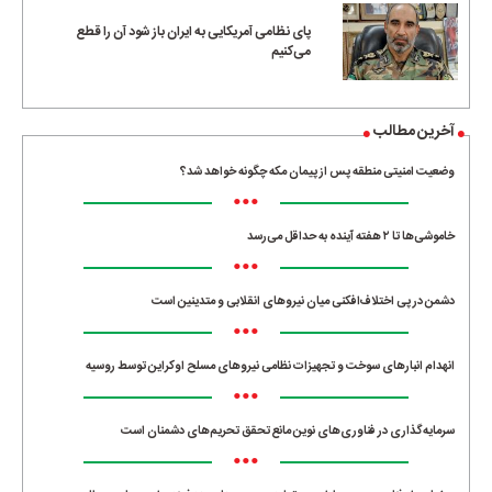
پای نظامی آمریکایی به ایران باز شود آن را قطع
می‌کنیم
آخرین مطالب
وضعیت امنیتی منطقه پس از پیمان مکه چگونه خواهد شد؟
•••
خاموشی‌ها تا ۲ هفته آینده به حداقل می‌رسد
•••
دشمن در پی اختلاف‌افکنی میان نیروهای انقلابی و متدینین است
•••
انهدام انبارهای سوخت و تجهیزات نظامی نیروهای مسلح اوکراین توسط روسیه
•••
سرمایه‌گذاری در فناوری‌های نوین مانع تحقق تحریم‌های دشمنان است
•••