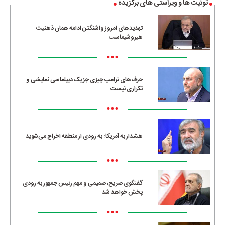
توئیت ها و ویراستی های برگزیده
تهدیدهای امروز واشنگتن ادامه همان ذهنیت
هیروشیماست
•••
حرف‌های ترامپ چیزی جز یک دیپلماسی نمایشی و
تکراری نیست
•••
هشدار به آمریکا: به زودی از منطقه اخراج می‌شوید
•••
گفتگوی صریح، صمیمی و مهم رئیس جمهور به زودی
پخش خواهد شد
•••