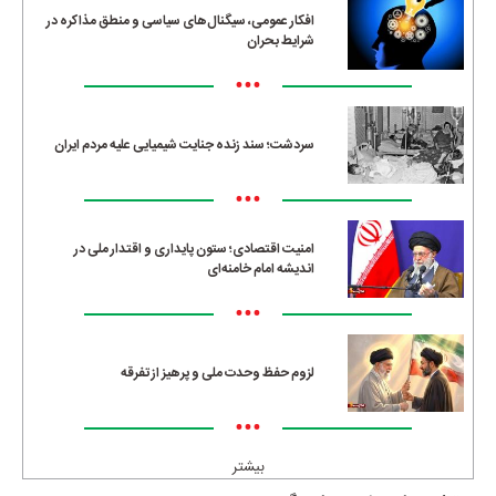
افکار عمومی، سیگنال‌های سیاسی و منطق مذاکره در
شرایط بحران
•••
سردشت؛ سند زنده جنایت شیمیایی علیه مردم ایران
•••
امنیت اقتصادی؛ ستون پایداری و اقتدار ملی در
اندیشه امام خامنه‌ای
•••
لزوم حفظ وحدت ملی و پرهیز از تفرقه
•••
بیشتر