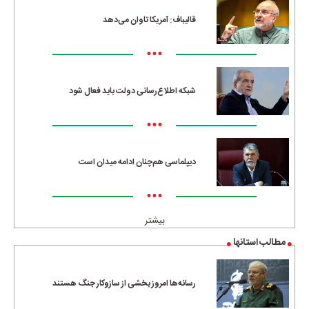
قالیباف: آمریکا تاوان می‌دهد
•••
شبکه اطلاع‌رسانی دولت باید فعال شود
•••
دیپلماسی هم‌چنان ادامه میدان است
•••
بیشتر
مطالب استانها
رسانه‌ها امروز بخشی از سازوکار جنگ هستند