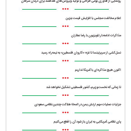
رونمایی از فناوری بومی طراحی و تولید ویروس‌های هدفمند برای درمان سرطان
•••
اعلام مخالفت مجلس با افزایش قیمت بنزین
•••
مذاکرات ادامه‌دار تلویزیون با رضا عطاران
•••
نسل‌کشی از سربرنیتسا تا غزه؛ «کاروان فلسطین» به نیمه‌راه رسید
•••
اکنون هیچ مذاکره‌ای با آمریکا نداریم
•••
تا زمانی که نخست‌وزیرم، کشور فلسطینی تشکیل نخواهد شد
•••
جزئیات عملیات مهم ارتش یمن در المخا؛ هلاکت چندین نظامی سعودی
•••
پای نظامی آمریکایی به ایران باز شود آن را قطع می‌کنیم
•••