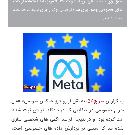
طبق رای دادگاه عالی اروپا، شرکت متا پلتفرمز باید استفاده از داده
های خصوصی جمع آوری شده از فیس بوک را برای تبلیغات هدفمند
محدود کند.
به گزارش
سراج24
؛ به نقل از رویترز، «مکس شرمس» فعال
حریم خصوصی در شکایتی که در دادگاه اتریش ثبت شده،
ادعا کرده بود او در نتیجه فرایند آگهی های شخصی سازی
شده متا که مبتنی بر پردازش داده های خصوصی است،