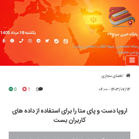
یکشنبه 18 مرداد 1405
پایگاه خبری سراج۲۴
رسانه تخصصی جبهه انقلاب اسلامی؛ روایت
روشن حقیقت
فضای مجازی
0
1
0
۱۴۰۳/۰۷/۱۴ - ۰۶:۰۰
اروپا دست و پای متا را برای استفاده از داده های
کاربران بست