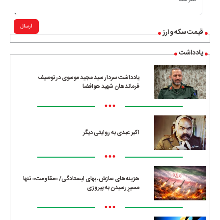
ارسال
قیمت سکه و ارز
یادداشت
یادداشت سردار سید مجید موسوی در توصیف
فرماندهان شهید هوافضا
•••
اکبر عبدی به روایتی دیگر
•••
هزینه‌های سازش، بهای ایستادگی/ «مقاومت» تنها
مسیرِ رسیدن به پیروزی
•••