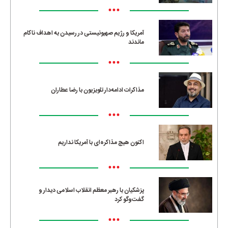
•••
آمریکا و رژیم صهیونیستی در رسیدن به اهداف ناکام
ماندند
•••
مذاکرات ادامه‌دار تلویزیون با رضا عطاران
•••
اکنون هیچ مذاکره‌ای با آمریکا نداریم
•••
پزشکیان با رهبر معظم انقلاب اسلامی دیدار و
گفت‌وگو کرد
•••