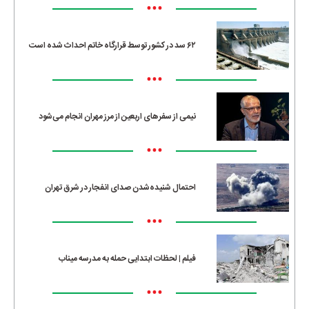
•••
۶۲ سد در کشور توسط قرارگاه خاتم احداث شده است
•••
نیمی از سفرهای اربعین از مرز مهران انجام می‌شود
•••
احتمال شنیده‌شدن صدای انفجار در شرق تهران
•••
فیلم | لحظات ابتدایی حمله به مدرسه میناب
•••