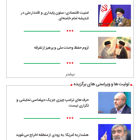
امنیت اقتصادی؛ ستون پایداری و اقتدار ملی در
اندیشه امام خامنه‌ای
•••
لزوم حفظ وحدت ملی و پرهیز از تفرقه
•••
بیشتر
توئیت ها و ویراستی های برگزیده
حرف‌های ترامپ چیزی جز یک دیپلماسی نمایشی و
تکراری نیست
•••
هشدار به آمریکا: به زودی از منطقه اخراج می‌شوید