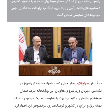
رئیس رسانه ملی از آمادگی صداوسیما برای ثبت و به تصویر کشیدن
دستاورد‌های افتخارآمیز وزارت نیرو در قالب تولیدات ماندگاری، چون
مجموعه‌های نمایشی سخن گفت.
به گزارش
سراج24
؛ پیمان جبلی که به همراه معاونانش امروز در
نشستی، میزبان وزیر نیرو و معاونان این وزارتخانه در ساختمان
شیشه‌ای سازمان صداوسیما بود، با اشاره به اهمیت موضوع مصرف
بهینه برق و انرژی در کشور و فرهنگ‌سازی درخصوص آن، اظهار کرد: