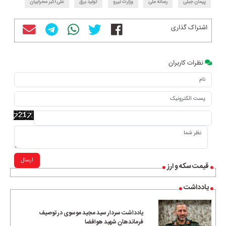
پیمان جبلی
رسانه ملی
وزارت نیرو
تولید برق
علی اکبر محرابیان
اشتراک گذاری
نظرات کاربران
ارسال
قیمت سکه و ارز
یادداشت
یادداشت سردار سید مجید موسوی در توصیف
فرماندهان شهید هوافضا