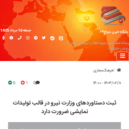
جمعه 16 مرداد 1405
پایگاه خبری سراج۲۴
رسانه تخصصی جبهه انقلاب اسلامی؛ روایت
روشن حقیقت
فرهنگ‌مجازی
0
1
0
۱۴۰۳/۰۲/۱۱ - ۱۴:۰۰
ثبت دستاورد‌های وزارت نیرو در قالب تولیدات
نمایشی ضرورت دارد