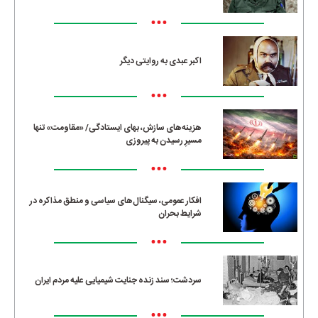
•••
اکبر عبدی به روایتی دیگر
•••
هزینه‌های سازش، بهای ایستادگی/ «مقاومت» تنها
مسیرِ رسیدن به پیروزی
•••
افکار عمومی، سیگنال‌های سیاسی و منطق مذاکره در
شرایط بحران
•••
سردشت؛ سند زنده جنایت شیمیایی علیه مردم ایران
•••