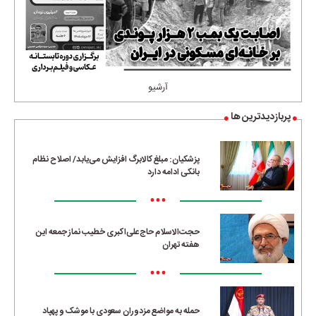
آرشیو
پربازدیدترین ها
پزشکیان: مبلغ کالابرگ افزایش می‌یابد/ اصلاح نظام
بانکی ادامه دارد
•••
حجت‌الاسلام حاج‌علی‌اکبری خطیب نماز جمعه این
هفته تهران
•••
حمله به مواضع مزدوران سعودی با موشک و پهپاد