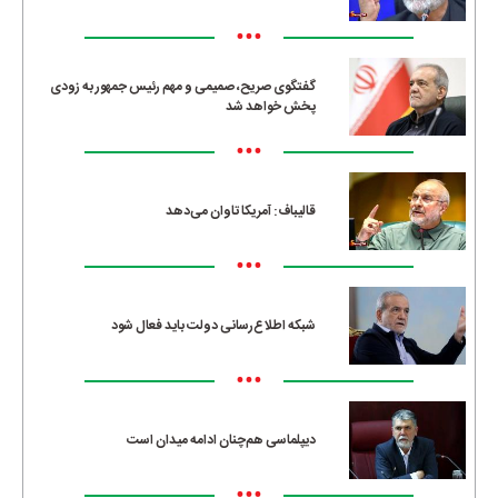
•••
گفتگوی صریح، صمیمی و مهم رئیس جمهور به زودی
پخش خواهد شد
•••
قالیباف: آمریکا تاوان می‌دهد
•••
شبکه اطلاع‌رسانی دولت باید فعال شود
•••
دیپلماسی هم‌چنان ادامه میدان است
•••