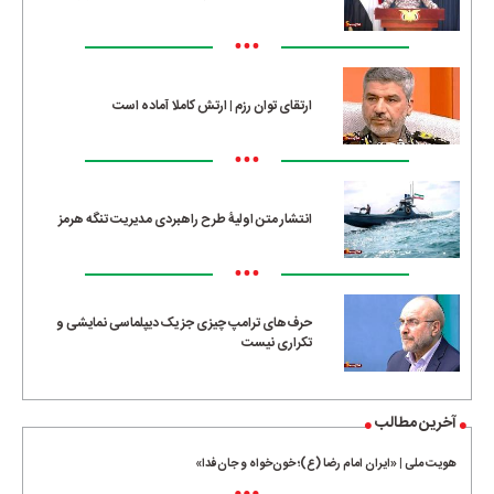
•••
ارتقای توان رزم | ارتش کاملا آماده است
•••
انتشار متن اولیۀ طرح راهبردی مدیریت تنگه هرمز
•••
حرف‌های ترامپ چیزی جز یک دیپلماسی نمایشی و
تکراری نیست
آخرین مطالب
هویت ملی | «ایران امام رضا (ع)؛ خون‌خواه و جان‌فدا»