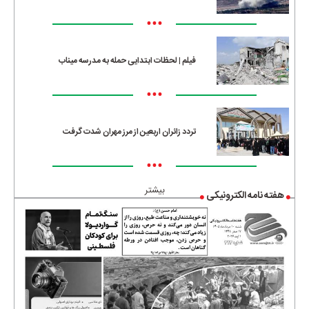
•••
فیلم | لحظات ابتدایی حمله به مدرسه میناب
•••
تردد زائران اربعین از مرز مهران شدت گرفت
•••
بیشتر
هفته نامه الکترونیکی