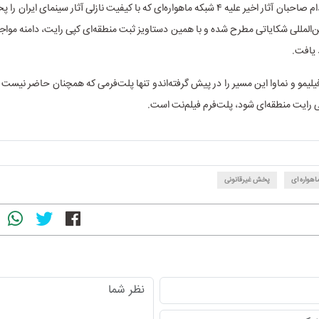
در تازه‌ترین اقدام صاحبان آثار اخیر علیه ۴ شبکه ماهواره‌ای که با کیفیت نازلی آثار سینمای 
‌المللی شکایاتی مطرح شده و با همین دستاویز ثبت منطقه‌ای کپی رایت، دامنه مواجهه
یافت.
لیمو و نماوا این مسیر را در پیش گرفته‌اندو تنها پلت‌فرمی که همچنان حاضر نیست 
پی رایت منطقه‌ای شود، پلت‌فرم فیلم‌نت است.
اهواره ای
پخش غیرقانونی