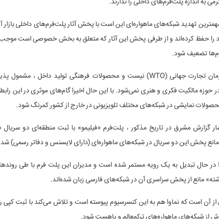
ی به اندازه‌ پلت‌فرم‌های داخلی را ندارند.
مترین تهدید شبکه‌های ماهواره‌ای این است با پخش آثار پلت‌فرم‌های داخلی بازار آگه
 را حفظ کرده‌اند و از طرفی پخش این آثار که متعلق به بخش خصوصی است موجب
رم‌ها تضعیف شود.
ایران عضو سازمان تجارت جهانی (WTO) نیست و محصولات فرهنگی تولید داخل ، مش
 حوزه مالکیت فکری و هنری نمی‌شود. با این حال اخیرا گام‌های موثری در این رابط
 محصولات نمایشی در شبکه‌های مختلف تلویزیونی در خارج از کشور کمرنگ شود.
را در حال تبدیل به یک رویه مستمر شده است و مدیران این پلت فرم با طی روندها
شته» مانع از پخش سراسری آن در شبکه‌های فارسی زبان شده‌اند.
از آن است که نماوا هم به این کنسرسیوم پیوسته است و تلاش می‌کند با ثبت کپی ر
 از شبکه‌های ماهواره‌های ترکمعالم و یاهست شود.