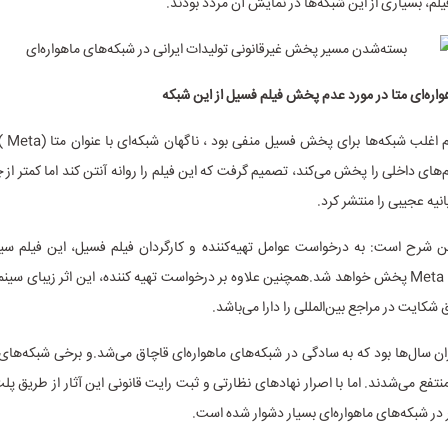
یلم، بسیاری از این شبکه‌ها در نمایش آن مردد بودند.
هواره‌ای متا در مورد عدم پخش فیلم فسیل از این شبکه
با اینکه 
های داخلی را پخش می‌کند، تصمیم گرفت که این فیلم را روانه آنتن کند اما کمتر از
یه‌ عجیبی را منتشر کرد.
ین شرح است: به درخواست عوامل تهیه‌کننده و کارگردان فیلم فسیل، این فیلم سین
دیگری از شبکه Meta پخش خواهد شد.همچنین علاوه بر درخواست تهیه کننده، این اثر زیبای سی
شکایت در مراجع بین‌المللی را دارا می‌باشد.
ران سال‌ها بود که به سادگی در شبکه‌های ماهواره‌ای قاچاق می‌شد.و برخی شبکه‌های 
تفع می‌شدند. اما با اصرار نهادهای نظارتی و ثبت رایت قانونی این آثار از طریق پلت‌
 در شبکه‌های ماهواره‌ای بسیار دشوار شده است.