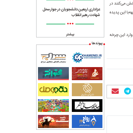
•••
ایران را پخش می‌کنند در
عزاداری اربعینِ دانشجویان در جوار محل
‌با این پدیده
شهادت رهبر انقلاب
•••
وارد این چرخه
بیشتر
پیوندها