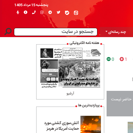
پنجشنبه 15 مرداد 1405
چند رسانه‌ای
هفته نامه الکترونیکی
0
1
آرشیو
ان حاضر نیست
پربازدیدترین ها
آتش‌سوزی کشتی مورد
حمایت آمریکا در هرمز