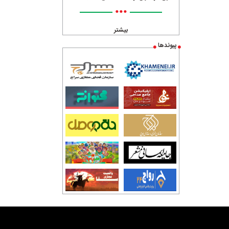
•••
بیشتر
پیوندها