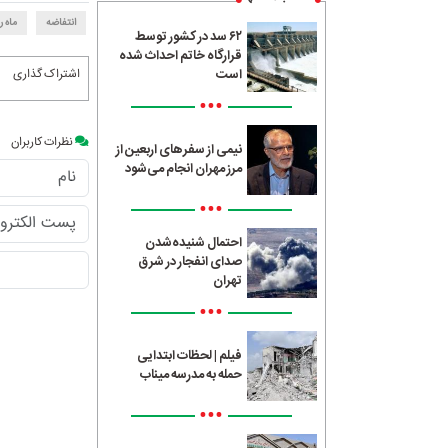
انتفاضه
ماه 
۶۲ سد در کشور توسط
قرارگاه خاتم احداث شده
اشتراک گذاری
است
•••
نظرات کاربران
نیمی از سفرهای اربعین از
مرز مهران انجام می‌شود
•••
احتمال شنیده‌شدن
صدای انفجار در شرق
تهران
•••
فیلم | لحظات ابتدایی
حمله به مدرسه میناب
•••