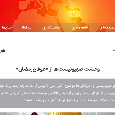
ت
تصاد مجازی
جامعه مجازی
سیاست‌گذاری
بین‌الملل
استان‌ها
0
وحشت صهیونیست‌ها از «طوفان‌رمضان»
یم صهیونیستی و آمریکایی‌ها موضوع آتش بس تا پیش از ماه مبارک رمضان را دنبال
ونیستی از طوفان رمضان بیش از طوفان الاقصی در وحشت است و آمریکایی‌ها نیز 
وش همگانی مردم فلسطین به دنبال ایجاد آتش بس موقت هستند.