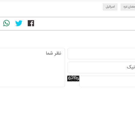
رمضان غزه
اسرائیل