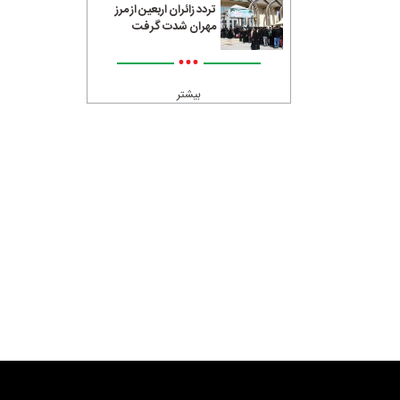
تردد زائران اربعین از مرز
مهران شدت گرفت
•••
بیشتر