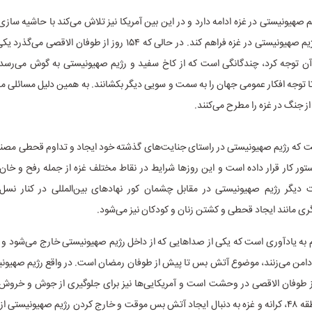
 صهیونیستی در غزه ادامه دارد و در این بین آمریکا نیز تلاش می‌کند با حاشیه سازی 
ادامه جنایت رژیم صهیونیستی در غزه فراهم کند. در حالی که ۱۵۴ روز از طوفان
 آن توجه کرد، چندگانگی است که از کاخ سفید و رژیم صهیونیستی به گوش می‌رسد د
ا توجه افکار عمومی جهان را به سمت و سویی دیگر بکشانند. به همین دلیل مسائلی 
از جنگ در غزه را مطرح می‌کنند.
ت که رژیم صهیونیستی در راستای جنایت‌های گذشته خود ایجاد و تداوم قحطی مصنو
دستور کار قرار داده است و این روز‌ها شرایط در نقاط مختلف غزه از جمله رفح و خا
 دیگر رژیم صهیونیستی در مقابل چشمان کور نهاد‌های بین‌المللی در کنار ن
ی مانند ایجاد قحطی و کشتن زنان و کودکان نیز می‌شود.
م به یادآوری است که یکی از صدا‌هایی که از داخل رژیم صهیونیستی خارج می‌شود و آم
دامن می‌زنند، موضوع آتش بس تا پیش از طوفان رمضان است. در واقع رژیم صهیونی
طوفان الاقصی در وحشت است و آمریکایی‌ها نیز برای جلوگیری از جوش و خروش
فلسطین درمنطقه ۴۸، کرانه و غزه به دنبال ایجاد آتش بس موقت و خارج کردن رژیم صهیونیستی