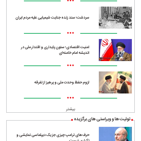
•••
سردشت؛ سند زنده جنایت شیمیایی علیه مردم ایران
•••
امنیت اقتصادی؛ ستون پایداری و اقتدار ملی در
اندیشه امام خامنه‌ای
•••
لزوم حفظ وحدت ملی و پرهیز از تفرقه
•••
بیشتر
توئیت ها و ویراستی های برگزیده
حرف‌های ترامپ چیزی جز یک دیپلماسی نمایشی و
تکراری نیست