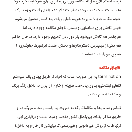
توجه است. الان هزینه مکالمه ورودی به ایران برای هر دقیقه درحدود
۱۰-۱۱ سنت است که با توجه به قیمت دلار عدد بالایی است و زمانی که
حجم مکالمات بالا می‌رود هزینه خیلی زیادی به کشور تحمیل می‌شود.
خیلی تلاش برای شناسایی و بستن قاچاق مکالمه وجود دارد، اما
هرچقدر هم تلاش می‌شود باز دور زدن تحریم وجود دارد. درحال حاضر
هم یکی از مهم‌ترین دستورکار‌های بخش امنیت اپراتور‌ها جلوگیری از
همین سوءاستفاده‌هاست.
قاچاق مکالمه
‌termination به این صورت است که افراد از طریق پهنای باند سیستم
تلفنی اینترنتی، بدون پرداخت هزینه از خارج از ایران به داخل زنگ بزنند
و مکالمه انجام دهند.
تمامی تماس‌ها و مکالماتی که به صورت بین‌المللی انجام می‌گیرد، از
طریق مراکز ارتباط بین‌الملل کشور مقصد و مبدا است و برقراری این
ارتباطات از روش غیرقانونی و غیررسمی ترمینیشن (از خارج به داخل)