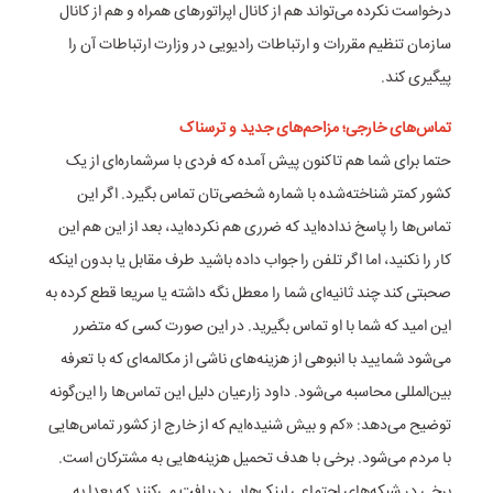
درخواست نکرده می‌تواند هم از کانال اپراتور‌های همراه و هم از کانال
سازمان تنظیم مقررات و ارتباطات رادیویی در وزارت ارتباطات آن را
پیگیری کند.
تماس‌های خارجی؛ مزاحم‌های جدید و ترسناک
حتما برای شما هم تاکنون پیش آمده که فردی با سرشماره‌ای از یک
کشور کمتر شناخته‌شده با شماره شخصی‌تان تماس بگیرد. اگر این
تماس‌ها را پاسخ نداده‌اید که ضرری هم نکرده‌اید، بعد از این هم این
کار را نکنید، اما اگر تلفن را جواب داده باشید طرف مقابل یا بدون اینکه
صحبتی کند چند ثانیه‌ای شما را معطل نگه داشته یا سریعا قطع کرده به
این امید که شما با او تماس بگیرید. در این صورت کسی که متضرر
می‌شود شمایید با انبوهی از هزینه‌های ناشی از مکالمه‌ای که با تعرفه
بین‌المللی محاسبه می‌شود. داود زارعیان دلیل این تماس‌ها را این‌گونه
توضیح می‌دهد: «کم و بیش شنیده‌ایم که از خارج از کشور تماس‌هایی
با مردم می‌شود. برخی با هدف تحمیل هزینه‌هایی به مشترکان است.
برخی در شبکه‌های اجتماعی لینک‌هایی دریافت می‌کنند که بعدا به