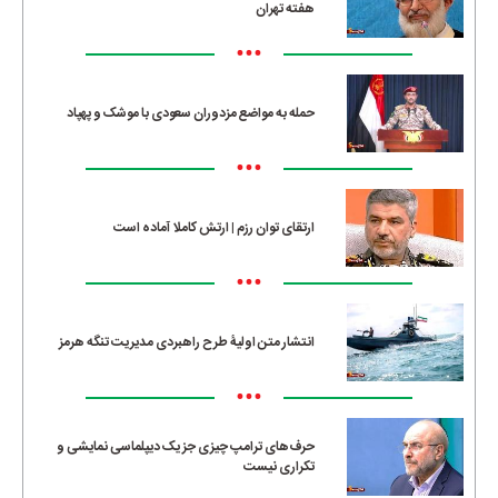
هفته تهران
•••
حمله به مواضع مزدوران سعودی با موشک و پهپاد
•••
ارتقای توان رزم | ارتش کاملا آماده است
•••
انتشار متن اولیۀ طرح راهبردی مدیریت تنگه هرمز
•••
حرف‌های ترامپ چیزی جز یک دیپلماسی نمایشی و
تکراری نیست