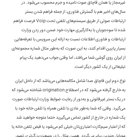
غیرمجاز یا همان قاچاق صوت نامیده و جرم محسوب می‌شود. در
سال‌های اخیر هم با گسترش فناوری، از جمله فراهم شدن بستر
ارتباطات صوتی از طریق سیستم‌های تلفنی تحت Voip فرصت فراهم
شده تا سودجویان با به‌کارگیری مهارت خود ضمن دور زدن وزارت
ارتباطات و فناوری اطلاعات نسبت به ارائه این سرویس با تعرفه‌هایی
بسیار پایین اقدام کنند، به این صورت که به‌طور مثال شماره مجموعه‌ای
از ایران روی گوشی شما می‌افتد، اما وقتی جواب می‌دهید یک پیام
تبلیغاتی از یک کشور دیگر است.
نوع دوم این قاچاق صدا شامل مکالمه‌هایی می‌باشد که از داخل ایران
به خارج گرفته می‌شود که در اصطلاح origination شناخته می‌شود که
در یک بستر غیرقانونی و به‌دور از رعایت ضوابط وزارت ارتباطات صورت
می‌گیرد. وقتی که شما به‌طور عادی با تلفن همراه یا تلفن خانه خود با
یک شماره در خارج از کشور تماس می‌گیرید حتما متوجه خواهید شد
که از اعتبار سیم‌کارت اعتباری‌تان خیلی کم می‌شود یا قبض تلفن خانه یا
موبایل چندین برابر می‌گردد. همین مثال را در وسعت بزرگ‌تری تصور