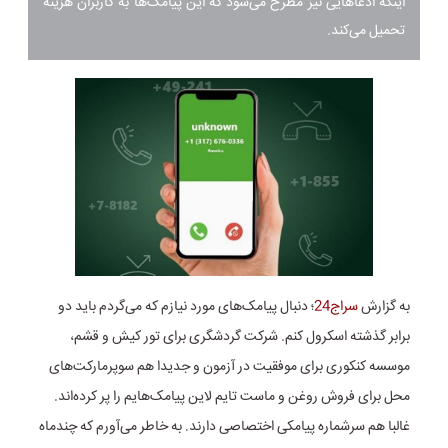
اینکه ادعا‌هایی نیز مطرح می‌شود که این پیامک‌ها به کاربران هزینه
تحمیل می‌کند.
به گزارش
سراج24
؛ دنبال پیامک‌های مورد نیازم که می‌گردم باید دو
برابر گذشته اسکرول کنم. شرکت گردشگری برای تور کیش و قشم،
موسسه کنکوری برای موفقیت در آزمون و جدیدا هم سوپرمارکت‌های
محل برای فروش روغن و ماست تایم لاین پیامک‌هایم را پر کرده‌اند.
غالبا هم سرشماره پیامکی اختصاصی دارند. به خاطر می‌آورم که چندماه