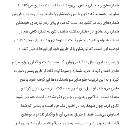
شماره‌های رند خیلی خاص می‌روند که یا فعالیت تجاری می‌کنند یا
سلبریتی هستند که دلایل خاص خودشان را دارند. زمانی خرید و فروش
شماره‌های رند در کشور بد است که مردم برای رفع نیاز‌های خودشان
شماره رند عادی در اختیار نداشته باشند. الان به اندازه کافی هم در
بخش همراه و هم در بخش ثابت شماره‌های رند معمولی وجود دارد و
توصیه این است که نیازشان را از طریق خود اپراتور‌ها تامین کنند.»
زارعیان به این سوال که آیا می‌توان یک محدودیت واگذاری برای مردم
عادی اعمال کرد تا خرید شماره و سیمکارت فقط از طرق رسمی صورت
گیرد و به این ترتیب جلو سایر سوءاستفاده‌ها نیز گرفته شود پاسخ
منفی می‌دهد. او دلیل این امر را معاملات غیر‌رسمی عنوان کرده و
معتقد است: «تاکنون به چنین چیزی فکر نشده و اصولا هم نمی‌شود
کاری کرد، چون سیمکارت در اختیار یک فرد است و زمانی که شما
اجبارش می‌کنید فقط از طریق رسمی آن را واگذار کند او با نوشتن
قولنامه از طریق غیر‌رسمی شماره‌اش را با رقم بالا می‌فروشد و این امر