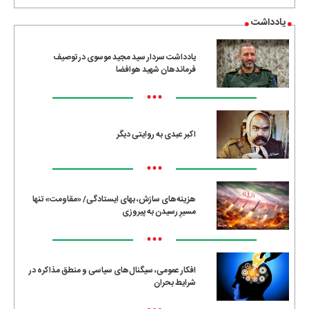
یادداشت
یادداشت سردار سید مجید موسوی در توصیف
فرماندهان شهید هوافضا
•••
اکبر عبدی به روایتی دیگر
•••
هزینه‌های سازش، بهای ایستادگی/ «مقاومت» تنها
مسیرِ رسیدن به پیروزی
•••
افکار عمومی، سیگنال‌های سیاسی و منطق مذاکره در
شرایط بحران