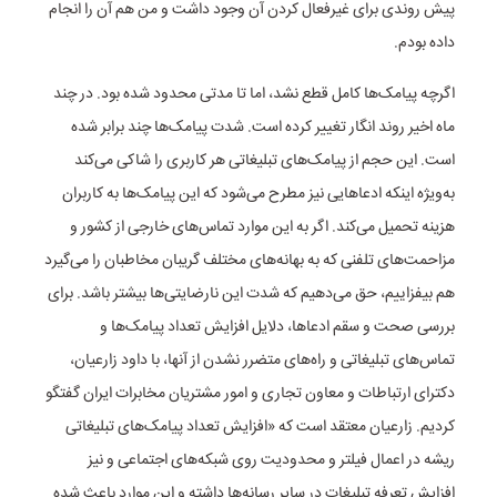
پیش روندی برای غیرفعال کردن آن وجود داشت و من هم آن را انجام
داده بودم.
اگرچه پیامک‌ها کامل قطع نشد، اما تا مدتی محدود شده بود. در چند
ماه اخیر روند انگار تغییر کرده است. شدت پیامک‌ها چند برابر شده
است. این حجم از پیامک‌های تبلیغاتی هر کاربری را شاکی می‌کند
به‌ویژه اینکه ادعا‌هایی نیز مطرح می‌شود که این پیامک‌ها به کاربران
هزینه تحمیل می‌کند. اگر به این موارد تماس‌های خارجی از کشور و
مزاحمت‌های تلفنی که به بهانه‌های مختلف گریبان مخاطبان را می‌گیرد
هم بیفزاییم، حق می‌دهیم که شدت این نارضایتی‌ها بیشتر باشد. برای
بررسی صحت و سقم ادعاها، دلایل افزایش تعداد پیامک‌ها و
تماس‌های تبلیغاتی و راه‌های متضرر نشدن از آنها، با داود زارعیان،
دکترای ارتباطات و معاون تجاری و امور مشتریان مخابرات ایران گفتگو
کردیم. زارعیان معتقد است که «افزایش تعداد پیامک‌های تبلیغاتی
ریشه در اعمال فیلتر و محدودیت روی شبکه‌های اجتماعی و نیز
افزایش تعرفه تبلیغات در سایر رسانه‌ها داشته و این موارد باعث شده