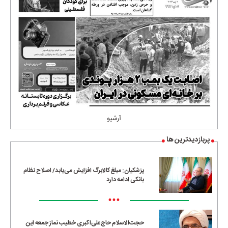
آرشیو
پربازدیدترین ها
پزشکیان: مبلغ کالابرگ افزایش می‌یابد/ اصلاح نظام
بانکی ادامه دارد
•••
حجت‌الاسلام حاج‌علی‌اکبری خطیب نماز جمعه این