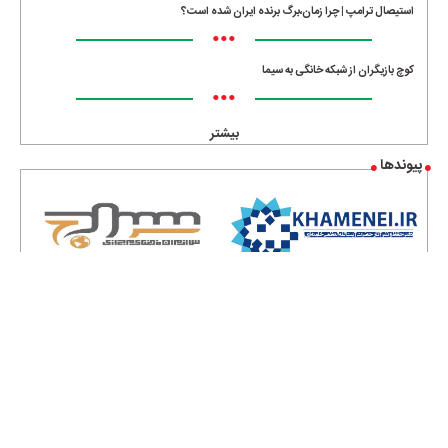
استیصال ترامپ | چرا زمان،برگ برنده ایران شده است؟
•••
کوچ بازیگران از شبکه خانگی به سیما
•••
بیشتر
پیوندها