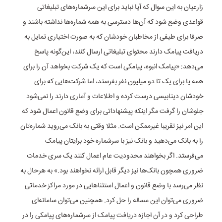
زارعیان به این سوال که آیا نباید برای این سرشماره‌های تبلیغاتی
قواعدی وضع شود که آن‌ها دسترسی به همه شماره‌ها نداشته باشند و
صرفا برای طیفی از مخاطبان خودشان که به صورت اختیاری تمایل به
دریافت پیامک دارند محتوای تبلیغاتی ارسال کنند، این‌گونه پاسخ
می‌دهد: «پیامک انبوه، پیامکی است که یک شرکت بخواهد آن را برای
همه یا برای یک تا دو میلیون نفر بفرستد، اما شرکت‌هایی که برای
خودشان دیتا‌بیسی درست کرده و اطلاعات و آماری دارند را نمی‌شود
جلو‌شان را گرفت مگر اینکه پیشنهاداتی برای وضع قانون اعمال شود که
این امر نیز تقریبا غیر‌ممکن است. مثلا وقتی به بانک می‌روید شماره‌تان
را به بانک می‌دهید و بانک نیز با سرشماره خود برایتان پیامک
می‌فرستد. اگر بخواهند محدودیت عام اعمال کنند یک سری خدمات
ضروری همچون بانک‌ها نیز دیگر قابل ارائه نخواهند بود.» به هرحال به
نظر می‌رسد با وضع قانون و اعمال استثنا‌هایی در مورد مراکز خدماتی
ضروری می‌توان این مساله را حل کرد. همچنین می‌توان سامانه‌ای
طراحی کرد و در آن اجازه دریافت پیامک از سرشماره‌های پیامکی را در