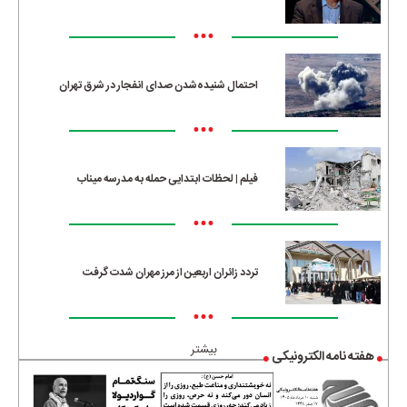
•••
احتمال شنیده‌شدن صدای انفجار در شرق تهران
•••
فیلم | لحظات ابتدایی حمله به مدرسه میناب
•••
تردد زائران اربعین از مرز مهران شدت گرفت
•••
بیشتر
هفته نامه الکترونیکی